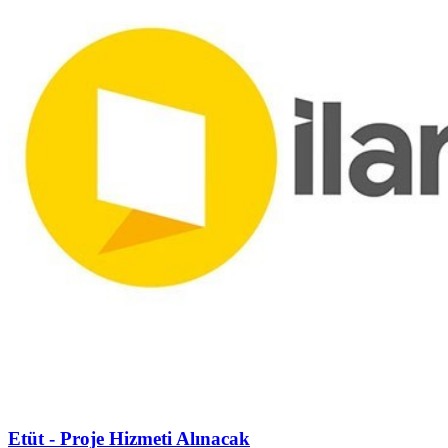
Etüt - Proje Hizmeti Alınacak