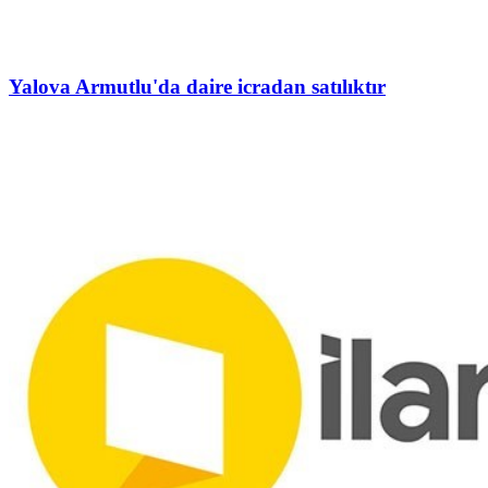
Yalova Armutlu'da daire icradan satılıktır