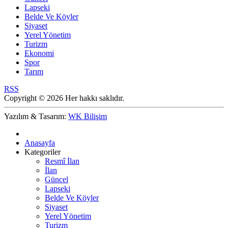
Lapseki
Belde Ve Köyler
Siyaset
Yerel Yönetim
Turizm
Ekonomi
Spor
Tarım
RSS
Copyright © 2026 Her hakkı saklıdır.
Yazılım & Tasarım:
WK Bilişim
Anasayfa
Kategoriler
Resmî İlan
İlan
Güncel
Lapseki
Belde Ve Köyler
Siyaset
Yerel Yönetim
Turizm