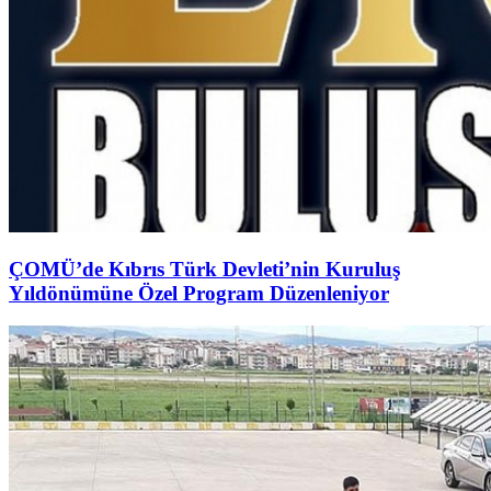
ÇOMÜ’de Kıbrıs Türk Devleti’nin Kuruluş
Yıldönümüne Özel Program Düzenleniyor