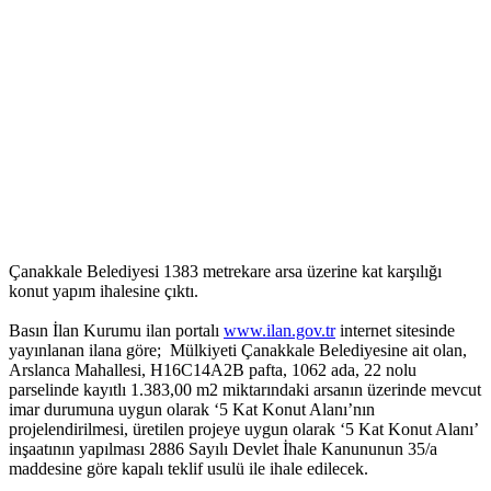
Çanakkale Belediyesi 1383 metrekare arsa üzerine kat karşılığı
konut yapım ihalesine çıktı.
Basın İlan Kurumu ilan portalı
www.ilan.gov.tr
internet sitesinde
yayınlanan ilana göre; Mülkiyeti Çanakkale Belediyesine ait olan,
Arslanca Mahallesi, H16C14A2B pafta, 1062 ada, 22 nolu
parselinde kayıtlı 1.383,00 m2 miktarındaki arsanın üzerinde mevcut
imar durumuna uygun olarak ‘5 Kat Konut Alanı’nın
projelendirilmesi, üretilen projeye uygun olarak ‘5 Kat Konut Alanı’
inşaatının yapılması 2886 Sayılı Devlet İhale Kanununun 35/a
maddesine göre kapalı teklif usulü ile ihale edilecek.