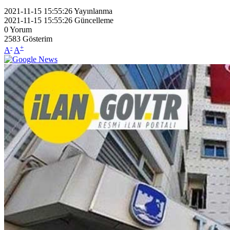
2021-11-15 15:55:26
Yayınlanma
2021-11-15 15:55:26
Güncelleme
0
Yorum
2583
Gösterim
-
+
A
A