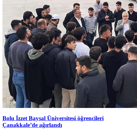
Bolu İzzet Baysal Üniversitesi öğrencileri
Çanakkale’de ağırlandı