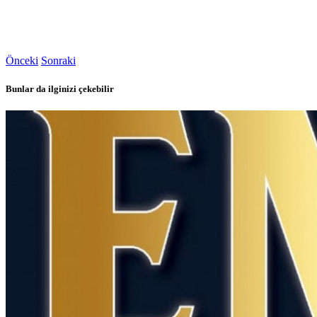
Önceki
Sonraki
Bunlar da ilginizi çekebilir