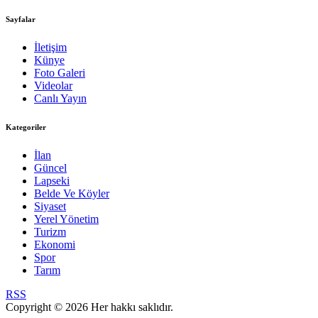
Sayfalar
İletişim
Künye
Foto Galeri
Videolar
Canlı Yayın
Kategoriler
İlan
Güncel
Lapseki
Belde Ve Köyler
Siyaset
Yerel Yönetim
Turizm
Ekonomi
Spor
Tarım
RSS
Copyright © 2026 Her hakkı saklıdır.