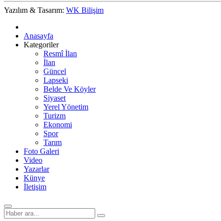
Yazılım & Tasarım:
WK Bilişim
Anasayfa
Kategoriler
Resmî İlan
İlan
Güncel
Lapseki
Belde Ve Köyler
Siyaset
Yerel Yönetim
Turizm
Ekonomi
Spor
Tarım
Foto Galeri
Video
Yazarlar
Künye
İletişim