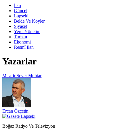
İlan
Güncel
Lapseki
Belde Ve Köyler
Siyaset
Yerel Yönetim
Turizm
Ekonomi
Resmî İlan
Yazarlar
Misafir Sever Muhtar
Ercan Özçetin
Boğaz Radyo Ve Televizyon