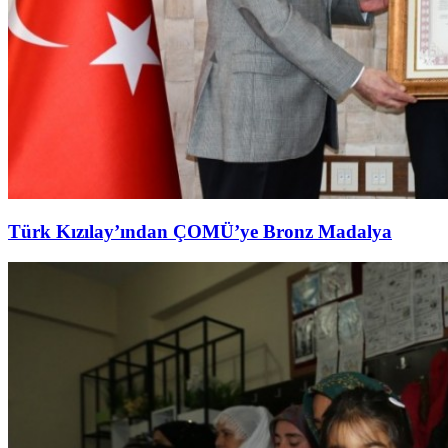
Türk Kızılay’ından ÇOMÜ’ye Bronz Madalya