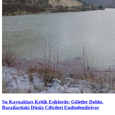
Su Kaynakları Kritik Eşiklerde: Göletler Doldu,
Barajlardaki Düşüş Çiftçileri Endişelendiriyor