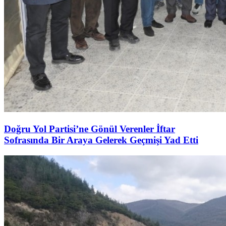
Doğru Yol Partisi’ne Gönül Verenler İftar
Sofrasında Bir Araya Gelerek Geçmişi Yad Etti