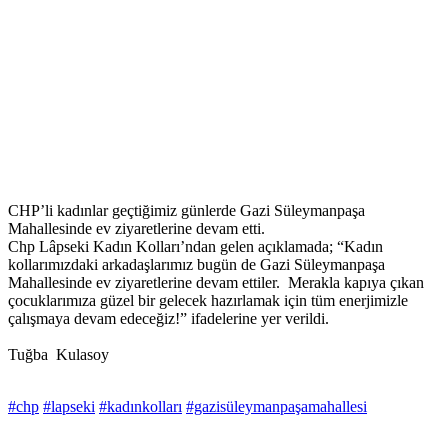
CHP’li kadınlar geçtiğimiz günlerde Gazi Süleymanpaşa
Mahallesinde ev ziyaretlerine devam etti.
Chp Lâpseki Kadın Kolları’ndan gelen açıklamada; “Kadın
kollarımızdaki arkadaşlarımız bugün de Gazi Süleymanpaşa
Mahallesinde ev ziyaretlerine devam ettiler. Merakla kapıya çıkan
çocuklarımıza güzel bir gelecek hazırlamak için tüm enerjimizle
çalışmaya devam edeceğiz!” ifadelerine yer verildi.
Tuğba Kulasoy
#chp
#lapseki
#kadınkolları
#gazisüleymanpaşamahallesi