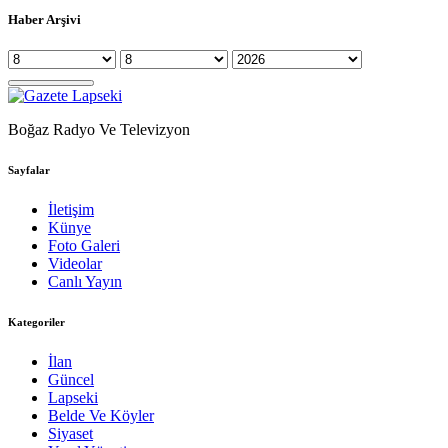
Haber Arşivi
Boğaz Radyo Ve Televizyon
Sayfalar
İletişim
Künye
Foto Galeri
Videolar
Canlı Yayın
Kategoriler
İlan
Güncel
Lapseki
Belde Ve Köyler
Siyaset