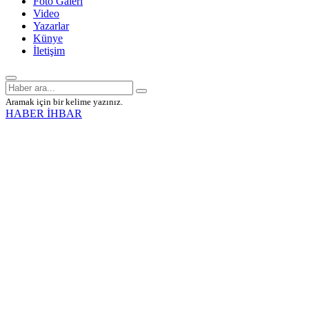
Foto Galeri
Video
Yazarlar
Künye
İletişim
Aramak için bir kelime yazınız.
HABER İHBAR