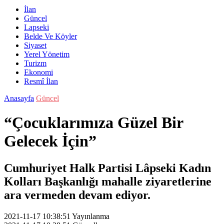
İlan
Güncel
Lapseki
Belde Ve Köyler
Siyaset
Yerel Yönetim
Turizm
Ekonomi
Resmî İlan
Anasayfa
Güncel
“Çocuklarımıza Güzel Bir
Gelecek İçin”
Cumhuriyet Halk Partisi Lâpseki Kadın
Kolları Başkanlığı mahalle ziyaretlerine
ara vermeden devam ediyor.
2021-11-17 10:38:51
Yayınlanma