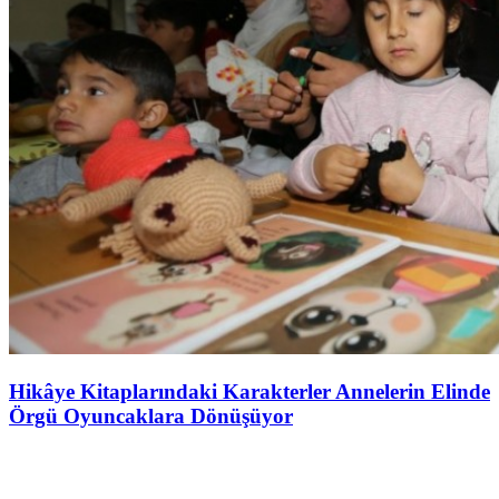
Hikâye Kitaplarındaki Karakterler Annelerin Elinde
Örgü Oyuncaklara Dönüşüyor