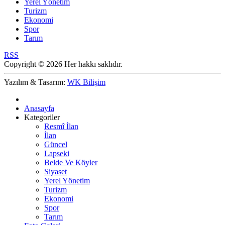
Yerel Yönetim
Turizm
Ekonomi
Spor
Tarım
RSS
Copyright © 2026 Her hakkı saklıdır.
Yazılım & Tasarım:
WK Bilişim
Anasayfa
Kategoriler
Resmî İlan
İlan
Güncel
Lapseki
Belde Ve Köyler
Siyaset
Yerel Yönetim
Turizm
Ekonomi
Spor
Tarım