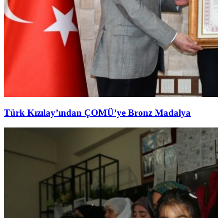
Türk Kızılay’ından ÇOMÜ’ye Bronz Madalya