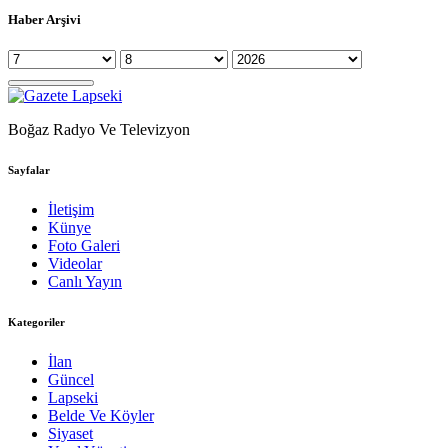
Haber Arşivi
Boğaz Radyo Ve Televizyon
Sayfalar
İletişim
Künye
Foto Galeri
Videolar
Canlı Yayın
Kategoriler
İlan
Güncel
Lapseki
Belde Ve Köyler
Siyaset