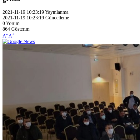
2021-11-19 10:23:19
Yayınlanma
2021-11-19 10:23:19
Güncelleme
0
Yorum
864
Gösterim
-
+
A
A