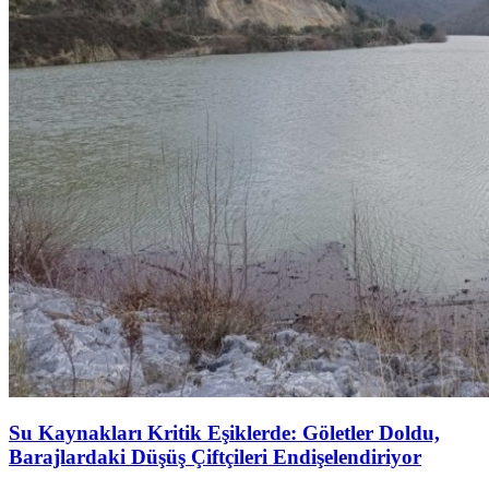
Su Kaynakları Kritik Eşiklerde: Göletler Doldu,
Barajlardaki Düşüş Çiftçileri Endişelendiriyor