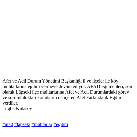
Afet ve Acil Durum Yönetimi Başkanlığı il ve ilçeler ile köy
muhtarlarına eğitim vermeye devam ediyor. AFAD eğitmenleri, son
olarak Lâpseki ilçe muhtarlarına Afet ve Acil Durumlardaki görev
ve sorumlulukları konularını da içeren Afet Farkındalık Eğitimi
verdiler.
Tuğba Kulasoy
#afad
#lapseki
#muhtarlar
#eğitim