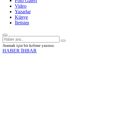
Foto Galeri
Video
Yazarlar
Künye
İletişim
Aramak için bir kelime yazınız.
HABER İHBAR