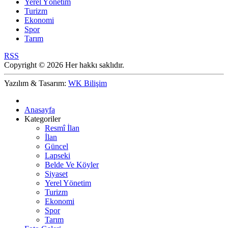
Yerel Yönetim
Turizm
Ekonomi
Spor
Tarım
RSS
Copyright © 2026 Her hakkı saklıdır.
Yazılım & Tasarım:
WK Bilişim
Anasayfa
Kategoriler
Resmî İlan
İlan
Güncel
Lapseki
Belde Ve Köyler
Siyaset
Yerel Yönetim
Turizm
Ekonomi
Spor
Tarım