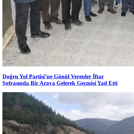
Doğru Yol Partisi’ne Gönül Verenler İftar
Sofrasında Bir Araya Gelerek Geçmişi Yad Etti