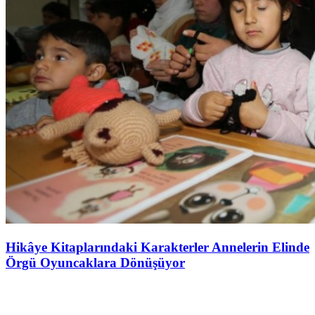
Hikâye Kitaplarındaki Karakterler Annelerin Elinde
Örgü Oyuncaklara Dönüşüyor