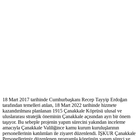
18 Mart 2017 tarihinde Cumhurbaşkanı Recep Tayyip Erdoğan
tarafından temelleri atılan, 18 Mart 2022 tarihinde hizmete
kazandırılması planlanan 1915 Çanakkale Köprüsü ulusal ve
uluslararası stratejik öneminin Çanakkale açısından ayrı bir önem
taşıyor. Bu sebeple projenin yapım sürecini yakından inceleme
amacıyla Çanakkale Valiliğince kamu kurum kuruluşlarının
personellerinin katılımları ile ziyaret düzenlendi. İŞKUR Çanakkale
Personellerimiz düzenlenen programla köprünün yapım süreci ve