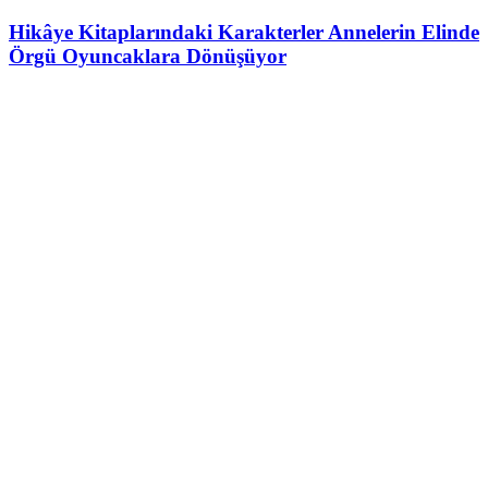
Hikâye Kitaplarındaki Karakterler Annelerin Elinde
Örgü Oyuncaklara Dönüşüyor