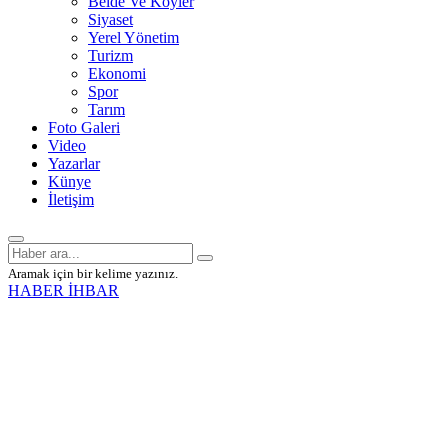
Belde Ve Köyler
Siyaset
Yerel Yönetim
Turizm
Ekonomi
Spor
Tarım
Foto Galeri
Video
Yazarlar
Künye
İletişim
Aramak için bir kelime yazınız.
HABER İHBAR