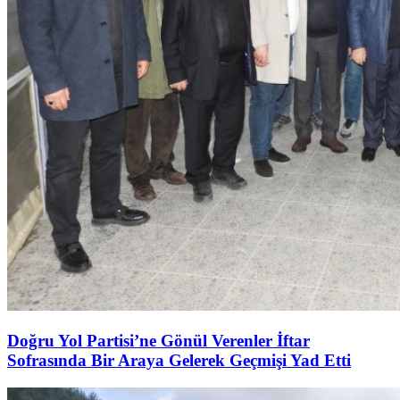
Doğru Yol Partisi’ne Gönül Verenler İftar
Sofrasında Bir Araya Gelerek Geçmişi Yad Etti