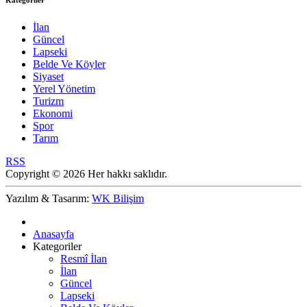
Kategoriler
İlan
Güncel
Lapseki
Belde Ve Köyler
Siyaset
Yerel Yönetim
Turizm
Ekonomi
Spor
Tarım
RSS
Copyright © 2026 Her hakkı saklıdır.
Yazılım & Tasarım:
WK Bilişim
Anasayfa
Kategoriler
Resmî İlan
İlan
Güncel
Lapseki