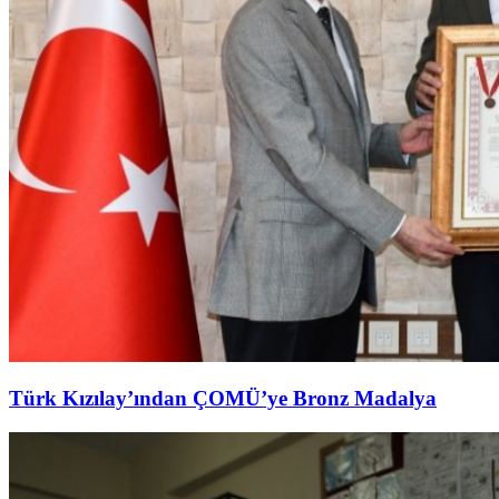
Türk Kızılay’ından ÇOMÜ’ye Bronz Madalya