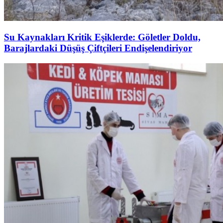
Su Kaynakları Kritik Eşiklerde: Göletler Doldu,
Barajlardaki Düşüş Çiftçileri Endişelendiriyor