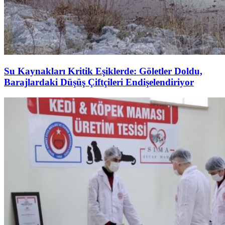
Su Kaynakları Kritik Eşiklerde: Göletler Doldu,
Barajlardaki Düşüş Çiftçileri Endişelendiriyor