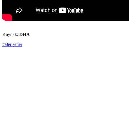
Kaynak:
DHA
#aler şener