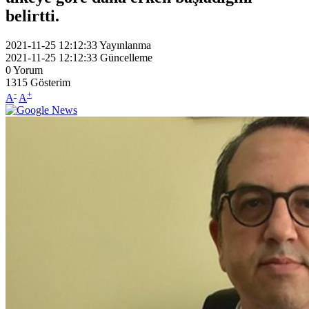
belirtti.
2021-11-25 12:12:33
Yayınlanma
2021-11-25 12:12:33
Güncelleme
0
Yorum
1315
Gösterim
-
+
A
A