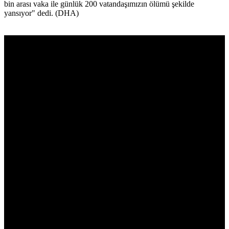
bin arası vaka ile günlük 200 vatandaşımızın ölümü şekilde
yansıyor" dedi. (DHA)