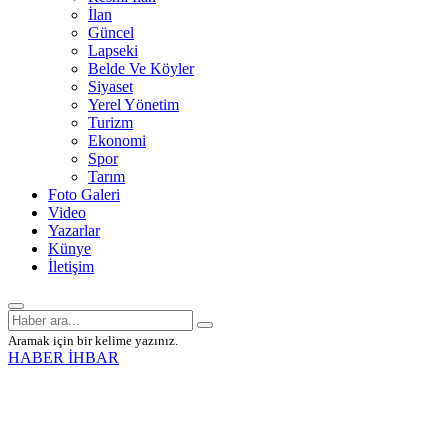
İlan
Güncel
Lapseki
Belde Ve Köyler
Siyaset
Yerel Yönetim
Turizm
Ekonomi
Spor
Tarım
Foto Galeri
Video
Yazarlar
Künye
İletişim
Aramak için bir kelime yazınız.
HABER İHBAR