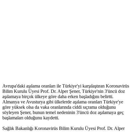
Avrupa'daki aşılama oranları ile Türkiye'yi karşılaştıran Koronavirüs
Bilim Kurulu Üyesi Prof. Dr. Alper Şener, Türkiye'nin 3'üncü doz
aşılamaya birçok ülkeye göre daha erken başladığını belirtti.
Almanya ve Avusturya gibi ülkelerde aşılama oranları Türkiye'ye
göre yüksek olsa da vaka oranlarında ciddi sıçrama olduğunu
söyleyen Şener, bunun temel nedeninin 3'üncü doz aşılamaya geç
başlamaları olduğunu kaydetti.
Sağlık Bakanlığı Koronavirüs Bilim Kurulu Üyesi Prof. Dr. Alper