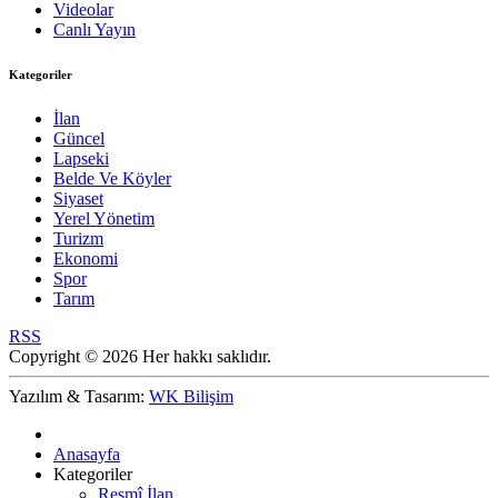
Videolar
Canlı Yayın
Kategoriler
İlan
Güncel
Lapseki
Belde Ve Köyler
Siyaset
Yerel Yönetim
Turizm
Ekonomi
Spor
Tarım
RSS
Copyright © 2026 Her hakkı saklıdır.
Yazılım & Tasarım:
WK Bilişim
Anasayfa
Kategoriler
Resmî İlan