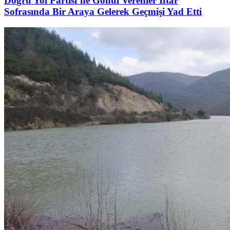
Doğru Yol Partisi’ne Gönül Verenler İftar
Sofrasında Bir Araya Gelerek Geçmişi Yad Etti