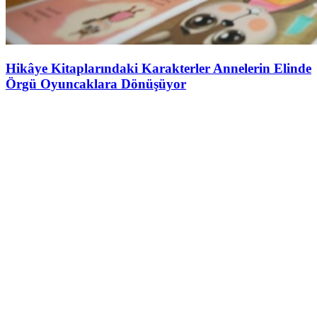
Hikâye Kitaplarındaki Karakterler Annelerin Elinde
Örgü Oyuncaklara Dönüşüyor