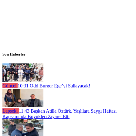
Son Haberler
Güncel
10:31
Odd Burger Ege’yi Sallayacak!
Lapseki
11:43
Başkan Atilla Öztürk, Yaşlılara Saygı Haftası
Kapsamında Büyükleri Ziyaret Etti