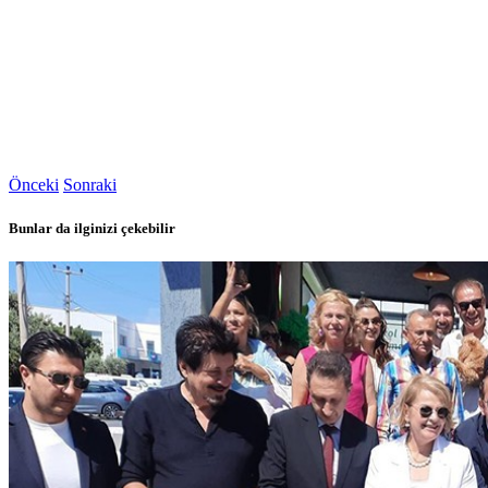
Önceki
Sonraki
Bunlar da ilginizi çekebilir