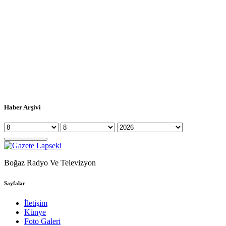
Haber Arşivi
Boğaz Radyo Ve Televizyon
Sayfalar
İletişim
Künye
Foto Galeri