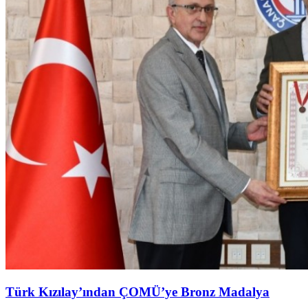
Türk Kızılay’ından ÇOMÜ’ye Bronz Madalya