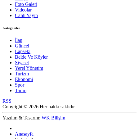
Foto Galeri
Videolar
Canlı Yayın
Kategoriler
İlan
Güncel
Lapseki
Belde Ve Köyler
Siyaset
Yerel Yönetim
Turizm
Ekonomi
Spor
Tarım
RSS
Copyright © 2026 Her hakkı saklıdır.
Yazılım & Tasarım:
WK Bilişim
Anasayfa