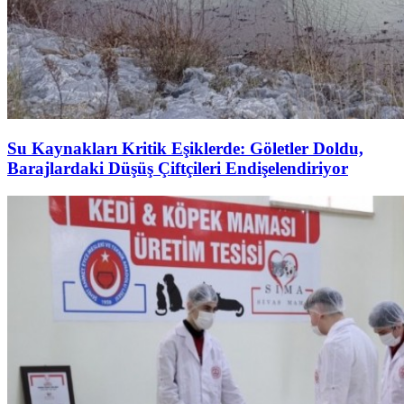
Su Kaynakları Kritik Eşiklerde: Göletler Doldu,
Barajlardaki Düşüş Çiftçileri Endişelendiriyor