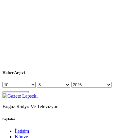
Haber Arşivi
Boğaz Radyo Ve Televizyon
Sayfalar
İletişim
Künye