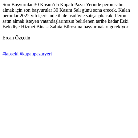
Son Başvurular 30 Kasım’da Kapalı Pazar Yerinde peron satın
almak için son başvurular 30 Kasım Salı günü sona erecek. Kalan
peronlar 2022 yılı içerisinde ihale usulüyle satışa çıkacak. Peron
satın almak isteyen vatandaşlarımızın belirlenen tarihe kadar Eski
Belediye Hizmet Binası Zabıta Bürosuna başvurmaları gerekiyor.
Ercan Özçetin
#lapseki
#kapalıpazaryeri