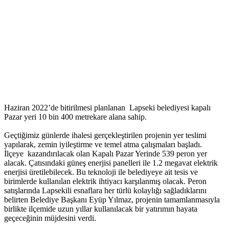
Haziran 2022’de bitirilmesi planlanan Lapseki belediyesi kapalı
Pazar yeri 10 bin 400 metrekare alana sahip.
Geçtiğimiz günlerde ihalesi gerçekleştirilen projenin yer teslimi
yapılarak, zemin iyileştirme ve temel atma çalışmaları başladı.
İlçeye kazandırılacak olan Kapalı Pazar Yerinde 539 peron yer
alacak. Çatısındaki güneş enerjisi panelleri ile 1.2 megavat elektrik
enerjisi üretilebilecek. Bu teknoloji ile belediyeye ait tesis ve
birimlerde kullanılan elektrik ihtiyacı karşılanmış olacak. Peron
satışlarında Lapsekili esnaflara her türlü kolaylığı sağladıklarını
belirten Belediye Başkanı Eyüp Yılmaz, projenin tamamlanmasıyla
birlikte ilçemide uzun yıllar kullanılacak bir yatırımın hayata
geçeceğinin müjdesini verdi.