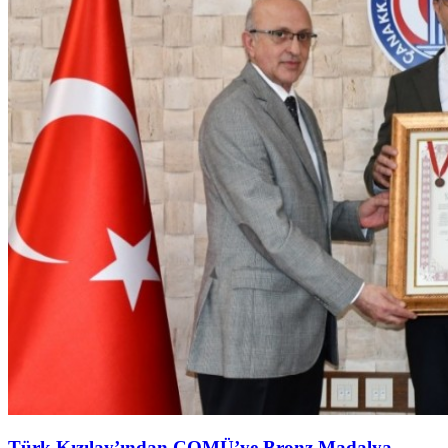
Türk Kızılay’ından ÇOMÜ’ye Bronz Madalya