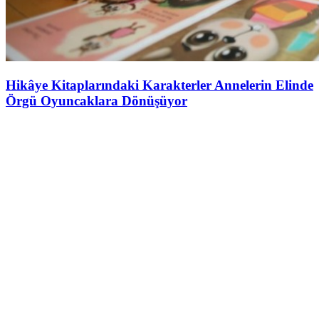
Hikâye Kitaplarındaki Karakterler Annelerin Elinde
Örgü Oyuncaklara Dönüşüyor