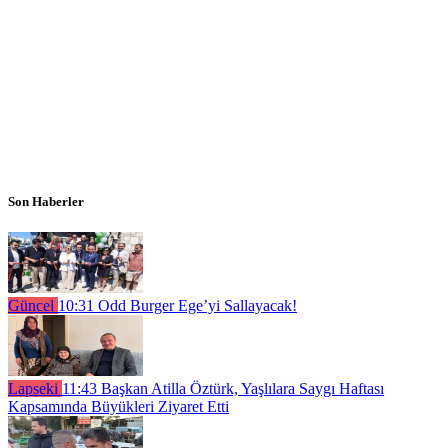
Son Haberler
Güncel
10:31
Odd Burger Ege’yi Sallayacak!
Lapseki
11:43
Başkan Atilla Öztürk, Yaşlılara Saygı Haftası
Kapsamında Büyükleri Ziyaret Etti