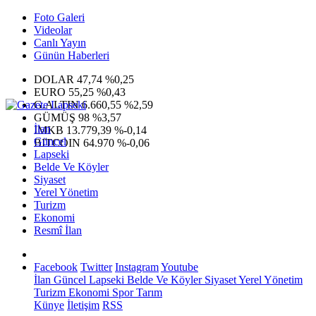
Foto Galeri
Videolar
Canlı Yayın
Günün Haberleri
DOLAR
47,74
%0,25
EURO
55,25
%0,43
G.ALTIN
6.660,55
%2,59
GÜMÜŞ
98
%3,57
İlan
IMKB
13.779,39
%-0,14
Güncel
BITCOIN
64.970
%-0,06
Lapseki
Belde Ve Köyler
Siyaset
Yerel Yönetim
Turizm
Ekonomi
Resmî İlan
Facebook
Twitter
Instagram
Youtube
İlan
Güncel
Lapseki
Belde Ve Köyler
Siyaset
Yerel Yönetim
Turizm
Ekonomi
Spor
Tarım
Künye
İletişim
RSS