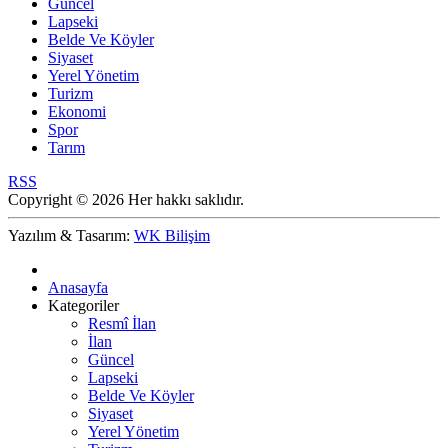
Güncel
Lapseki
Belde Ve Köyler
Siyaset
Yerel Yönetim
Turizm
Ekonomi
Spor
Tarım
RSS
Copyright © 2026 Her hakkı saklıdır.
Yazılım & Tasarım:
WK Bilişim
Anasayfa
Kategoriler
Resmî İlan
İlan
Güncel
Lapseki
Belde Ve Köyler
Siyaset
Yerel Yönetim