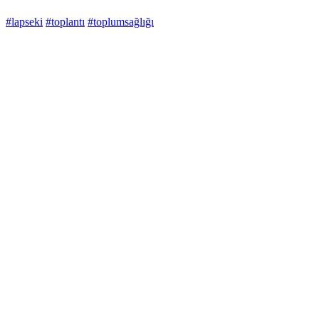
#lapseki
#toplantı
#toplumsağlığı