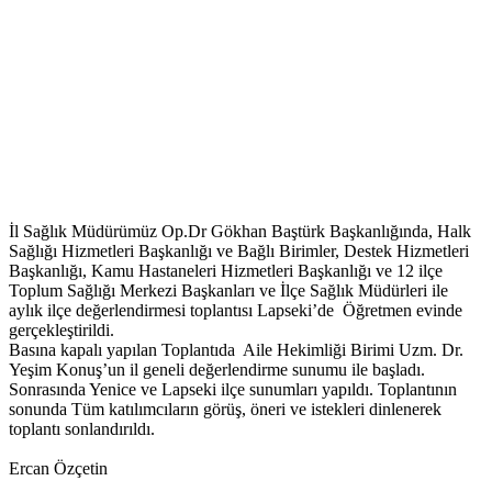
İl Sağlık Müdürümüz Op.Dr Gökhan Baştürk Başkanlığında, Halk
Sağlığı Hizmetleri Başkanlığı ve Bağlı Birimler, Destek Hizmetleri
Başkanlığı, Kamu Hastaneleri Hizmetleri Başkanlığı ve 12 ilçe
Toplum Sağlığı Merkezi Başkanları ve İlçe Sağlık Müdürleri ile
aylık ilçe değerlendirmesi toplantısı Lapseki’de Öğretmen evinde
gerçekleştirildi.
Basına kapalı yapılan Toplantıda Aile Hekimliği Birimi Uzm. Dr.
Yeşim Konuş’un il geneli değerlendirme sunumu ile başladı.
Sonrasında Yenice ve Lapseki ilçe sunumları yapıldı. Toplantının
sonunda Tüm katılımcıların görüş, öneri ve istekleri dinlenerek
toplantı sonlandırıldı.
Ercan Özçetin