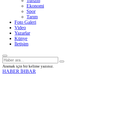
Turizm
Ekonomi
Spor
Tarım
Foto Galeri
Video
Yazarlar
Künye
İletişim
Aramak için bir kelime yazınız.
HABER İHBAR