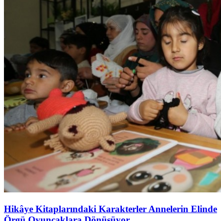
Hikâye Kitaplarındaki Karakterler Annelerin Elinde
Örgü Oyuncaklara Dönüşüyor