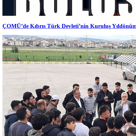
ÇOMÜ’de Kıbrıs Türk Devleti’nin Kuruluş Yıldönü