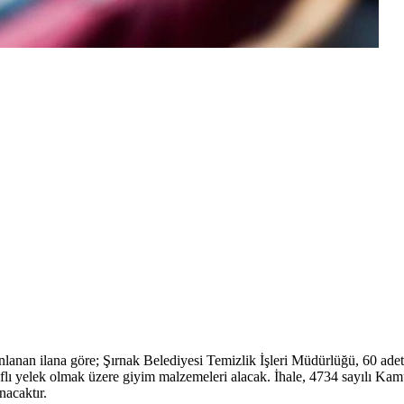
ınlanan ilana göre; Şırnak Belediyesi Temizlik İşleri Müdürlüğü, 60 adet
raflı yelek olmak üzere giyim malzemeleri alacak. İhale, 4734 sayılı K
nacaktır.