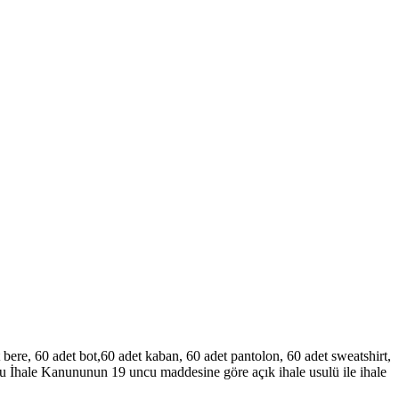
 bere, 60 adet bot,60 adet kaban, 60 adet pantolon, 60 adet sweatshirt,
amu İhale Kanununun 19 uncu maddesine göre açık ihale usulü ile ihale