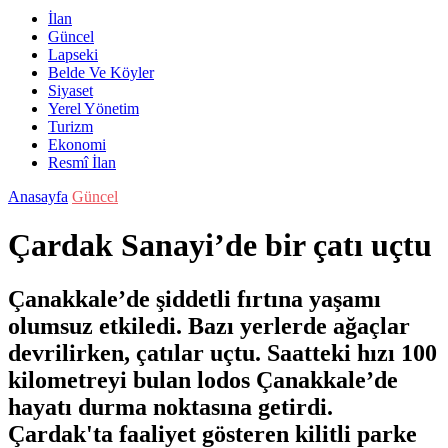
İlan
Güncel
Lapseki
Belde Ve Köyler
Siyaset
Yerel Yönetim
Turizm
Ekonomi
Resmî İlan
Anasayfa
Güncel
Çardak Sanayi’de bir çatı uçtu
Çanakkale’de şiddetli fırtına yaşamı
olumsuz etkiledi. Bazı yerlerde ağaçlar
devrilirken, çatılar uçtu. Saatteki hızı 100
kilometreyi bulan lodos Çanakkale’de
hayatı durma noktasına getirdi.
Çardak'ta faaliyet gösteren kilitli parke