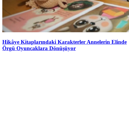
Hikâye Kitaplarındaki Karakterler Annelerin Elinde
Örgü Oyuncaklara Dönüşüyor