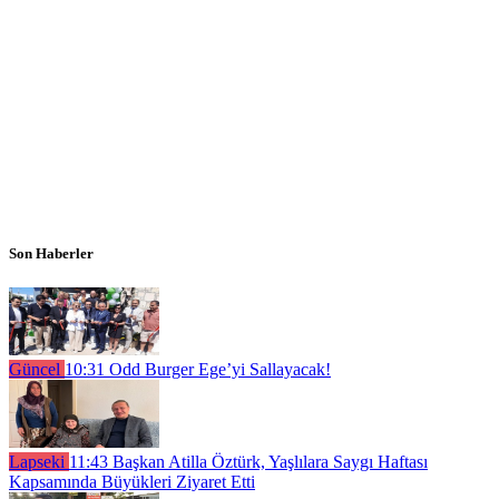
Son Haberler
Güncel
10:31
Odd Burger Ege’yi Sallayacak!
Lapseki
11:43
Başkan Atilla Öztürk, Yaşlılara Saygı Haftası
Kapsamında Büyükleri Ziyaret Etti