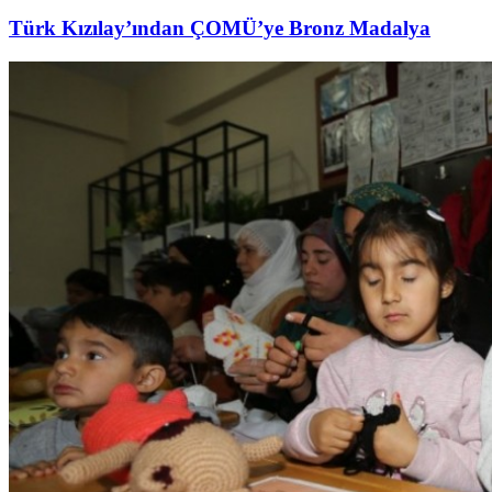
Türk Kızılay’ından ÇOMÜ’ye Bronz Madalya