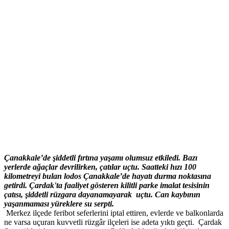
Çanakkale’de şiddetli fırtına yaşamı olumsuz etkiledi. Bazı
yerlerde ağaçlar devrilirken, çatılar uçtu. Saatteki hızı 100
kilometreyi bulan lodos Çanakkale’de hayatı durma noktasına
getirdi. Çardak'ta faaliyet gösteren kilitli parke imalat tesisinin
çatısı, şiddetli rüzgara dayanamayarak uçtu. Can kaybının
yaşanmaması yüreklere su serpti.
Merkez ilçede feribot seferlerini iptal ettiren, evlerde ve balkonlarda
ne varsa uçuran kuvvetli rüzgâr ilçeleri ise adeta yıktı geçti. Çardak