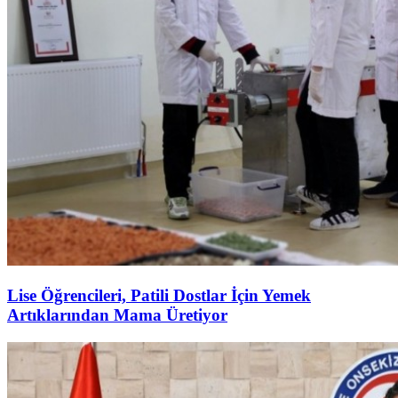
Lise Öğrencileri, Patili Dostlar İçin Yemek
Artıklarından Mama Üretiyor