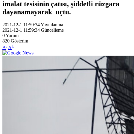
imalat tesisinin çatısı, şiddetli rüzgara
dayanamayarak uçtu.
2021-12-1 11:59:34
Yayınlanma
2021-12-1 11:59:34
Güncelleme
0
Yorum
820
Gösterim
-
+
A
A