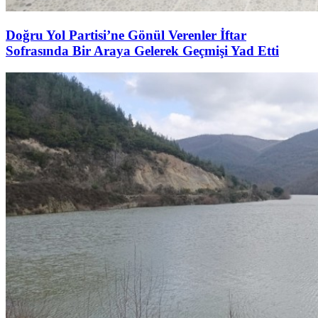
Doğru Yol Partisi’ne Gönül Verenler İftar
Sofrasında Bir Araya Gelerek Geçmişi Yad Etti