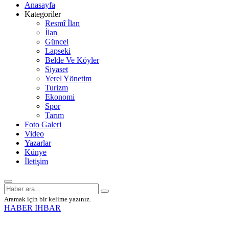
Anasayfa
Kategoriler
Resmî İlan
İlan
Güncel
Lapseki
Belde Ve Köyler
Siyaset
Yerel Yönetim
Turizm
Ekonomi
Spor
Tarım
Foto Galeri
Video
Yazarlar
Künye
İletişim
Aramak için bir kelime yazınız.
HABER İHBAR