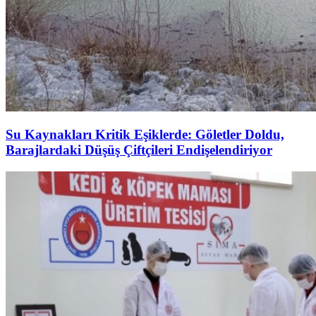
Su Kaynakları Kritik Eşiklerde: Göletler Doldu,
Barajlardaki Düşüş Çiftçileri Endişelendiriyor