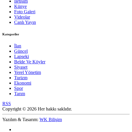
İletişim
Künye
Foto Galeri
Videolar
Canlı Yayın
Kategoriler
İlan
Güncel
Lapseki
Belde Ve Köyler
Siyaset
Yerel Yönetim
Turizm
Ekonomi
Spor
Tarım
RSS
Copyright © 2026 Her hakkı saklıdır.
Yazılım & Tasarım:
WK Bilişim