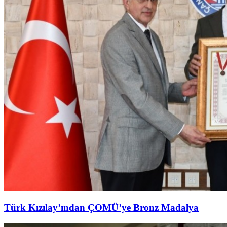
Türk Kızılay’ından ÇOMÜ’ye Bronz Madalya