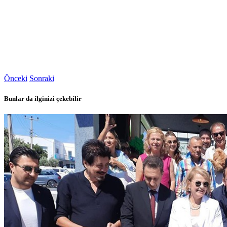
Önceki
Sonraki
Bunlar da ilginizi çekebilir