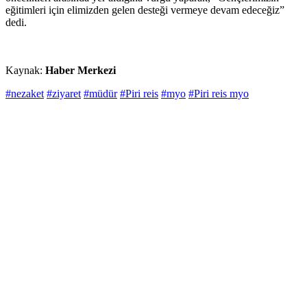
eğitimleri için elimizden gelen desteği vermeye devam edeceğiz”
dedi.
Kaynak:
Haber Merkezi
#nezaket
#ziyaret
#müdür
#Piri reis
#myo
#Piri reis myo