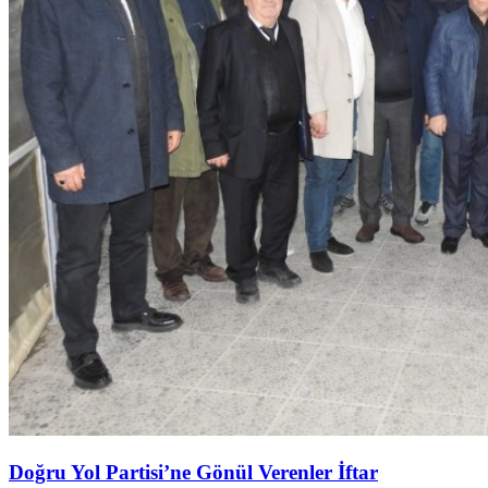
Doğru Yol Partisi’ne Gönül Verenler İftar