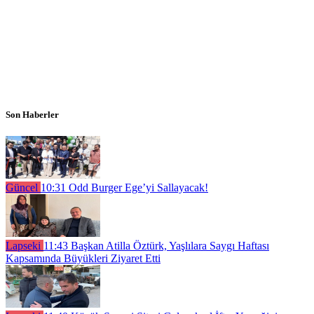
Son Haberler
Güncel
10:31
Odd Burger Ege’yi Sallayacak!
Lapseki
11:43
Başkan Atilla Öztürk, Yaşlılara Saygı Haftası
Kapsamında Büyükleri Ziyaret Etti