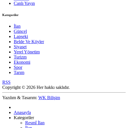
Canlı Yayın
Kategoriler
İlan
Güncel
Lapseki
Belde Ve Köyler
Siyaset
Yerel Yönetim
Turizm
Ekonomi
Spor
Tarım
RSS
Copyright © 2026 Her hakkı saklıdır.
Yazılım & Tasarım:
WK Bilişim
Anasayfa
Kategoriler
Resmî İlan
İlan