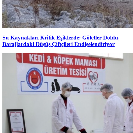
Su Kaynakları Kritik Eşiklerde: Göletler Doldu,
Barajlardaki Düşüş Çiftçileri Endişelendiriyor