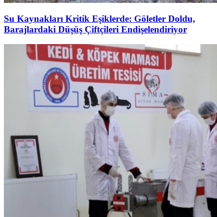
Su Kaynakları Kritik Eşiklerde: Göletler Doldu,
Barajlardaki Düşüş Çiftçileri Endişelendiriyor