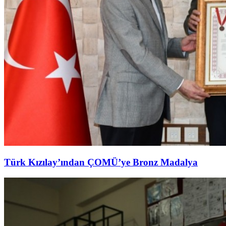
Türk Kızılay’ından ÇOMÜ’ye Bronz Madalya