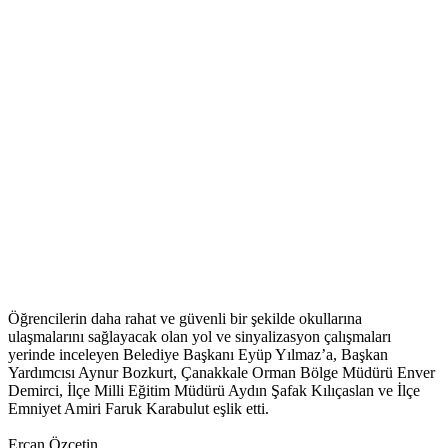
Öğrencilerin daha rahat ve güvenli bir şekilde okullarına
ulaşmalarını sağlayacak olan yol ve sinyalizasyon çalışmaları
yerinde inceleyen Belediye Başkanı Eyüp Yılmaz’a, Başkan
Yardımcısı Aynur Bozkurt, Çanakkale Orman Bölge Müdürü Enver
Demirci, İlçe Milli Eğitim Müdürü Aydın Şafak Kılıçaslan ve İlçe
Emniyet Amiri Faruk Karabulut eşlik etti.
Ercan Özçetin