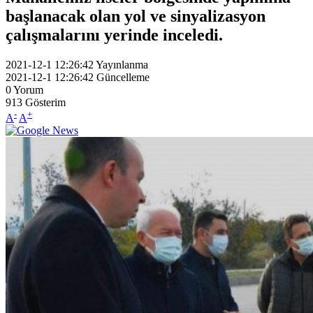
başlanacak olan yol ve sinyalizasyon
çalışmalarını yerinde inceledi.
2021-12-1 12:26:42
Yayınlanma
2021-12-1 12:26:42
Güncelleme
0
Yorum
913
Gösterim
-
+
A
A