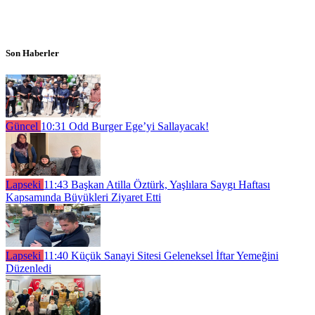
Son Haberler
Güncel
10:31
Odd Burger Ege’yi Sallayacak!
Lapseki
11:43
Başkan Atilla Öztürk, Yaşlılara Saygı Haftası
Kapsamında Büyükleri Ziyaret Etti
Lapseki
11:40
Küçük Sanayi Sitesi Geleneksel İftar Yemeğini
Düzenledi