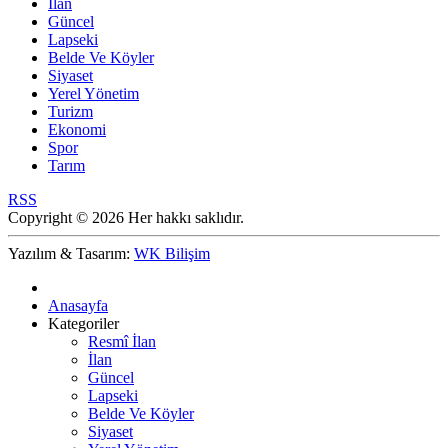
İlan
Güncel
Lapseki
Belde Ve Köyler
Siyaset
Yerel Yönetim
Turizm
Ekonomi
Spor
Tarım
RSS
Copyright © 2026 Her hakkı saklıdır.
Yazılım & Tasarım:
WK Bilişim
Anasayfa
Kategoriler
Resmî İlan
İlan
Güncel
Lapseki
Belde Ve Köyler
Siyaset