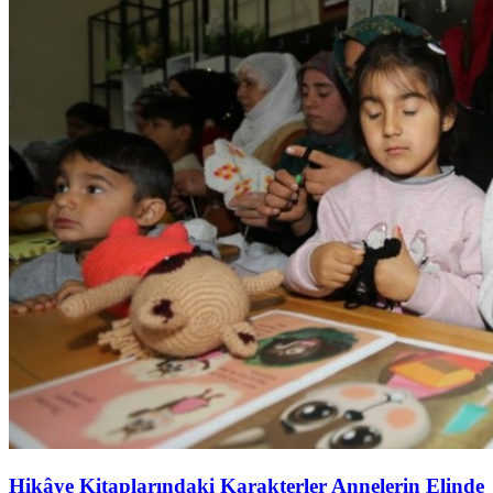
Hikâye Kitaplarındaki Karakterler Annelerin Elinde