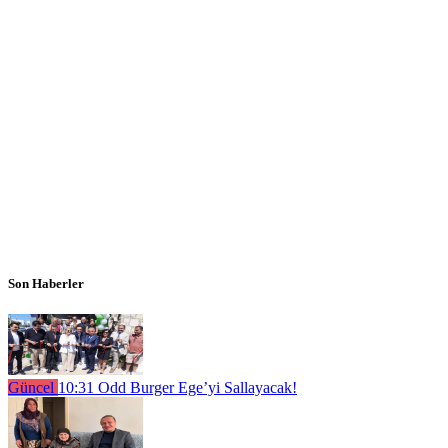
Son Haberler
Güncel
10:31
Odd Burger Ege’yi Sallayacak!