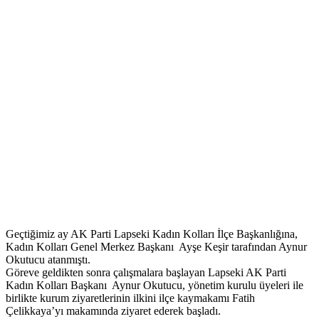
Geçtiğimiz ay AK Parti Lapseki Kadın Kolları İlçe Başkanlığına,
Kadın Kolları Genel Merkez Başkanı Ayşe Keşir tarafından Aynur
Okutucu atanmıştı.
Göreve geldikten sonra çalışmalara başlayan Lapseki AK Parti
Kadın Kolları Başkanı Aynur Okutucu, yönetim kurulu üyeleri ile
birlikte kurum ziyaretlerinin ilkini ilçe kaymakamı Fatih
Çelikkaya’yı makamında ziyaret ederek başladı.