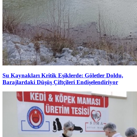
Su Kaynakları Kritik Eşiklerde: Göletler Doldu,
Barajlardaki Düşüş Çiftçileri Endişelendiriyor