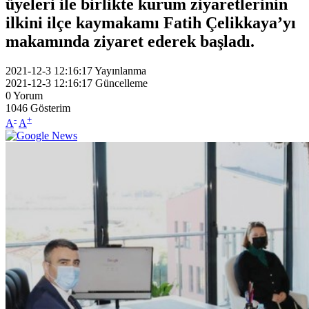
üyeleri ile birlikte kurum ziyaretlerinin
ilkini ilçe kaymakamı Fatih Çelikkaya’yı
makamında ziyaret ederek başladı.
2021-12-3 12:16:17
Yayınlanma
2021-12-3 12:16:17
Güncelleme
0
Yorum
1046
Gösterim
-
+
A
A