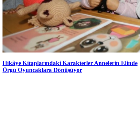
Hikâye Kitaplarındaki Karakterler Annelerin Elinde
Örgü Oyuncaklara Dönüşüyor