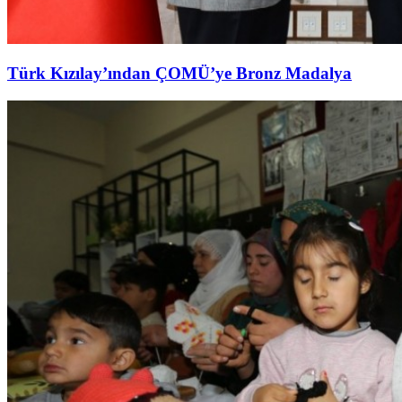
Türk Kızılay’ından ÇOMÜ’ye Bronz Madalya