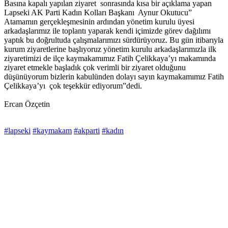
Basına kapalı yapılan ziyaret sonrasında kısa bir açıklama yapan
Lapseki AK Parti Kadın Kolları Başkanı Aynur Okutucu”
Atamamın gerçekleşmesinin ardından yönetim kurulu üyesi
arkadaşlarımız ile toplantı yaparak kendi içimizde görev dağılımı
yaptık bu doğrultuda çalışmalarımızı sürdürüyoruz. Bu gün itibarıyla
kurum ziyaretlerine başlıyoruz yönetim kurulu arkadaşlarımızla ilk
ziyaretimizi de ilçe kaymakamımız Fatih Çelikkaya’yı makamında
ziyaret etmekle başladık çok verimli bir ziyaret olduğunu
düşünüyorum bizlerin kabulünden dolayı sayın kaymakamımız Fatih
Çelikkaya’yı çok teşekkür ediyorum”dedi.
Ercan Özçetin
#lapseki
#kaymakam
#akparti
#kadın