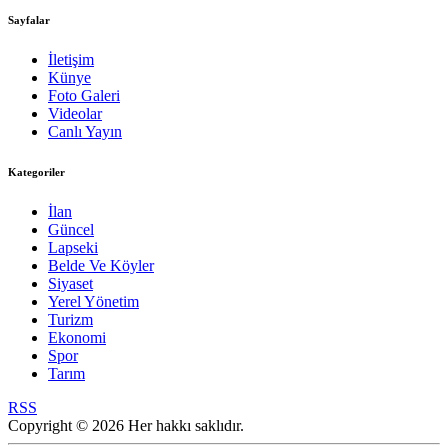
Sayfalar
İletişim
Künye
Foto Galeri
Videolar
Canlı Yayın
Kategoriler
İlan
Güncel
Lapseki
Belde Ve Köyler
Siyaset
Yerel Yönetim
Turizm
Ekonomi
Spor
Tarım
RSS
Copyright © 2026 Her hakkı saklıdır.