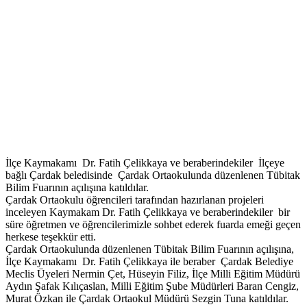
İlçe Kaymakamı Dr. Fatih Çelikkaya ve beraberindekiler İlçeye
bağlı Çardak beledisinde Çardak Ortaokulunda düzenlenen Tübitak
Bilim Fuarının açılışına katıldılar.
Çardak Ortaokulu öğrencileri tarafından hazırlanan projeleri
inceleyen Kaymakam Dr. Fatih Çelikkaya ve beraberindekiler bir
süre öğretmen ve öğrencilerimizle sohbet ederek fuarda emeği geçen
herkese teşekkür etti.
Çardak Ortaokulunda düzenlenen Tübitak Bilim Fuarının açılışına,
İlçe Kaymakamı Dr. Fatih Çelikkaya ile beraber Çardak Belediye
Meclis Üyeleri Nermin Çet, Hüseyin Filiz, İlçe Milli Eğitim Müdürü
Aydın Şafak Kılıçaslan, Milli Eğitim Şube Müdürleri Baran Cengiz,
Murat Özkan ile Çardak Ortaokul Müdürü Sezgin Tuna katıldılar.