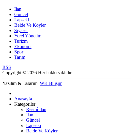
İlan
Güncel
Lapseki
Belde Ve Köyler
Siyaset
Yerel Yönetim
Turizm
Ekonomi
Spor
Tarım
RSS
Copyright © 2026 Her hakkı saklıdır.
Yazılım & Tasarım:
WK Bilişim
Anasayfa
Kategoriler
Resmî İlan
İlan
Güncel
Lapseki
Belde Ve Köyler