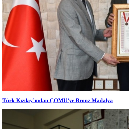
Türk Kızılay’ından ÇOMÜ’ye Bronz Madalya