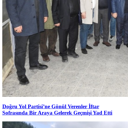
Doğru Yol Partisi’ne Gönül Verenler İftar
Sofrasında Bir Araya Gelerek Geçmişi Yad Etti