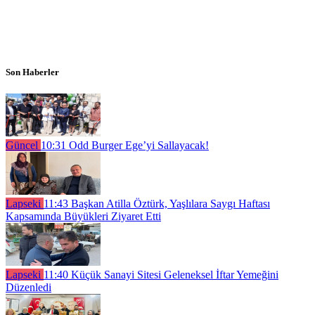
Son Haberler
Güncel
10:31
Odd Burger Ege’yi Sallayacak!
Lapseki
11:43
Başkan Atilla Öztürk, Yaşlılara Saygı Haftası
Kapsamında Büyükleri Ziyaret Etti
Lapseki
11:40
Küçük Sanayi Sitesi Geleneksel İftar Yemeğini
Düzenledi