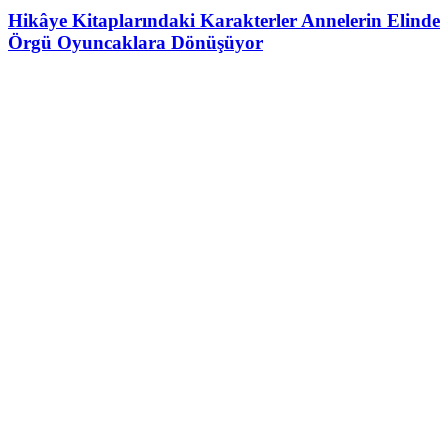
Hikâye Kitaplarındaki Karakterler Annelerin Elinde
Örgü Oyuncaklara Dönüşüyor