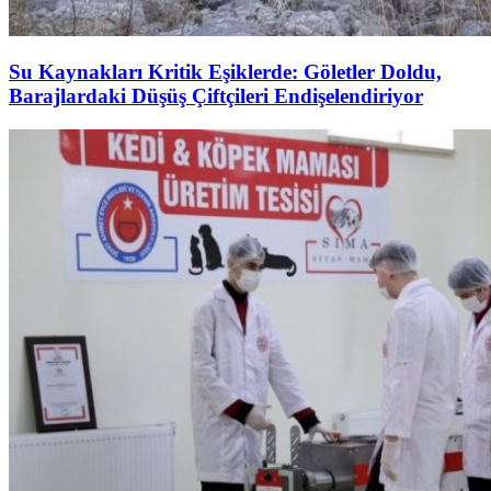
Su Kaynakları Kritik Eşiklerde: Göletler Doldu,
Barajlardaki Düşüş Çiftçileri Endişelendiriyor