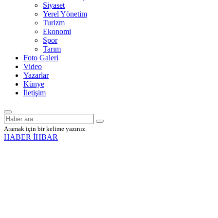
Siyaset
Yerel Yönetim
Turizm
Ekonomi
Spor
Tarım
Foto Galeri
Video
Yazarlar
Künye
İletişim
Aramak için bir kelime yazınız.
HABER İHBAR