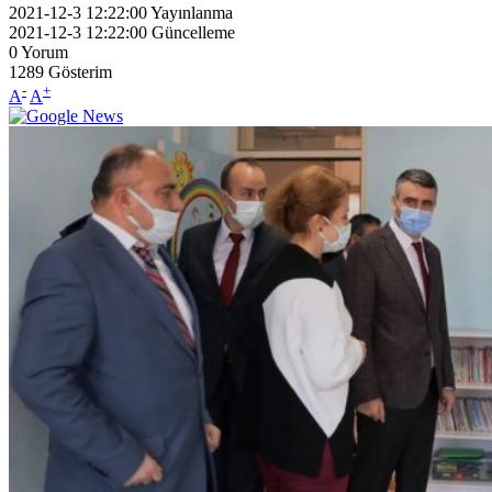
2021-12-3 12:22:00
Yayınlanma
2021-12-3 12:22:00
Güncelleme
0
Yorum
1289
Gösterim
-
+
A
A