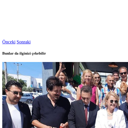
Önceki
Sonraki
Bunlar da ilginizi çekebilir