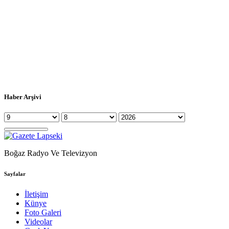
Haber Arşivi
Boğaz Radyo Ve Televizyon
Sayfalar
İletişim
Künye
Foto Galeri
Videolar