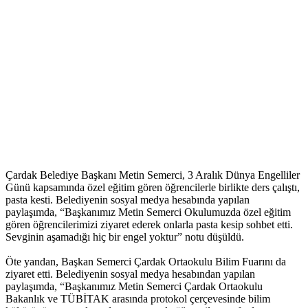
Çardak Belediye Başkanı Metin Semerci, 3 Aralık Dünya Engelliler
Günü kapsamında özel eğitim gören öğrencilerle birlikte ders çalıştı,
pasta kesti. Belediyenin sosyal medya hesabında yapılan
paylaşımda, “Başkanımız Metin Semerci Okulumuzda özel eğitim
gören öğrencilerimizi ziyaret ederek onlarla pasta kesip sohbet etti.
Sevginin aşamadığı hiç bir engel yoktur” notu düşüldü.
Öte yandan, Başkan Semerci Çardak Ortaokulu Bilim Fuarını da
ziyaret etti. Belediyenin sosyal medya hesabından yapılan
paylaşımda, “Başkanımız Metin Semerci Çardak Ortaokulu
Bakanlık ve TÜBİTAK arasında protokol çerçevesinde bilim