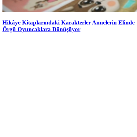
Hikâye Kitaplarındaki Karakterler Annelerin Elinde
Örgü Oyuncaklara Dönüşüyor