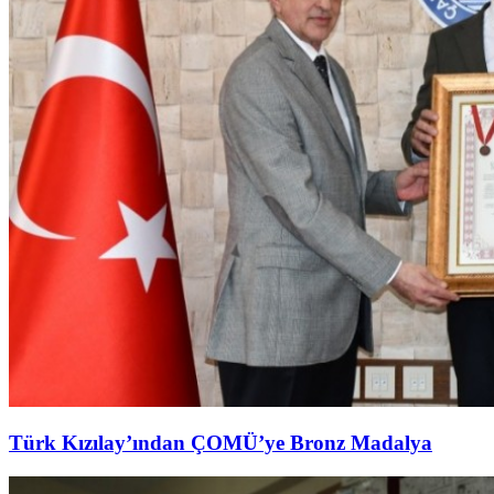
Türk Kızılay’ından ÇOMÜ’ye Bronz Madalya