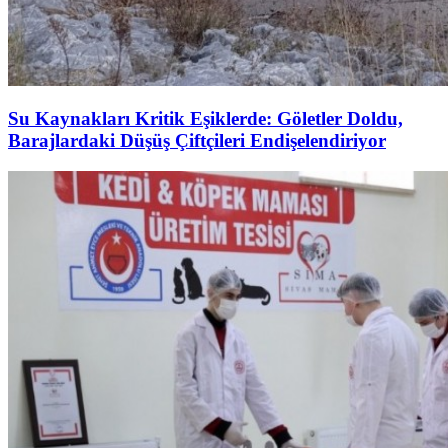
Su Kaynakları Kritik Eşiklerde: Göletler Doldu,
Barajlardaki Düşüş Çiftçileri Endişelendiriyor