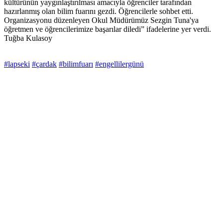
kültürünün yaygınlaştırılması amacıyla öğrenciler tarafından
hazırlanmış olan bilim fuarını gezdi. Öğrencilerle sohbet etti.
Organizasyonu düzenleyen Okul Müdürümüz Sezgin Tuna'ya
öğretmen ve öğrencilerimize başarılar diledi” ifadelerine yer verdi.
Tuğba Kulasoy
#lapseki
#çardak
#bilimfuarı
#engellilergünü