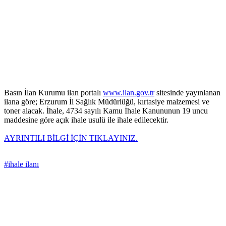
Basın İlan Kurumu ilan portalı
www.ilan.gov.tr
sitesinde yayınlanan
ilana göre; Erzurum İl Sağlık Müdürlüğü, kırtasiye malzemesi ve
toner alacak. İhale, 4734 sayılı Kamu İhale Kanununun 19 uncu
maddesine göre açık ihale usulü ile ihale edilecektir.
AYRINTILI BİLGİ İÇİN TIKLAYINIZ.
#ihale ilanı