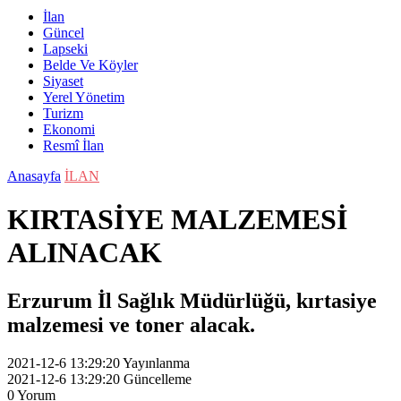
İlan
Güncel
Lapseki
Belde Ve Köyler
Siyaset
Yerel Yönetim
Turizm
Ekonomi
Resmî İlan
Anasayfa
İLAN
KIRTASİYE MALZEMESİ
ALINACAK
Erzurum İl Sağlık Müdürlüğü, kırtasiye
malzemesi ve toner alacak.
2021-12-6 13:29:20
Yayınlanma
2021-12-6 13:29:20
Güncelleme
0
Yorum