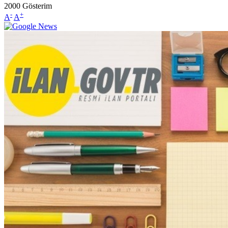
2000
Gösterim
-
+
A
A