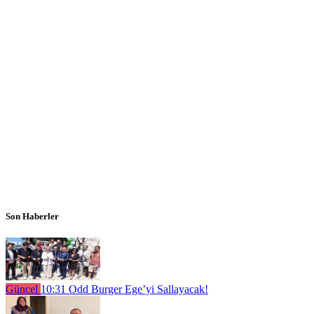
Son Haberler
Güncel
10:31
Odd Burger Ege’yi Sallayacak!