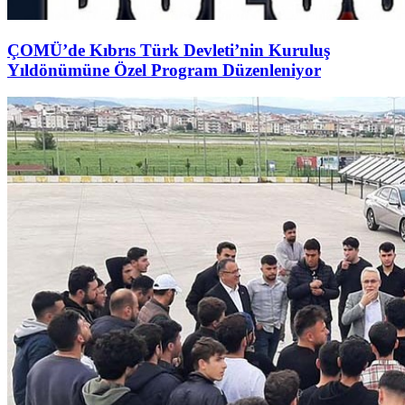
ÇOMÜ’de Kıbrıs Türk Devleti’nin Kuruluş
Yıldönümüne Özel Program Düzenleniyor