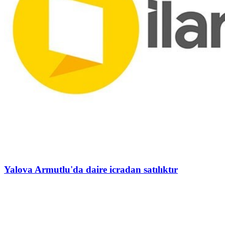
Yalova Armutlu'da daire icradan satılıktır