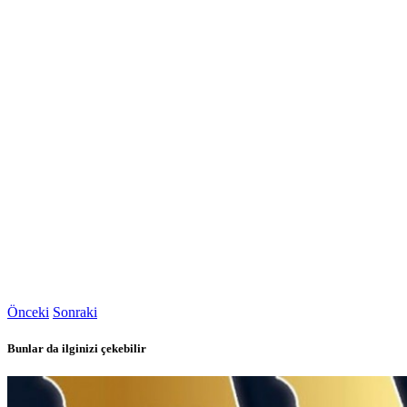
Önceki
Sonraki
Bunlar da ilginizi çekebilir