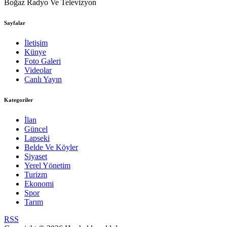
Boğaz Radyo Ve Televizyon
Sayfalar
İletişim
Künye
Foto Galeri
Videolar
Canlı Yayın
Kategoriler
İlan
Güncel
Lapseki
Belde Ve Köyler
Siyaset
Yerel Yönetim
Turizm
Ekonomi
Spor
Tarım
RSS