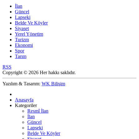
İlan
Güncel
Lapseki
Belde Ve Köyler
Siyaset
Yerel Yönetim
Turizm
Ekonomi
Spor
Tarım
RSS
Copyright © 2026 Her hakkı saklıdır.
Yazılım & Tasarım:
WK Bilişim
Anasayfa
Kategoriler
Resmî İlan
İlan
Güncel
Lapseki
Belde Ve Köyler
Siyaset