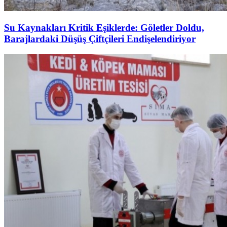
Su Kaynakları Kritik Eşiklerde: Göletler Doldu,
Barajlardaki Düşüş Çiftçileri Endişelendiriyor