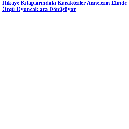
Hikâye Kitaplarındaki Karakterler Annelerin Elinde
Örgü Oyuncaklara Dönüşüyor