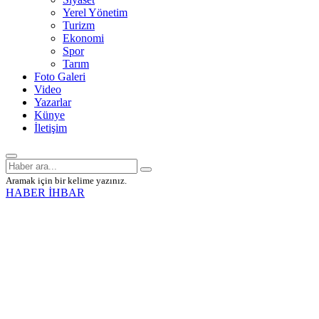
Yerel Yönetim
Turizm
Ekonomi
Spor
Tarım
Foto Galeri
Video
Yazarlar
Künye
İletişim
Aramak için bir kelime yazınız.
HABER İHBAR