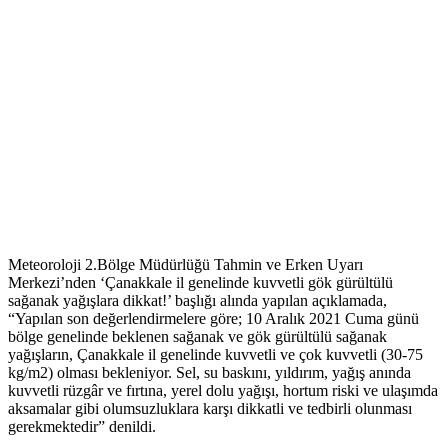
Meteoroloji 2.Bölge Müdürlüğü Tahmin ve Erken Uyarı
Merkezi’nden ‘Çanakkale il genelinde kuvvetli gök gürültülü
sağanak yağışlara dikkat!’ başlığı alında yapılan açıklamada,
“Yapılan son değerlendirmelere göre; 10 Aralık 2021 Cuma günü
bölge genelinde beklenen sağanak ve gök gürültülü sağanak
yağışların, Çanakkale il genelinde kuvvetli ve çok kuvvetli (30-75
kg/m2) olması bekleniyor. Sel, su baskını, yıldırım, yağış anında
kuvvetli rüzgâr ve fırtına, yerel dolu yağışı, hortum riski ve ulaşımda
aksamalar gibi olumsuzluklara karşı dikkatli ve tedbirli olunması
gerekmektedir” denildi.