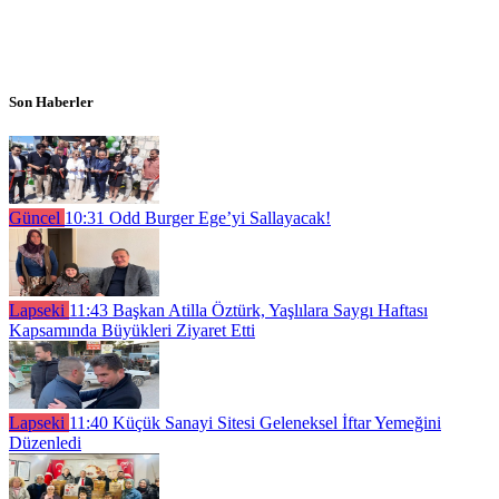
Son Haberler
Güncel
10:31
Odd Burger Ege’yi Sallayacak!
Lapseki
11:43
Başkan Atilla Öztürk, Yaşlılara Saygı Haftası
Kapsamında Büyükleri Ziyaret Etti
Lapseki
11:40
Küçük Sanayi Sitesi Geleneksel İftar Yemeğini
Düzenledi