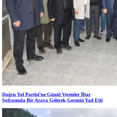
Doğru Yol Partisi’ne Gönül Verenler İftar
Sofrasında Bir Araya Gelerek Geçmişi Yad Etti