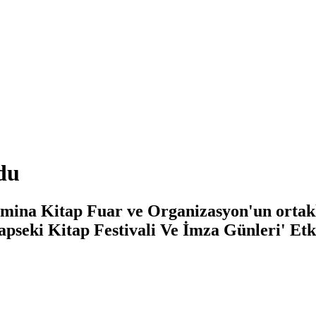
rdu
lmina Kitap Fuar ve Organizasyon'un ortakl
Lapseki Kitap Festivali Ve İmza Günleri' Etk