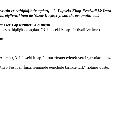
’nin ev sahipliğinde açılan, "3. Lapseki Kitap Festivali Ve İmza
aretçilerini hem de Yazar Kaşıkçı’yı son derece mutlu etti.
eser Lapsekililer ile buluştu.
 ev sahipliğinde açılan, "3. Lapseki Kitap Festivali Ve İmza
ti.
mir, 3. Lâpseki kitap fuarını ziyaret ederek yerel yazarların imza
ap Festivali İmza Gününde gençlerle birlikte idik” notunu düştü.