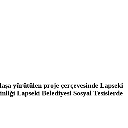
aşa yürütülen proje çerçevesinde Lapseki
inliği Lapseki Belediyesi Sosyal Tesislerde