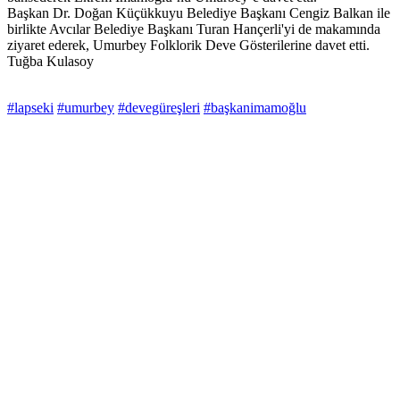
Başkan Dr. Doğan Küçükkuyu Belediye Başkanı Cengiz Balkan ile
birlikte Avcılar Belediye Başkanı Turan Hançerli'yi de makamında
ziyaret ederek, Umurbey Folklorik Deve Gösterilerine davet etti.
Tuğba Kulasoy
#lapseki
#umurbey
#devegüreşleri
#başkanimamoğlu