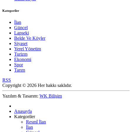
Kategoriler
İlan
Güncel
Lapseki
Belde Ve Köyler
Siyaset
Yerel Yönetim
Turizm
Ekonomi
Spor
Tarım
RSS
Copyright © 2026 Her hakkı saklıdır.
Yazılım & Tasarım:
WK Bilişim
Anasayfa
Kategoriler
Resmî İlan
İlan