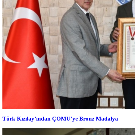
Türk Kızılay’ından ÇOMÜ’ye Bronz Madalya