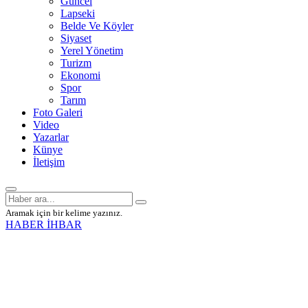
Güncel
Lapseki
Belde Ve Köyler
Siyaset
Yerel Yönetim
Turizm
Ekonomi
Spor
Tarım
Foto Galeri
Video
Yazarlar
Künye
İletişim
Aramak için bir kelime yazınız.
HABER İHBAR