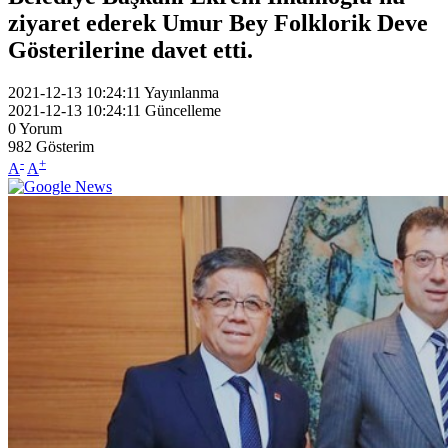
ziyaret ederek Umur Bey Folklorik Deve
Gösterilerine davet etti.
2021-12-13 10:24:11
Yayınlanma
2021-12-13 10:24:11
Güncelleme
0
Yorum
982
Gösterim
-
+
A
A