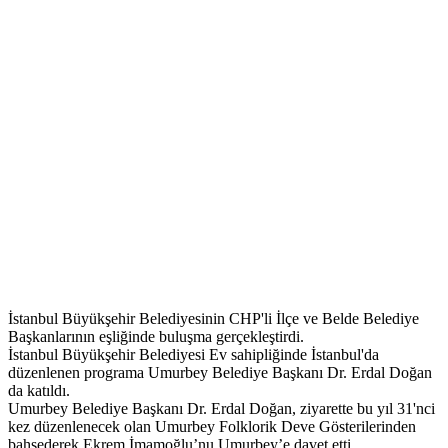
İstanbul Büyükşehir Belediyesinin CHP'li İlçe ve Belde Belediye
Başkanlarının eşliğinde buluşma gerçekleştirdi.
İstanbul Büyükşehir Belediyesi Ev sahipliğinde İstanbul'da
düzenlenen programa Umurbey Belediye Başkanı Dr. Erdal Doğan
da katıldı.
Umurbey Belediye Başkanı Dr. Erdal Doğan, ziyarette bu yıl 31'nci
kez düzenlenecek olan Umurbey Folklorik Deve Gösterilerinden
bahsederek Ekrem İmamoğlu’nu Umurbey’e davet etti.