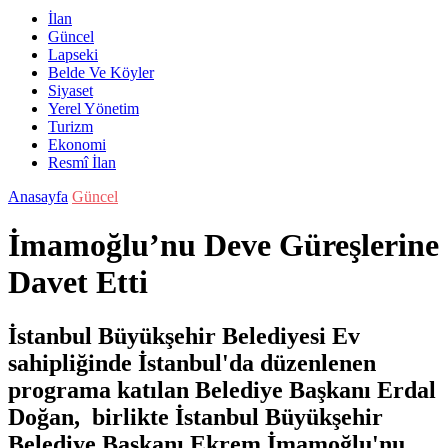
İlan
Güncel
Lapseki
Belde Ve Köyler
Siyaset
Yerel Yönetim
Turizm
Ekonomi
Resmî İlan
Anasayfa
Güncel
İmamoğlu’nu Deve Güreşlerine
Davet Etti
İstanbul Büyükşehir Belediyesi Ev
sahipliğinde İstanbul'da düzenlenen
programa katılan Belediye Başkanı Erdal
Doğan, birlikte İstanbul Büyükşehir
Belediye Başkanı Ekrem İmamoğlu'nu