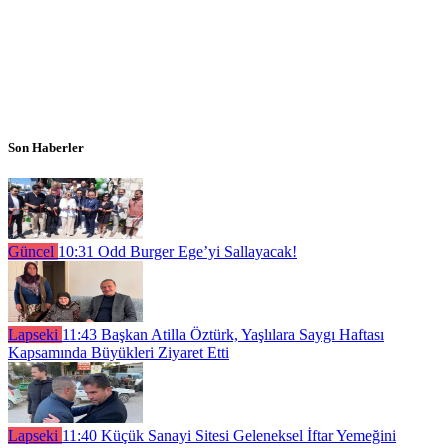
Son Haberler
Güncel
10:31
Odd Burger Ege’yi Sallayacak!
Lapseki
11:43
Başkan Atilla Öztürk, Yaşlılara Saygı Haftası
Kapsamında Büyükleri Ziyaret Etti
Lapseki
11:40
Küçük Sanayi Sitesi Geleneksel İftar Yemeğini