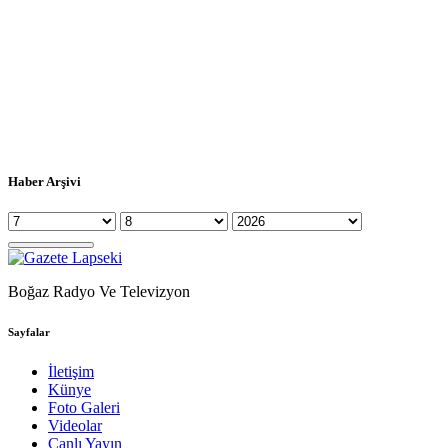
Haber Arşivi
Boğaz Radyo Ve Televizyon
Sayfalar
İletişim
Künye
Foto Galeri
Videolar
Canlı Yayın