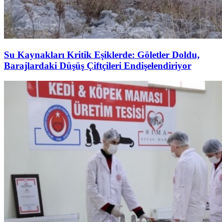
Su Kaynakları Kritik Eşiklerde: Göletler Doldu,
Barajlardaki Düşüş Çiftçileri Endişelendiriyor