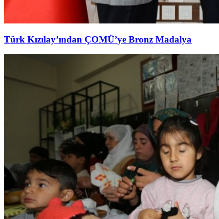
Türk Kızılay’ından ÇOMÜ’ye Bronz Madalya