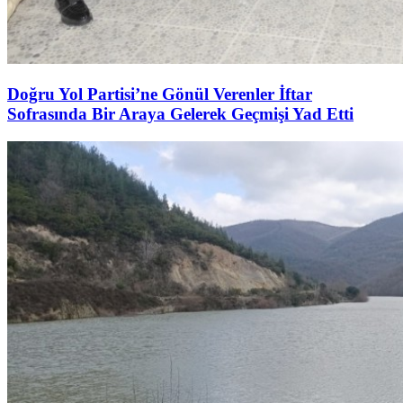
Doğru Yol Partisi’ne Gönül Verenler İftar
Sofrasında Bir Araya Gelerek Geçmişi Yad Etti