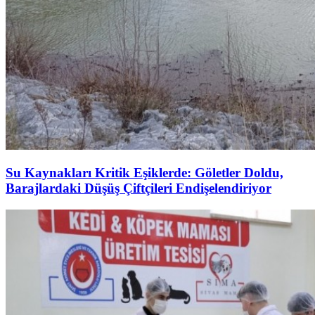
Su Kaynakları Kritik Eşiklerde: Göletler Doldu,
Barajlardaki Düşüş Çiftçileri Endişelendiriyor