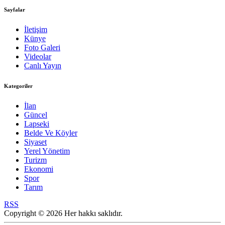
Sayfalar
İletişim
Künye
Foto Galeri
Videolar
Canlı Yayın
Kategoriler
İlan
Güncel
Lapseki
Belde Ve Köyler
Siyaset
Yerel Yönetim
Turizm
Ekonomi
Spor
Tarım
RSS
Copyright © 2026 Her hakkı saklıdır.