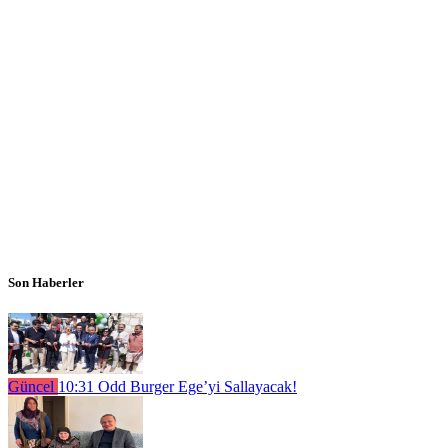
Son Haberler
Güncel
10:31
Odd Burger Ege’yi Sallayacak!