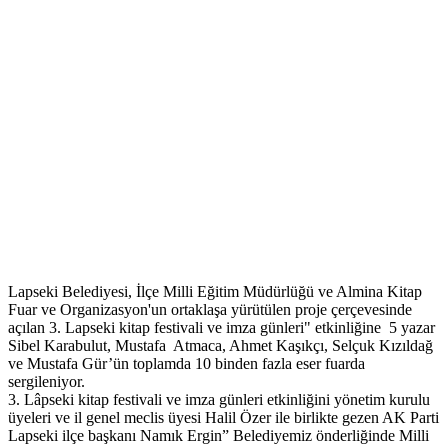
Lapseki Belediyesi, İlçe Milli Eğitim Müdürlüğü ve Almina Kitap
Fuar ve Organizasyon'un ortaklaşa yürütülen proje çerçevesinde
açılan 3. Lapseki kitap festivali ve imza günleri" etkinliğine 5 yazar
Sibel Karabulut, Mustafa Atmaca, Ahmet Kaşıkçı, Selçuk Kızıldağ
ve Mustafa Gür’ün toplamda 10 binden fazla eser fuarda
sergileniyor.
3. Lâpseki kitap festivali ve imza günleri etkinliğini yönetim kurulu
üyeleri ve il genel meclis üyesi Halil Özer ile birlikte gezen AK Parti
Lapseki ilçe başkanı Namık Ergin” Belediyemiz önderliğinde Milli