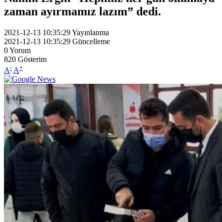
zaman ayırmamız lazım” dedi.
2021-12-13 10:35:29
Yayınlanma
2021-12-13 10:35:29
Güncelleme
0
Yorum
820
Gösterim
-
+
A
A