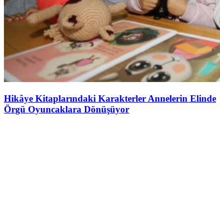
Hikâye Kitaplarındaki Karakterler Annelerin Elinde
Örgü Oyuncaklara Dönüşüyor