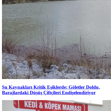
Su Kaynakları Kritik Eşiklerde: Göletler Doldu,
Barajlardaki Düşüş Çiftçileri Endişelendiriyor