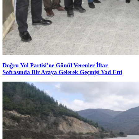
Doğru Yol Partisi’ne Gönül Verenler İftar
Sofrasında Bir Araya Gelerek Geçmişi Yad Etti