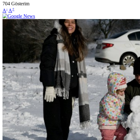
704
Gösterim
-
+
A
A