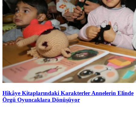
Hikâye Kitaplarındaki Karakterler Annelerin Elinde
Örgü Oyuncaklara Dönüşüyor