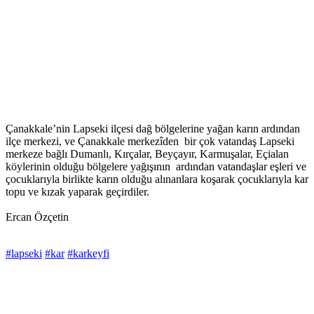
Çanakkale’nin Lapseki ilçesi dağ bölgelerine yağan karın ardından
ilçe merkezi, ve Çanakkale merkezîden bir çok vatandaş Lapseki
merkeze bağlı Dumanlı, Kırçalar, Beyçayır, Karmuşalar, Eçialan
köylerinin olduğu bölgelere yağışının ardından vatandaşlar eşleri ve
çocuklarıyla birlikte karın olduğu alınanlara koşarak çocuklarıyla kar
topu ve kızak yaparak geçirdiler.
Ercan Özçetin
#lapseki
#kar
#karkeyfi