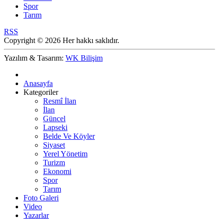
Spor
Tarım
RSS
Copyright © 2026 Her hakkı saklıdır.
Yazılım & Tasarım:
WK Bilişim
Anasayfa
Kategoriler
Resmî İlan
İlan
Güncel
Lapseki
Belde Ve Köyler
Siyaset
Yerel Yönetim
Turizm
Ekonomi
Spor
Tarım
Foto Galeri
Video
Yazarlar