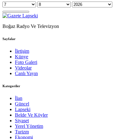
Boğaz Radyo Ve Televizyon
Sayfalar
İletişim
Künye
Foto Galeri
Videolar
Canlı Yayın
Kategoriler
İlan
Güncel
Lapseki
Belde Ve Köyler
Siyaset
Yerel Yönetim
Turizm
Ekonomi