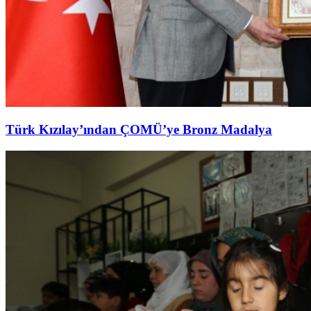
Türk Kızılay’ından ÇOMÜ’ye Bronz Madalya