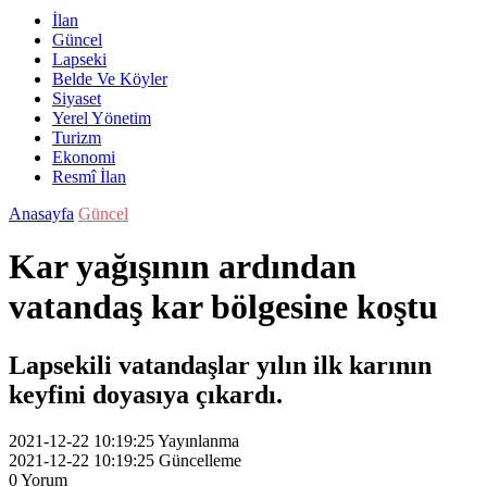
İlan
Güncel
Lapseki
Belde Ve Köyler
Siyaset
Yerel Yönetim
Turizm
Ekonomi
Resmî İlan
Anasayfa
Güncel
Kar yağışının ardından
vatandaş kar bölgesine koştu
Lapsekili vatandaşlar yılın ilk karının
keyfini doyasıya çıkardı.
2021-12-22 10:19:25
Yayınlanma
2021-12-22 10:19:25
Güncelleme
0
Yorum