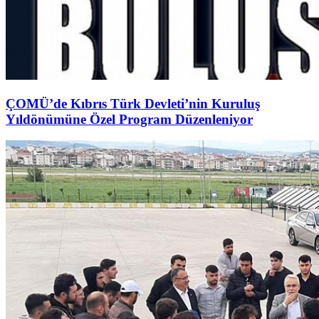
ÇOMÜ’de Kıbrıs Türk Devleti’nin Kuruluş
Yıldönümüne Özel Program Düzenleniyor