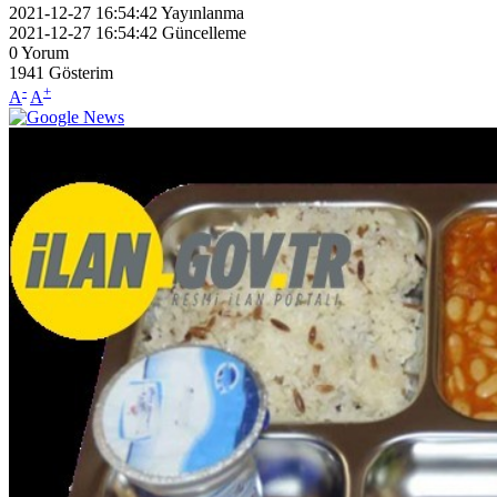
2021-12-27 16:54:42
Yayınlanma
2021-12-27 16:54:42
Güncelleme
0
Yorum
1941
Gösterim
-
+
A
A