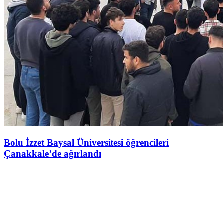
Bolu İzzet Baysal Üniversitesi öğrencileri
Çanakkale’de ağırlandı