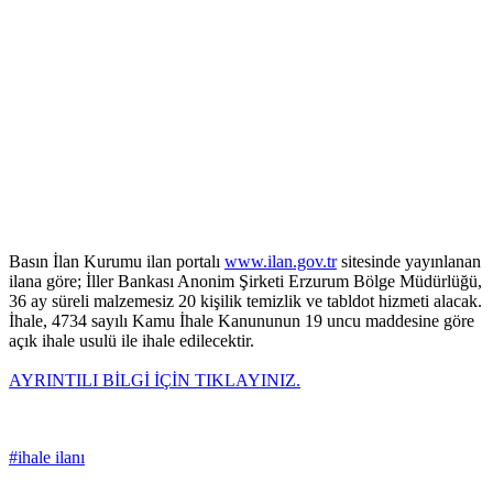
Basın İlan Kurumu ilan portalı
www.ilan.gov.tr
sitesinde yayınlanan
ilana göre; İller Bankası Anonim Şirketi Erzurum Bölge Müdürlüğü,
36 ay süreli malzemesiz 20 kişilik temizlik ve tabldot hizmeti alacak.
İhale, 4734 sayılı Kamu İhale Kanununun 19 uncu maddesine göre
açık ihale usulü ile ihale edilecektir.
AYRINTILI BİLGİ İÇİN TIKLAYINIZ.
#ihale ilanı