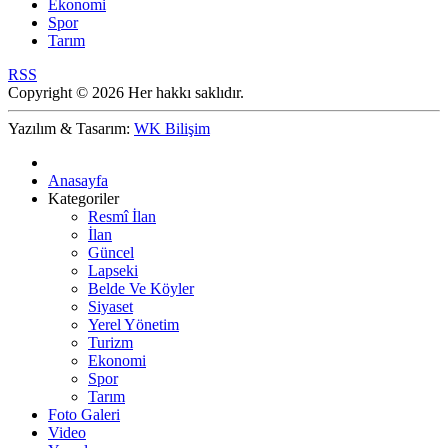
Ekonomi
Spor
Tarım
RSS
Copyright © 2026 Her hakkı saklıdır.
Yazılım & Tasarım:
WK Bilişim
Anasayfa
Kategoriler
Resmî İlan
İlan
Güncel
Lapseki
Belde Ve Köyler
Siyaset
Yerel Yönetim
Turizm
Ekonomi
Spor
Tarım
Foto Galeri
Video