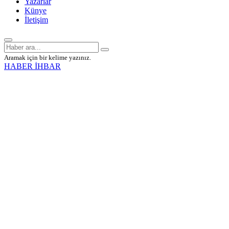
Yazarlar
Künye
İletişim
Aramak için bir kelime yazınız.
HABER İHBAR