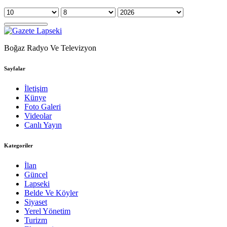
Boğaz Radyo Ve Televizyon
Sayfalar
İletişim
Künye
Foto Galeri
Videolar
Canlı Yayın
Kategoriler
İlan
Güncel
Lapseki
Belde Ve Köyler
Siyaset
Yerel Yönetim
Turizm