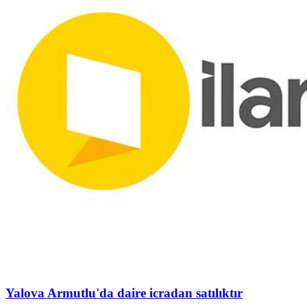
Yalova Armutlu'da daire icradan satılıktır