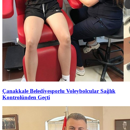
Çanakkale Belediyesporlu Voleybolcular Sağlık
Kontrolünden Geçti