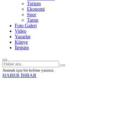
Turizm
Ekonomi
Spor
Tarım
Foto Galeri
Video
Yazarlar
Künye
İletişim
Aramak için bir kelime yazınız.
HABER İHBAR