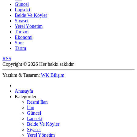
Güncel
Lapseki
Belde Ve Köyler
Siyaset
Yerel Yönetim
Turizm
Ekonomi
Spor
Tarım
RSS
Copyright © 2026 Her hakkı saklıdır.
Yazılım & Tasarım:
WK Bilişim
Anasayfa
Kategoriler
Resmî İlan
İlan
Güncel
Lapseki
Belde Ve Köyler
Siyaset
Yerel Yönetim