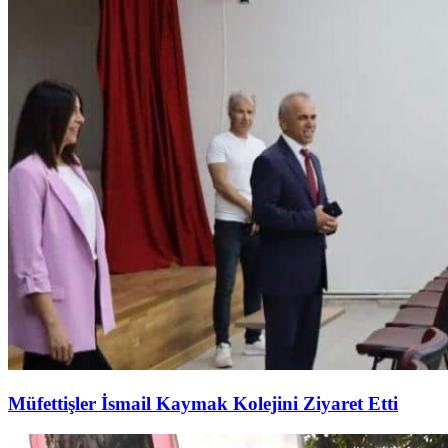
Müfettişler İsmail Kaymak Kolejini Ziyaret Etti