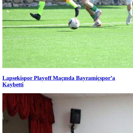
Lapsekispor Playoff Maçında Bayramiçspor’a
Kaybetti