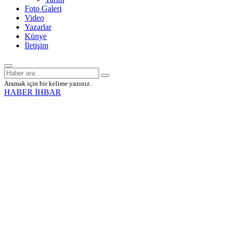
Foto Galeri
Video
Yazarlar
Künye
İletişim
Aramak için bir kelime yazınız.
HABER İHBAR