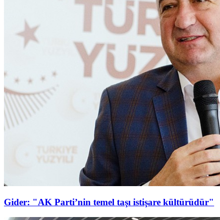
Gider: "AK Parti’nin temel taşı istişare kültürüdür"