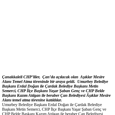
Çanakkaleli CHP’liler, Çan’da açılacak olan Aşıklar Mesire
Alanı Temel Atma töreninde bir araya geldi.
Umurbey Belediye
Başkanı Erdal Doğan ile Çardak Belediye Başkanı Metin
Semerci, CHP İlçe Başkanı Yaşar Şaban Genç ve CHP Belde
Başkanı Kazım Atılgan ile beraber Çan Belediyesi Âşıklar Mesire
Alanı temel atma törenine katıldılar.
Umurbey Belediye Başkanı Erdal Doğan ile Çardak Belediye
Başkanı Metin Semerci, CHP İlçe Başkanı Yaşar Şaban Genç ve
CHP Belde Başkanı Kazım Atılgan ile beraber Çan Belediyesi