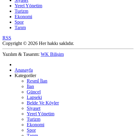
Siyaset
Yerel Yönetim
Turizm
Ekonomi
Spor
Tarım
RSS
Copyright © 2026 Her hakkı saklıdır.
Yazılım & Tasarım:
WK Bilişim
Anasayfa
Kategoriler
Resmî İlan
İlan
Güncel
Lapseki
Belde Ve Köyler
Siyaset
Yerel Yönetim
Turizm
Ekonomi
Spor
Tarım