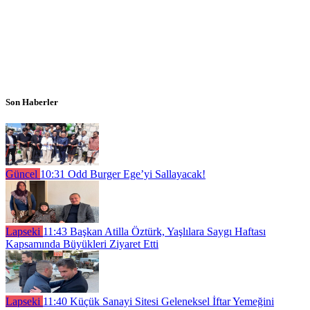
Son Haberler
Güncel
10:31
Odd Burger Ege’yi Sallayacak!
Lapseki
11:43
Başkan Atilla Öztürk, Yaşlılara Saygı Haftası
Kapsamında Büyükleri Ziyaret Etti
Lapseki
11:40
Küçük Sanayi Sitesi Geleneksel İftar Yemeğini