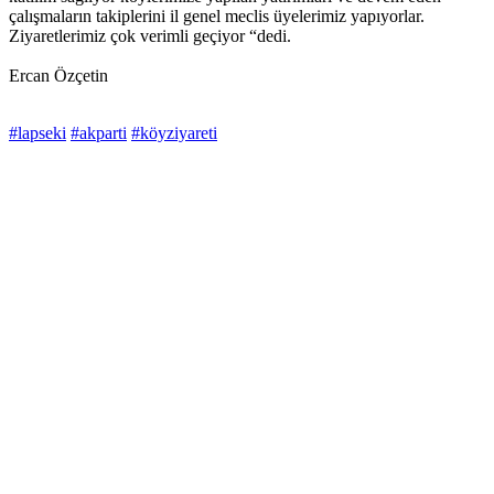
çalışmaların takiplerini il genel meclis üyelerimiz yapıyorlar.
Ziyaretlerimiz çok verimli geçiyor “dedi.
Ercan Özçetin
#lapseki
#akparti
#köyziyareti