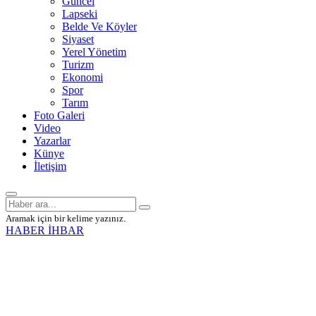
Güncel
Lapseki
Belde Ve Köyler
Siyaset
Yerel Yönetim
Turizm
Ekonomi
Spor
Tarım
Foto Galeri
Video
Yazarlar
Künye
İletişim
Aramak için bir kelime yazınız.
HABER İHBAR