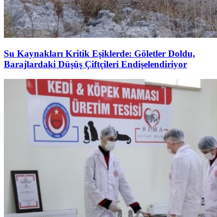
Su Kaynakları Kritik Eşiklerde: Göletler Doldu,
Barajlardaki Düşüş Çiftçileri Endişelendiriyor