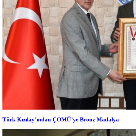
Türk Kızılay’ından ÇOMÜ’ye Bronz Madalya