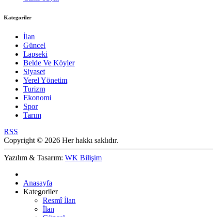
Kategoriler
İlan
Güncel
Lapseki
Belde Ve Köyler
Siyaset
Yerel Yönetim
Turizm
Ekonomi
Spor
Tarım
RSS
Copyright © 2026 Her hakkı saklıdır.
Yazılım & Tasarım:
WK Bilişim
Anasayfa
Kategoriler
Resmî İlan
İlan