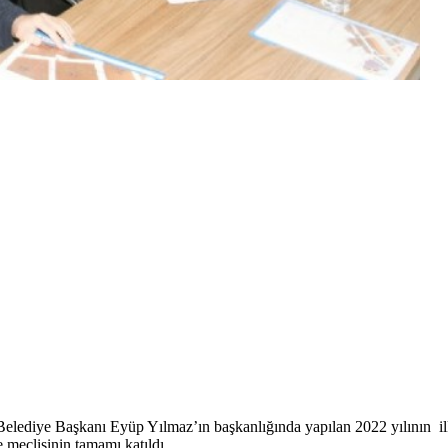
ı. Belediye Başkanı Eyüp Yılmaz’ın başkanlığında yapılan 2022 yılının i
 meclisinin tamamı katıldı.