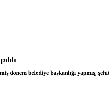
apıldı
çmiş dönem belediye başkanlığı yapmış, şehit