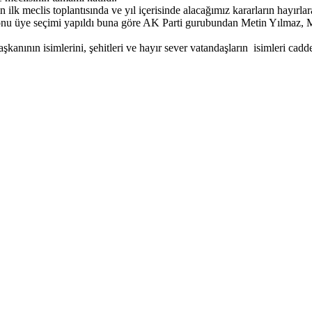
k meclis toplantısında ve yıl içerisinde alacağımız kararların hayırlar
yonu üye seçimi yapıldı buna göre AK Parti gurubundan Metin Yılmaz
kanının isimlerini, şehitleri ve hayır sever vatandaşların isimleri cadde