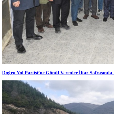
Doğru Yol Partisi’ne Gönül Verenler İftar Sofrasında