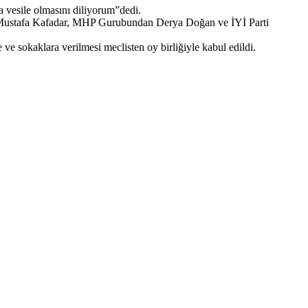
a vesile olmasını diliyorum”dedi.
, Mustafa Kafadar, MHP Gurubundan Derya Doğan ve İYİ Parti
 ve sokaklara verilmesi meclisten oy birliğiyle kabul edildi.