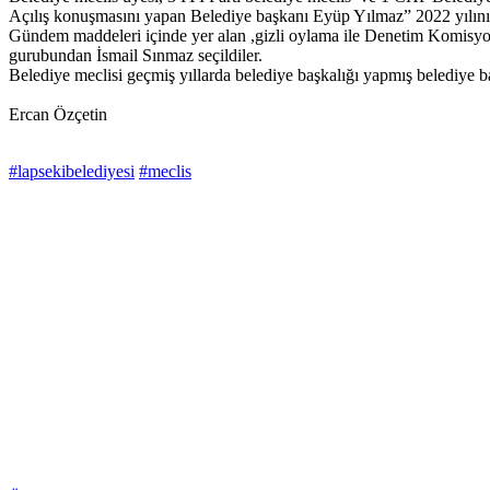
Açılış konuşmasını yapan Belediye başkanı Eyüp Yılmaz” 2022 yılının il
Gündem maddeleri içinde yer alan ,gizli oylama ile Denetim Komis
gurubundan İsmail Sınmaz seçildiler.
Belediye meclisi geçmiş yıllarda belediye başkalığı yapmış belediye baş
Ercan Özçetin
#lapsekibelediyesi
#meclis