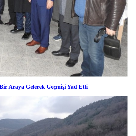
 Bir Araya Gelerek Geçmişi Yad Etti