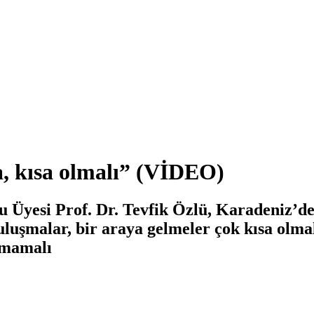
a, kısa olmalı” (VİDEO)
Üyesi Prof. Dr. Tevfik Özlü, Karadeniz’deki 
uluşmalar, bir araya gelmeler çok kısa olma
ılmamalı