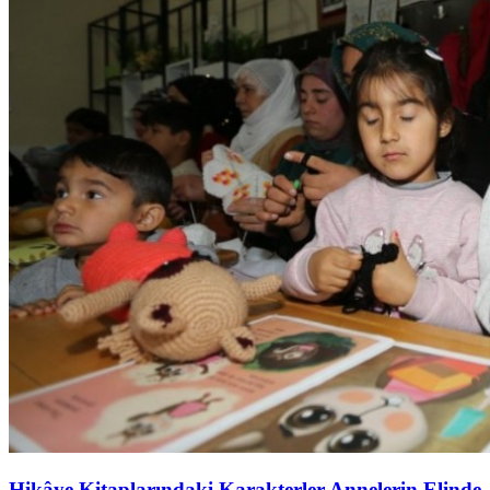
Hikâye Kitaplarındaki Karakterler Annelerin Elinde