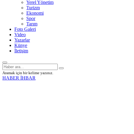
Yerel Yönetim
Turizm
Ekonomi
Spor
Tarım
Foto Galeri
Video
Yazarlar
Künye
İletişim
Aramak için bir kelime yazınız.
HABER İHBAR