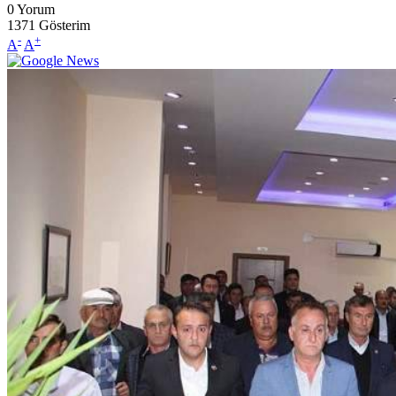
0
Yorum
1371
Gösterim
-
+
A
A