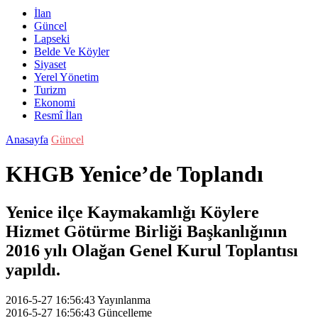
İlan
Güncel
Lapseki
Belde Ve Köyler
Siyaset
Yerel Yönetim
Turizm
Ekonomi
Resmî İlan
Anasayfa
Güncel
KHGB Yenice’de Toplandı
Yenice ilçe Kaymakamlığı Köylere
Hizmet Götürme Birliği Başkanlığının
2016 yılı Olağan Genel Kurul Toplantısı
yapıldı.
2016-5-27 16:56:43
Yayınlanma
2016-5-27 16:56:43
Güncelleme