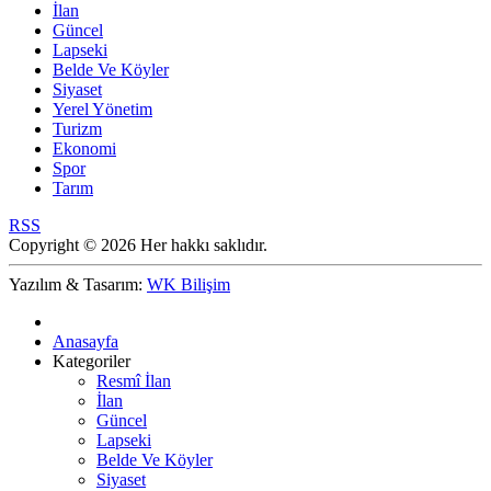
İlan
Güncel
Lapseki
Belde Ve Köyler
Siyaset
Yerel Yönetim
Turizm
Ekonomi
Spor
Tarım
RSS
Copyright © 2026 Her hakkı saklıdır.
Yazılım & Tasarım:
WK Bilişim
Anasayfa
Kategoriler
Resmî İlan
İlan
Güncel
Lapseki
Belde Ve Köyler
Siyaset