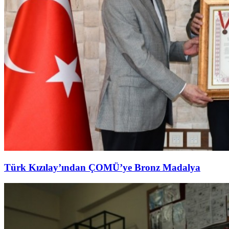
Türk Kızılay’ından ÇOMÜ’ye Bronz Madalya