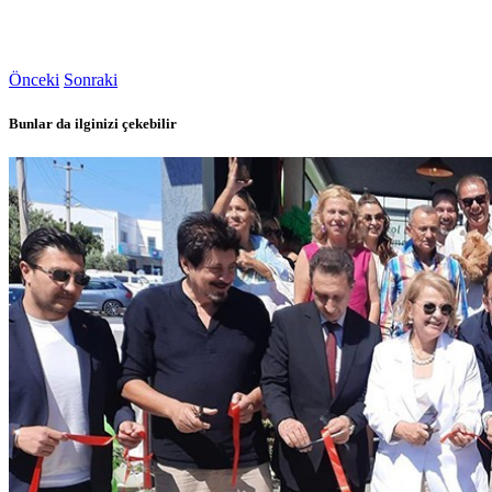
Önceki
Sonraki
Bunlar da ilginizi çekebilir