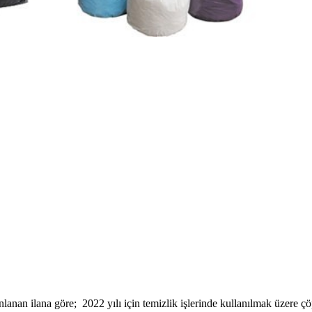
ınlanan ilana göre; 2022 yılı için temizlik işlerinde kullanılmak üzer