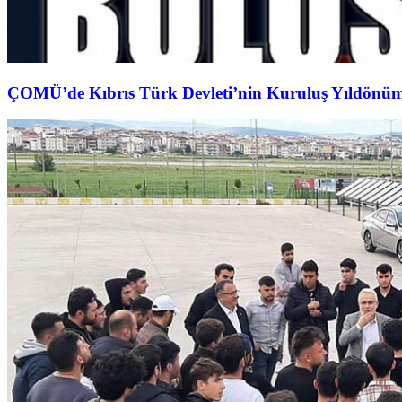
ÇOMÜ’de Kıbrıs Türk Devleti’nin Kuruluş Yıldönü