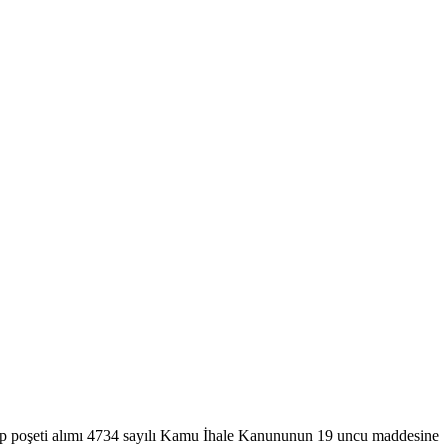
e çöp poşeti alımı 4734 sayılı Kamu İhale Kanununun 19 uncu maddesine