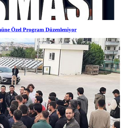
müne Özel Program Düzenleniyor