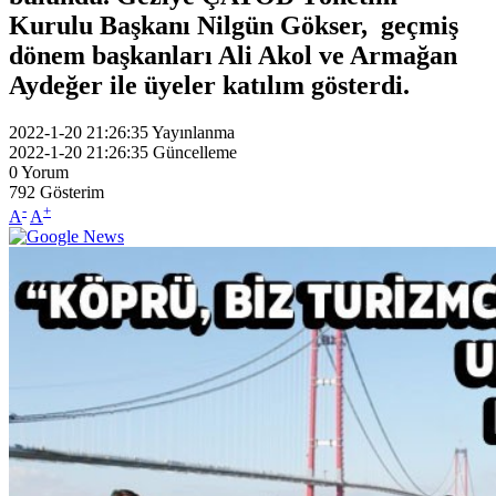
Kurulu Başkanı Nilgün Gökser, geçmiş
dönem başkanları Ali Akol ve Armağan
Aydeğer ile üyeler katılım gösterdi.
2022-1-20 21:26:35
Yayınlanma
2022-1-20 21:26:35
Güncelleme
0
Yorum
792
Gösterim
-
+
A
A