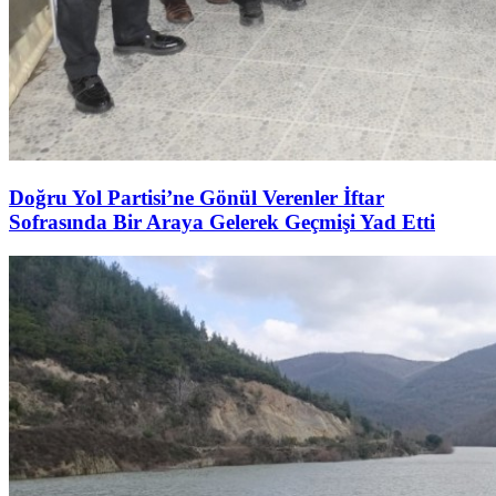
Doğru Yol Partisi’ne Gönül Verenler İftar
Sofrasında Bir Araya Gelerek Geçmişi Yad Etti