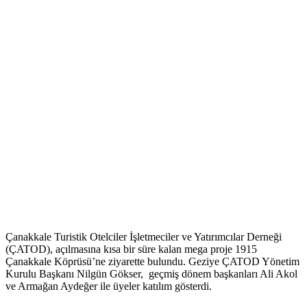
Çanakkale Turistik Otelciler İşletmeciler ve Yatırımcılar Derneği
(ÇATOD), açılmasına kısa bir süre kalan mega proje 1915
Çanakkale Köprüsü’ne ziyarette bulundu. Geziye ÇATOD Yönetim
Kurulu Başkanı Nilgün Gökser, geçmiş dönem başkanları Ali Akol
ve Armağan Aydeğer ile üyeler katılım gösterdi.