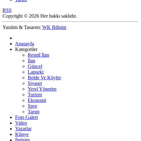
RSS
Copyright © 2026 Her hakkı saklıdır.
Yazılım & Tasarım:
WK Bilişim
Anasayfa
Kategoriler
Resmî İlan
İlan
Güncel
Lapseki
Belde Ve Köyler
Siyaset
Yerel Yönetim
Turizm
Ekonomi
Spor
Tarım
Foto Galeri
Video
Yazarlar
Künye
İletişim