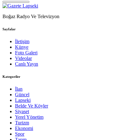
Boğaz Radyo Ve Televizyon
Sayfalar
İletişim
Künye
Foto Galeri
Videolar
Canlı Yayın
Kategoriler
İlan
Güncel
Lapseki
Belde Ve Köyler
Siyaset
Yerel Yönetim
Turizm
Ekonomi
Spor
Tarım