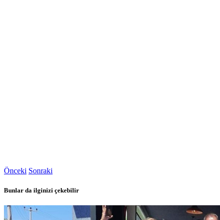
Önceki
Sonraki
Bunlar da ilginizi çekebilir