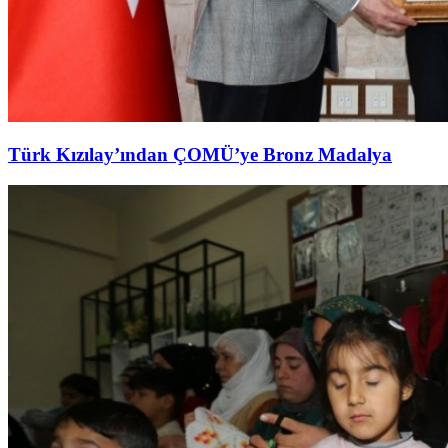
Türk Kızılay’ından ÇOMÜ’ye Bronz Madalya