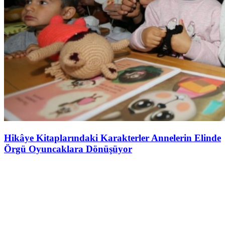
Hikâye Kitaplarındaki Karakterler Annelerin Elinde
Örgü Oyuncaklara Dönüşüyor