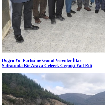
Doğru Yol Partisi’ne Gönül Verenler İftar
Sofrasında Bir Araya Gelerek Geçmişi Yad Etti