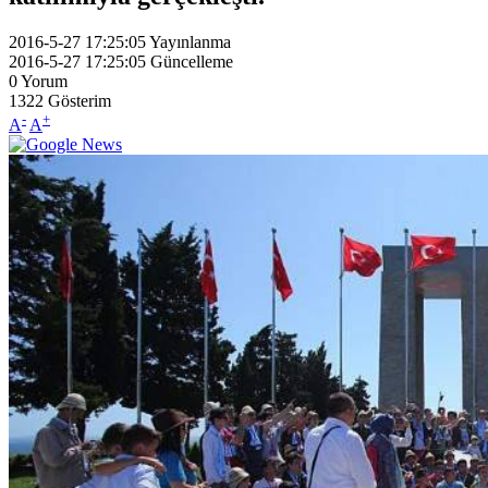
2016-5-27 17:25:05
Yayınlanma
2016-5-27 17:25:05
Güncelleme
0
Yorum
1322
Gösterim
-
+
A
A