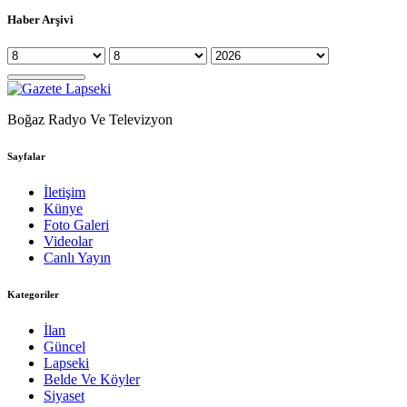
Haber Arşivi
Boğaz Radyo Ve Televizyon
Sayfalar
İletişim
Künye
Foto Galeri
Videolar
Canlı Yayın
Kategoriler
İlan
Güncel
Lapseki
Belde Ve Köyler
Siyaset