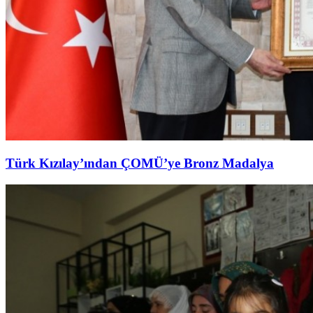
Türk Kızılay’ından ÇOMÜ’ye Bronz Madalya