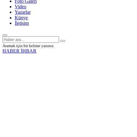
Foto Galeri
Video
Yazarlar
Künye
İletişim
Aramak için bir kelime yazınız.
HABER İHBAR