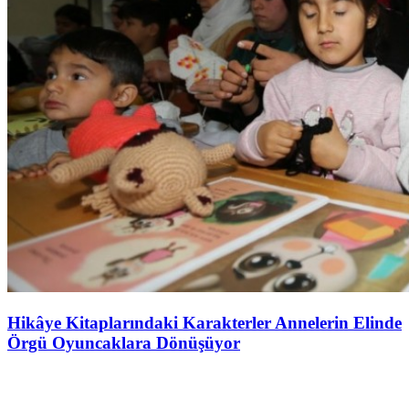
Hikâye Kitaplarındaki Karakterler Annelerin Elinde
Örgü Oyuncaklara Dönüşüyor