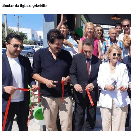
Bunlar da ilginizi çekebilir