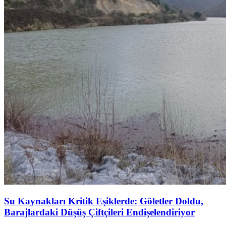
Su Kaynakları Kritik Eşiklerde: Göletler Doldu,
Barajlardaki Düşüş Çiftçileri Endişelendiriyor