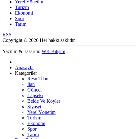
Yerel Yönetim
Turizm
Ekonomi
Spor
Tarım
RSS
Copyright © 2026 Her hakkı saklıdır.
Yazılım & Tasarım:
WK Bilişim
Anasayfa
Kategoriler
Resmî İlan
İlan
Güncel
Lapseki
Belde Ve Köyler
Siyaset
Yerel Yönetim
Turizm
Ekonomi
Spor
Tarım