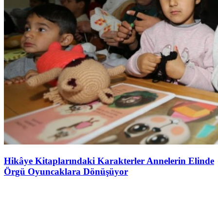
Hikâye Kitaplarındaki Karakterler Annelerin Elinde
Örgü Oyuncaklara Dönüşüyor