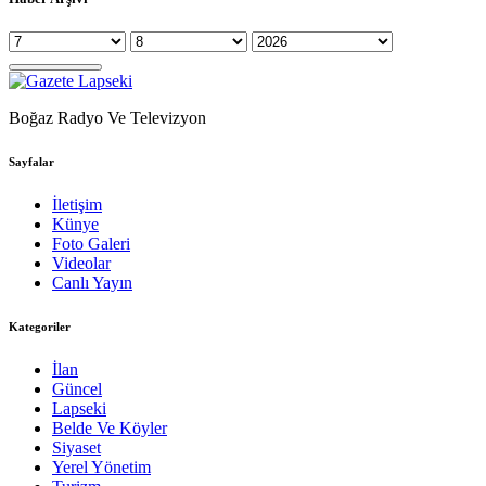
Boğaz Radyo Ve Televizyon
Sayfalar
İletişim
Künye
Foto Galeri
Videolar
Canlı Yayın
Kategoriler
İlan
Güncel
Lapseki
Belde Ve Köyler
Siyaset
Yerel Yönetim