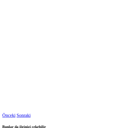
Önceki
Sonraki
Bunlar da ilginizi çekebilir