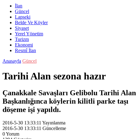
İlan
Güncel
Lapseki
Belde Ve Köyler
Siyaset
Yerel Yönetim
Turizm
Ekonomi
Resmî İlan
Anasayfa
Güncel
Tarihi Alan sezona hazır
Çanakkale Savaşları Gelibolu Tarihi Alan
Başkanlığınca köylerin kilitli parke taşı
döşeme işi yapıldı.
2016-5-30 13:33:11
Yayınlanma
2016-5-30 13:33:11
Güncelleme
0
Yorum