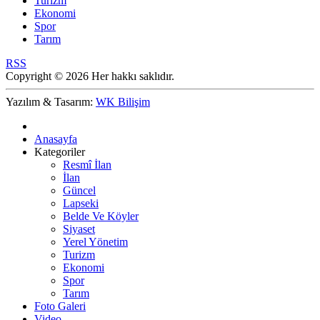
Turizm
Ekonomi
Spor
Tarım
RSS
Copyright © 2026 Her hakkı saklıdır.
Yazılım & Tasarım:
WK Bilişim
Anasayfa
Kategoriler
Resmî İlan
İlan
Güncel
Lapseki
Belde Ve Köyler
Siyaset
Yerel Yönetim
Turizm
Ekonomi
Spor
Tarım
Foto Galeri
Video