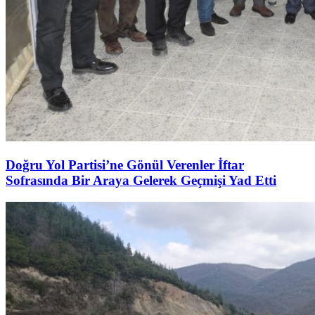
Doğru Yol Partisi’ne Gönül Verenler İftar
Sofrasında Bir Araya Gelerek Geçmişi Yad Etti