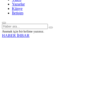
Yazarlar
Künye
İletişim
Aramak için bir kelime yazınız.
HABER İHBAR