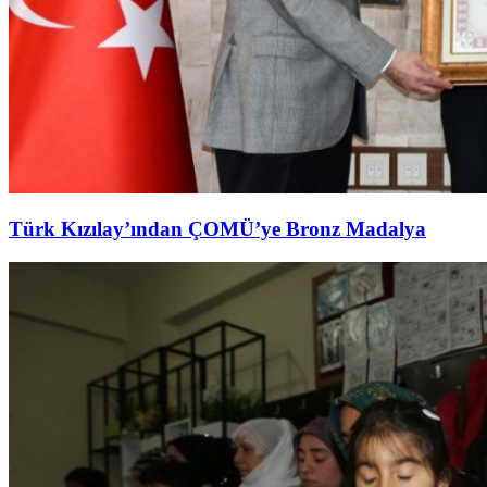
Türk Kızılay’ından ÇOMÜ’ye Bronz Madalya