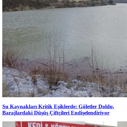
Su Kaynakları Kritik Eşiklerde: Göletler Doldu,
Barajlardaki Düşüş Çiftçileri Endişelendiriyor