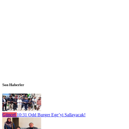
Son Haberler
Güncel
10:31
Odd Burger Ege’yi Sallayacak!