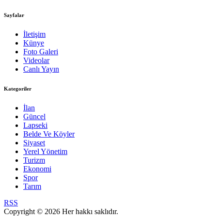
Sayfalar
İletişim
Künye
Foto Galeri
Videolar
Canlı Yayın
Kategoriler
İlan
Güncel
Lapseki
Belde Ve Köyler
Siyaset
Yerel Yönetim
Turizm
Ekonomi
Spor
Tarım
RSS
Copyright © 2026 Her hakkı saklıdır.