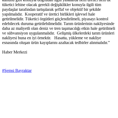
tüketici lehine olacak gerekli değişiklikler konuyla ilgili tüm
paydaşlar tarafından tartışılarak şeffaf ve objektif bir şekilde
yapılmalıdır. Kooperatif ve üretici birlikleri işlevsel hale
getirilmelidir. Tüketici örgütleri güçlendirilmeli, piyasayı kontrol
edebilecek duruma getirilebilmelidir. Tarım ürünlerinin nakliyesinde
daha az maliyetli olan deniz ve tren taşımacılığı etkin hale getirilmeli
ve sübvansiyon uygulanmalıdır. Gelişmiş ülkelerdeki tarım ürünleri
nakliyesi buna en iyi örnektir. Hasatta, yükleme ve nakliye
esnasında oluşan ürün kayıplarını azaltacak tedbirler alınmalıdır.”
Haber Merkezi
#Şemsi Bayraktar