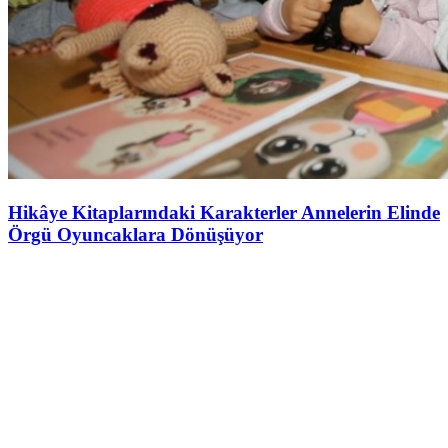
Hikâye Kitaplarındaki Karakterler Annelerin Elinde
Örgü Oyuncaklara Dönüşüyor