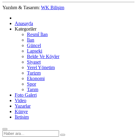
Yazılım & Tasarım:
WK Bilişim
Anasayfa
Kategoriler
Resmî İlan
İlan
Güncel
Lapseki
Belde Ve Köyler
Siyaset
Yerel Yönetim
Turizm
Ekonomi
Spor
Tarım
Foto Galeri
Video
Yazarlar
Künye
İletişim