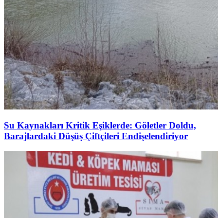
Su Kaynakları Kritik Eşiklerde: Göletler Doldu,
Barajlardaki Düşüş Çiftçileri Endişelendiriyor