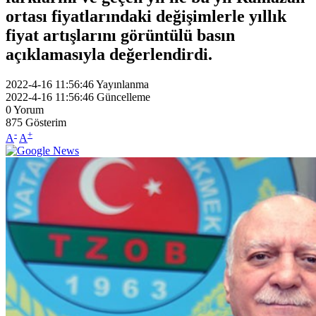
ortası fiyatlarındaki değişimlerle yıllık
fiyat artışlarını görüntülü basın
açıklamasıyla değerlendirdi.
2022-4-16 11:56:46
Yayınlanma
2022-4-16 11:56:46
Güncelleme
0
Yorum
875
Gösterim
-
+
A
A