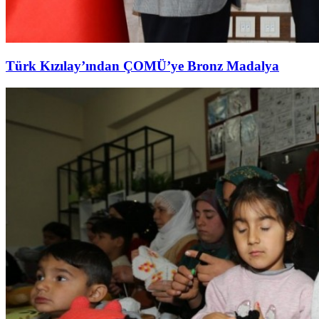
Türk Kızılay’ından ÇOMÜ’ye Bronz Madalya