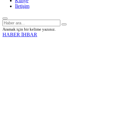
Künye
İletişim
Aramak için bir kelime yazınız.
HABER İHBAR