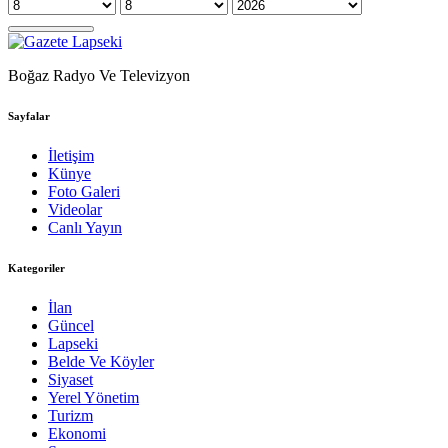
Boğaz Radyo Ve Televizyon
Sayfalar
İletişim
Künye
Foto Galeri
Videolar
Canlı Yayın
Kategoriler
İlan
Güncel
Lapseki
Belde Ve Köyler
Siyaset
Yerel Yönetim
Turizm
Ekonomi