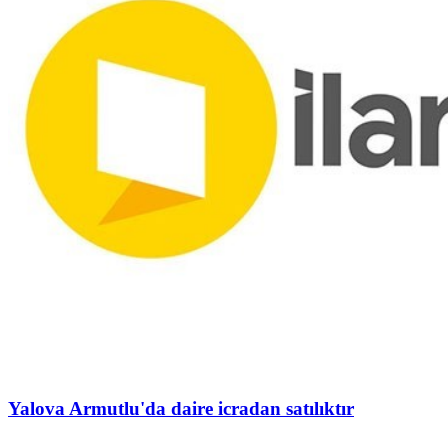
Yalova Armutlu'da daire icradan satılıktır