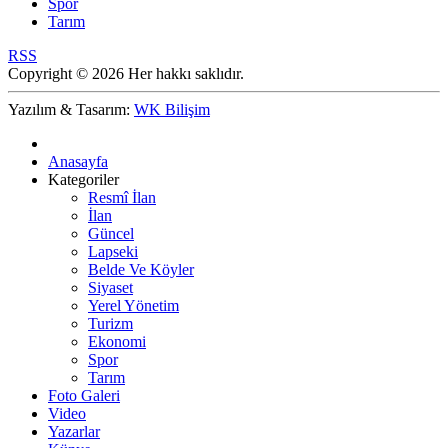
Spor
Tarım
RSS
Copyright © 2026 Her hakkı saklıdır.
Yazılım & Tasarım:
WK Bilişim
Anasayfa
Kategoriler
Resmî İlan
İlan
Güncel
Lapseki
Belde Ve Köyler
Siyaset
Yerel Yönetim
Turizm
Ekonomi
Spor
Tarım
Foto Galeri
Video
Yazarlar