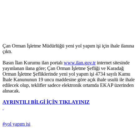
Çan Orman İşletme Müdürlüğü yeni yol yapım işi için ihale ilanına
çıktı.
Basın İlan Kurumu ilan portalı
www.ilan.gov.tr
internet sitesinde
yayınlanan ilana göre; Çan Orman İşletme Şefliği ve Karadağ
Orman İşletme Şefliklerinde yeni yol yapım işi 4734 sayılı Kamu
İhale Kanununun 19 uncu maddesine göre açık ihale usulü ile ihale
edilecek olup, teklifler sadece elektronik ortamda EKAP üzerinden
alınacak.
AYRINTILI BİLGİ İÇİN TIKLAYINIZ
#yol yapım işi