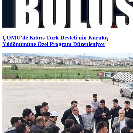
ÇOMÜ’de Kıbrıs Türk Devleti’nin Kuruluş
Yıldönümüne Özel Program Düzenleniyor