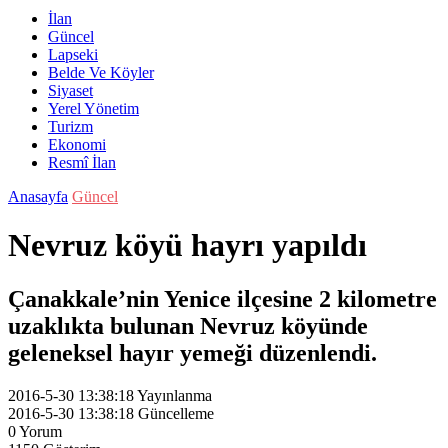
İlan
Güncel
Lapseki
Belde Ve Köyler
Siyaset
Yerel Yönetim
Turizm
Ekonomi
Resmî İlan
Anasayfa
Güncel
Nevruz köyü hayrı yapıldı
Çanakkale’nin Yenice ilçesine 2 kilometre
uzaklıkta bulunan Nevruz köyünde
geleneksel hayır yemeği düzenlendi.
2016-5-30 13:38:18
Yayınlanma
2016-5-30 13:38:18
Güncelleme
0
Yorum