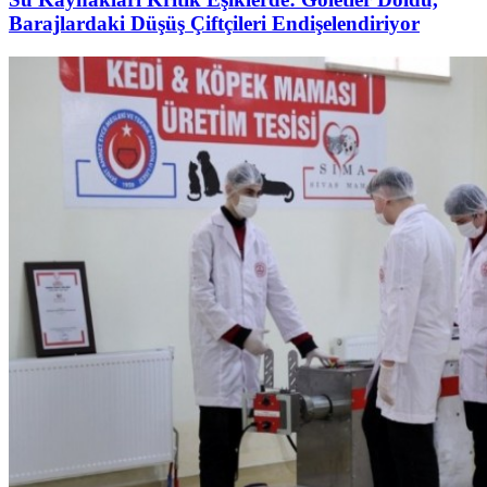
Barajlardaki Düşüş Çiftçileri Endişelendiriyor