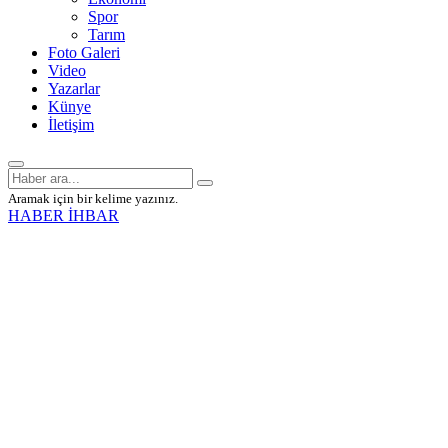
Spor
Tarım
Foto Galeri
Video
Yazarlar
Künye
İletişim
Aramak için bir kelime yazınız.
HABER İHBAR