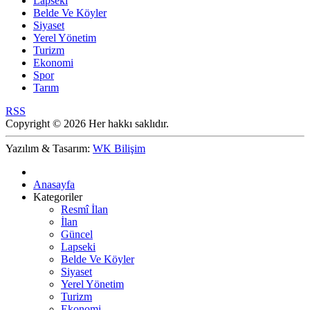
Lapseki
Belde Ve Köyler
Siyaset
Yerel Yönetim
Turizm
Ekonomi
Spor
Tarım
RSS
Copyright © 2026 Her hakkı saklıdır.
Yazılım & Tasarım:
WK Bilişim
Anasayfa
Kategoriler
Resmî İlan
İlan
Güncel
Lapseki
Belde Ve Köyler
Siyaset
Yerel Yönetim
Turizm
Ekonomi