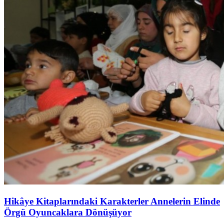
Hikâye Kitaplarındaki Karakterler Annelerin Elinde
Örgü Oyuncaklara Dönüşüyor