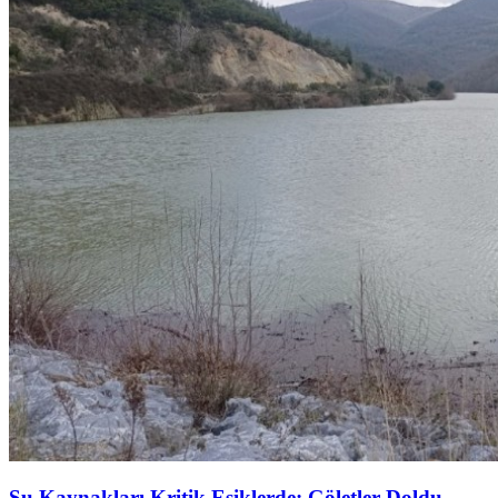
Su Kaynakları Kritik Eşiklerde: Göletler Doldu,