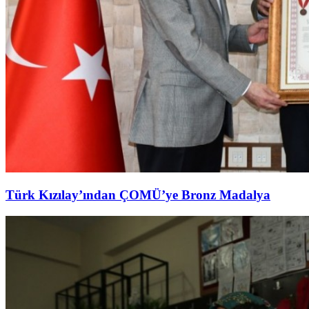
Türk Kızılay’ından ÇOMÜ’ye Bronz Madalya