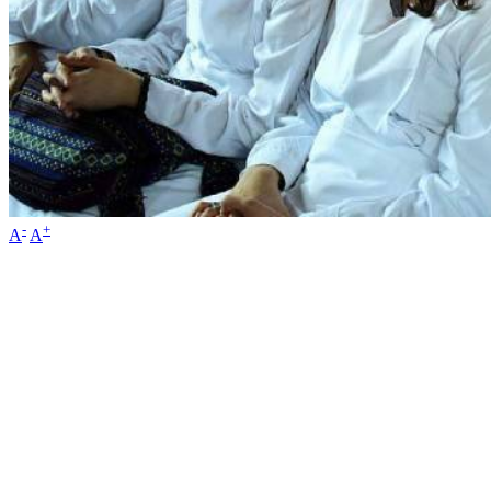
-
+
A
A