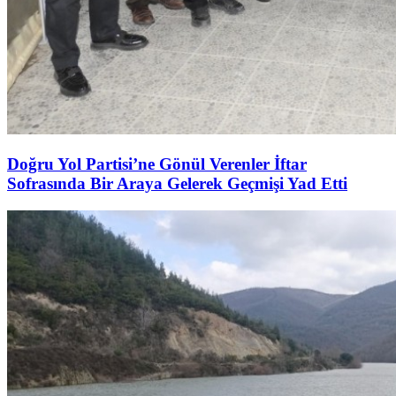
Doğru Yol Partisi’ne Gönül Verenler İftar
Sofrasında Bir Araya Gelerek Geçmişi Yad Etti