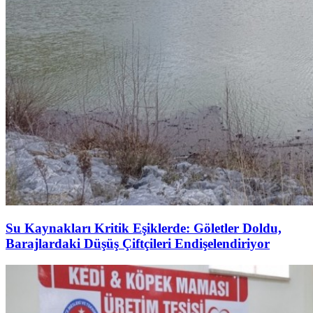
Su Kaynakları Kritik Eşiklerde: Göletler Doldu,
Barajlardaki Düşüş Çiftçileri Endişelendiriyor