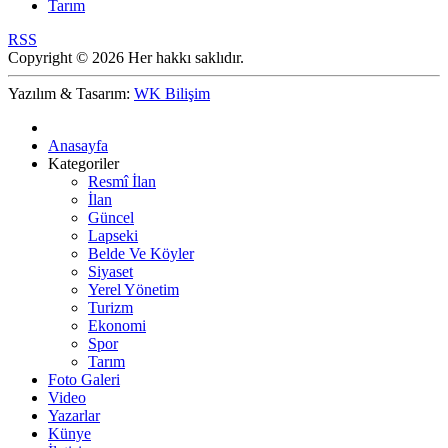
Tarım
RSS
Copyright © 2026 Her hakkı saklıdır.
Yazılım & Tasarım:
WK Bilişim
Anasayfa
Kategoriler
Resmî İlan
İlan
Güncel
Lapseki
Belde Ve Köyler
Siyaset
Yerel Yönetim
Turizm
Ekonomi
Spor
Tarım
Foto Galeri
Video
Yazarlar
Künye