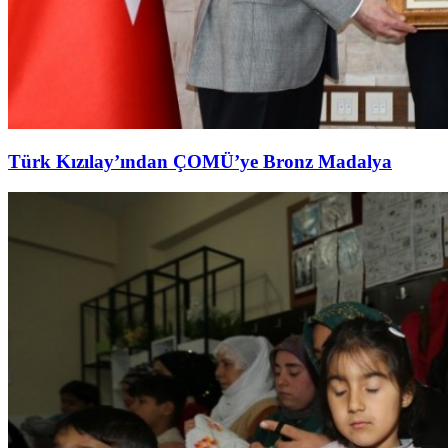
Türk Kızılay’ından ÇOMÜ’ye Bronz Madalya