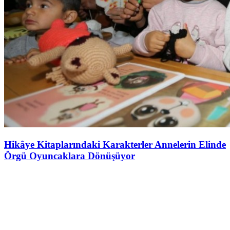
Hikâye Kitaplarındaki Karakterler Annelerin Elinde
Örgü Oyuncaklara Dönüşüyor