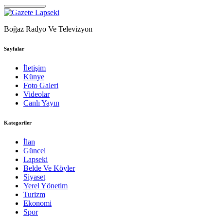
Boğaz Radyo Ve Televizyon
Sayfalar
İletişim
Künye
Foto Galeri
Videolar
Canlı Yayın
Kategoriler
İlan
Güncel
Lapseki
Belde Ve Köyler
Siyaset
Yerel Yönetim
Turizm
Ekonomi
Spor