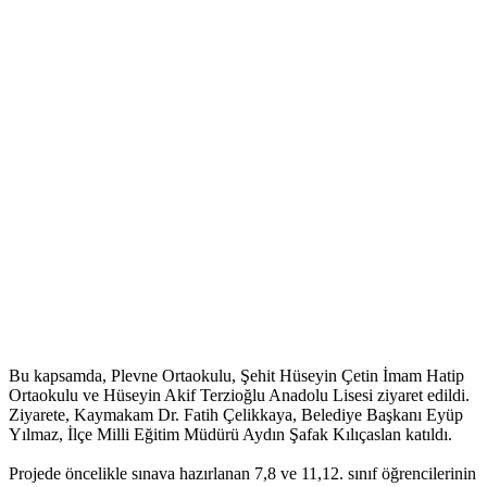
Bu kapsamda, Plevne Ortaokulu, Şehit Hüseyin Çetin İmam Hatip
Ortaokulu ve Hüseyin Akif Terzioğlu Anadolu Lisesi ziyaret edildi.
Ziyarete, Kaymakam Dr. Fatih Çelikkaya, Belediye Başkanı Eyüp
Yılmaz, İlçe Milli Eğitim Müdürü Aydın Şafak Kılıçaslan katıldı.
Projede öncelikle sınava hazırlanan 7,8 ve 11,12. sınıf öğrencilerinin