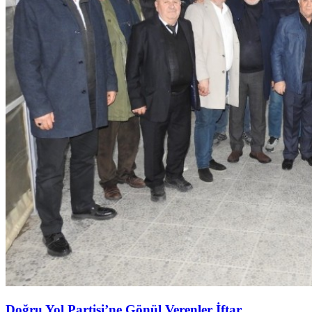
Doğru Yol Partisi’ne Gönül Verenler İftar