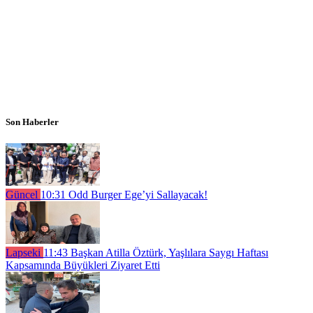
Son Haberler
Güncel
10:31
Odd Burger Ege’yi Sallayacak!
Lapseki
11:43
Başkan Atilla Öztürk, Yaşlılara Saygı Haftası
Kapsamında Büyükleri Ziyaret Etti