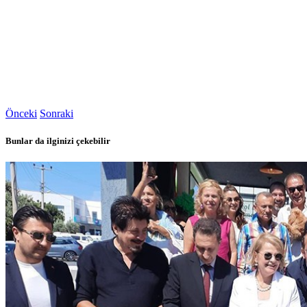
Önceki
Sonraki
Bunlar da ilginizi çekebilir