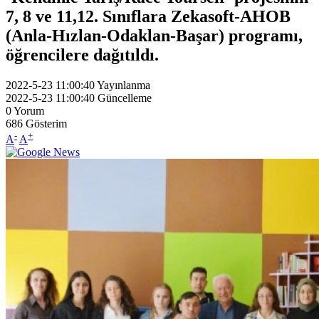
7, 8 ve 11,12. Sınıflara Zekasoft-AHOB
(Anla-Hızlan-Odaklan-Başar) programı,
öğrencilere dağıtıldı.
2022-5-23 11:00:40
Yayınlanma
2022-5-23 11:00:40
Güncelleme
0
Yorum
686
Gösterim
-
+
A
A