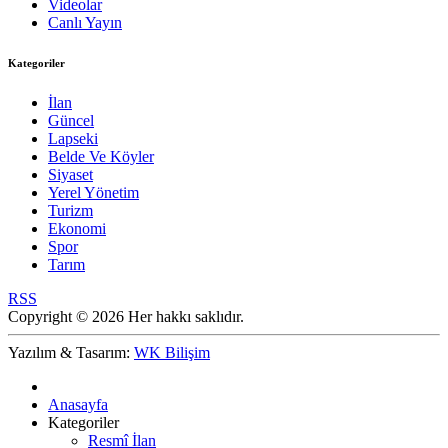
Videolar
Canlı Yayın
Kategoriler
İlan
Güncel
Lapseki
Belde Ve Köyler
Siyaset
Yerel Yönetim
Turizm
Ekonomi
Spor
Tarım
RSS
Copyright © 2026 Her hakkı saklıdır.
Yazılım & Tasarım:
WK Bilişim
Anasayfa
Kategoriler
Resmî İlan