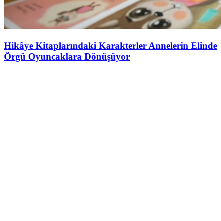
Hikâye Kitaplarındaki Karakterler Annelerin Elinde
Örgü Oyuncaklara Dönüşüyor