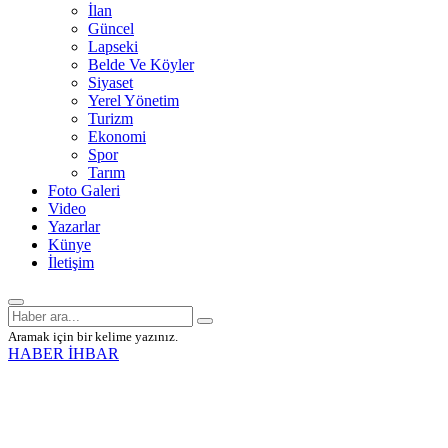
İlan
Güncel
Lapseki
Belde Ve Köyler
Siyaset
Yerel Yönetim
Turizm
Ekonomi
Spor
Tarım
Foto Galeri
Video
Yazarlar
Künye
İletişim
Aramak için bir kelime yazınız.
HABER İHBAR