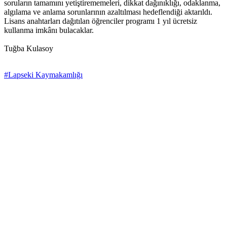
soruların tamamını yetiştirememeleri, dikkat dağınıklığı, odaklanma,
algılama ve anlama sorunlarının azaltılması hedeflendiği aktarıldı.
Lisans anahtarları dağıtılan öğrenciler programı 1 yıl ücretsiz
kullanma imkânı bulacaklar.
Tuğba Kulasoy
#Lapseki Kaymakamlığı