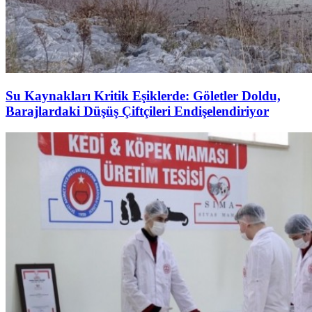
Su Kaynakları Kritik Eşiklerde: Göletler Doldu,
Barajlardaki Düşüş Çiftçileri Endişelendiriyor