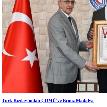
Türk Kızılay’ından ÇOMÜ’ye Bronz Madalya