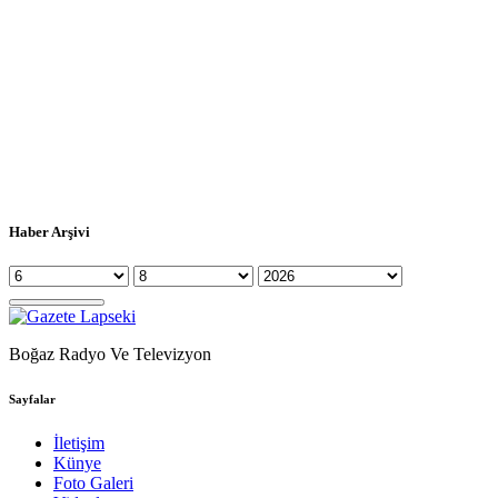
Haber Arşivi
Boğaz Radyo Ve Televizyon
Sayfalar
İletişim
Künye
Foto Galeri