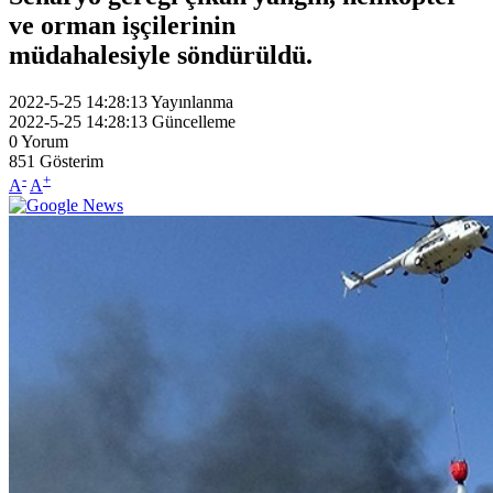
ve orman işçilerinin
müdahalesiyle söndürüldü.
2022-5-25 14:28:13
Yayınlanma
2022-5-25 14:28:13
Güncelleme
0
Yorum
851
Gösterim
-
+
A
A