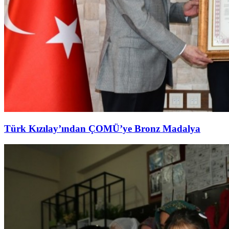
Türk Kızılay’ından ÇOMÜ’ye Bronz Madalya