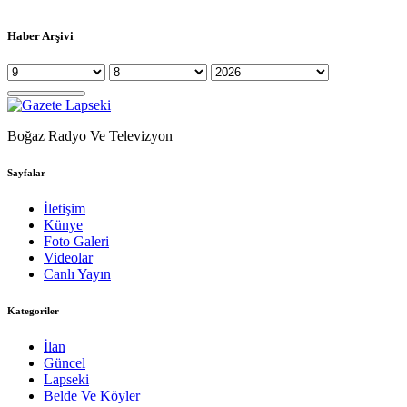
Haber Arşivi
Boğaz Radyo Ve Televizyon
Sayfalar
İletişim
Künye
Foto Galeri
Videolar
Canlı Yayın
Kategoriler
İlan
Güncel
Lapseki
Belde Ve Köyler