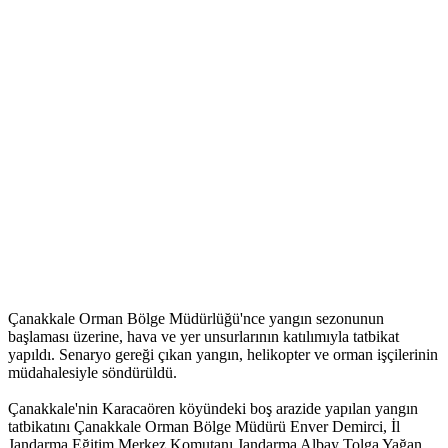
Çanakkale Orman Bölge Müdürlüğü'nce yangın sezonunun
başlaması üzerine, hava ve yer unsurlarının katılımıyla tatbikat
yapıldı. Senaryo gereği çıkan yangın, helikopter ve orman işçilerinin
müdahalesiyle söndürüldü.
Çanakkale'nin Karacaören köyündeki boş arazide yapılan yangın
tatbikatını Çanakkale Orman Bölge Müdürü Enver Demirci, İl
Jandarma Eğitim Merkez Komutanı Jandarma Albay Tolga Yağan,