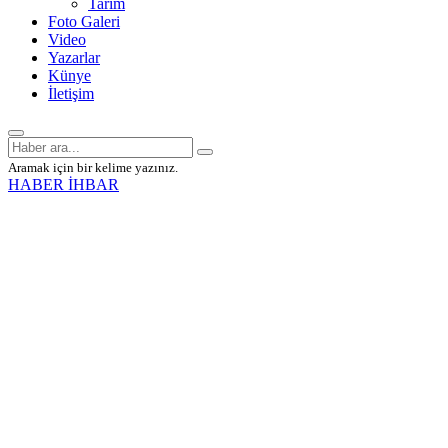
Tarım
Foto Galeri
Video
Yazarlar
Künye
İletişim
Aramak için bir kelime yazınız.
HABER İHBAR