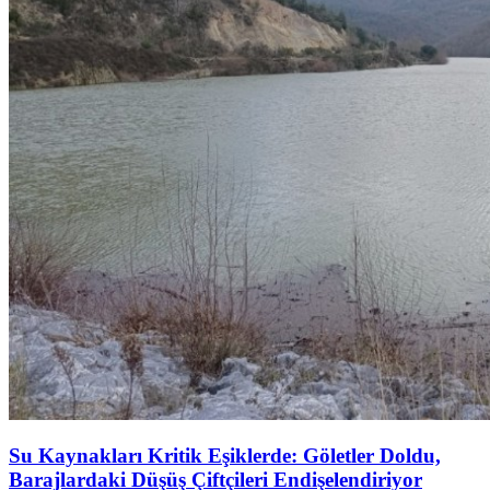
Su Kaynakları Kritik Eşiklerde: Göletler Doldu,
Barajlardaki Düşüş Çiftçileri Endişelendiriyor