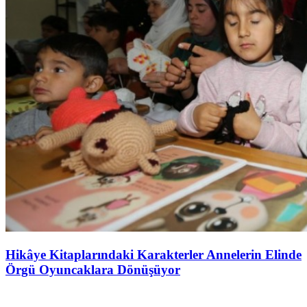
Hikâye Kitaplarındaki Karakterler Annelerin Elinde
Örgü Oyuncaklara Dönüşüyor