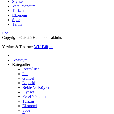
Siyaset
Yerel Yönetim
Turizm
Ekonomi
Spor
Tarım
RSS
Copyright © 2026 Her hakkı saklıdır.
Yazılım & Tasarım:
WK Bilişim
Anasayfa
Kategoriler
Resmî İlan
İlan
Güncel
Lapseki
Belde Ve Köyler
Siyaset
Yerel Yönetim
Turizm
Ekonomi
Spor