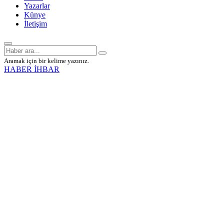
Yazarlar
Künye
İletişim
Aramak için bir kelime yazınız.
HABER İHBAR