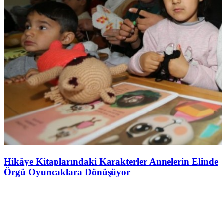
Hikâye Kitaplarındaki Karakterler Annelerin Elinde
Örgü Oyuncaklara Dönüşüyor