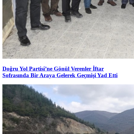
Doğru Yol Partisi’ne Gönül Verenler İftar
Sofrasında Bir Araya Gelerek Geçmişi Yad Etti