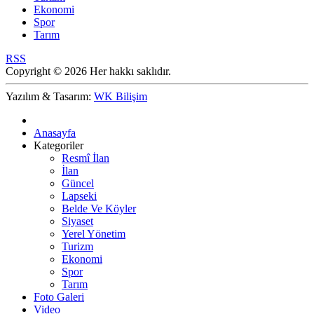
Ekonomi
Spor
Tarım
RSS
Copyright © 2026 Her hakkı saklıdır.
Yazılım & Tasarım:
WK Bilişim
Anasayfa
Kategoriler
Resmî İlan
İlan
Güncel
Lapseki
Belde Ve Köyler
Siyaset
Yerel Yönetim
Turizm
Ekonomi
Spor
Tarım
Foto Galeri
Video