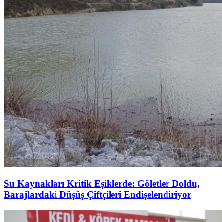
Su Kaynakları Kritik Eşiklerde: Göletler Doldu,
Barajlardaki Düşüş Çiftçileri Endişelendiriyor