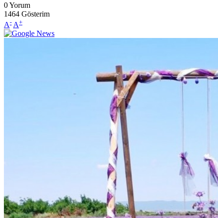
0
Yorum
1464
Gösterim
-
+
A
A