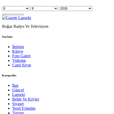
Boğaz Radyo Ve Televizyon
Sayfalar
İletişim
Künye
Foto Galeri
Videolar
Canlı Yayın
Kategoriler
İlan
Güncel
Lapseki
Belde Ve Köyler
Siyaset
Yerel Yönetim
Turizm