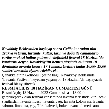
Kavakköy Beldesinden başlayıp sonra Gelibolu oradan tüm
Trakya'yı tarım, turizmle, kültür, tarih ve doğa ile canlandırıp
cazibe merkezi haline getirme hedefindeki festival 18 Haziran’da
kapılarını açıyor. Kavakköy’ün hemen girişinde bulunan 18
dönümlük lavanta tarlası, 17 Temmuz tarihine kadar 10.00- 19.00
saatleri arasında ziyaret edebilecek.
Çanakkale’nin Gelibolu ilçesine bağlı Kavakköy Beldesinde
‘Lavanta Festivali’ heyecanı yaşanıyor. 18 Haziran’da başlayacak
festival bir ay sürecek.
RESMİ AÇILIŞ 18 HAZİRAN CUMARTESİ GÜNÜ
Resmi Açılış 18 Haziran 2022 Cumartesi saat 13.00’de
gerçekleşecek olan festival kapsamında lavanta tarlasında kurulacak
stantlardan; lavanta fidesi, lavanta yağı, lavanta kolonyası, lavanta
sabunu, limonata, çay, Türk kahvesi, buket lavanta demeti satın