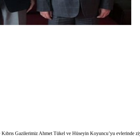
e Kıbrıs Gazilerimiz Ahmet Tükel ve Hüseyin Koyuncu’yu evlerinde ziya