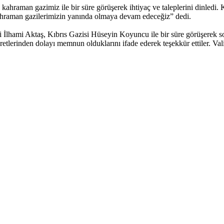
 kahraman gazimiz ile bir süre görüşerek ihtiyaç ve taleplerini dinledi.
ahraman gazilerimizin yanında olmaya devam edeceğiz” dedi.
hami Aktaş, Kıbrıs Gazisi Hüseyin Koyuncu ile bir süre görüşerek sohbe
etlerinden dolayı memnun olduklarını ifade ederek teşekkür ettiler. Val