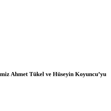
erimiz Ahmet Tükel ve Hüseyin Koyuncu’yu