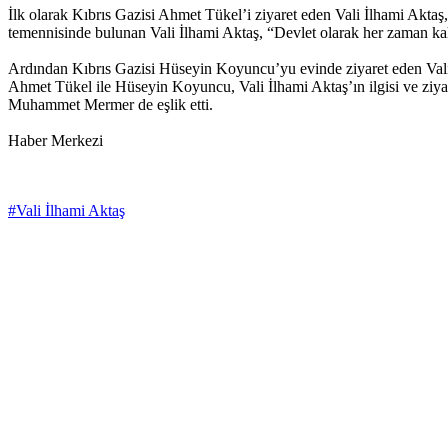
İlk olarak Kıbrıs Gazisi Ahmet Tükel’i ziyaret eden Vali İlhami Aktaş,
temennisinde bulunan Vali İlhami Aktaş, “Devlet olarak her zaman k
Ardından Kıbrıs Gazisi Hüseyin Koyuncu’yu evinde ziyaret eden Vali İl
Ahmet Tükel ile Hüseyin Koyuncu, Vali İlhami Aktaş’ın ilgisi ve ziyar
Muhammet Mermer de eşlik etti.
Haber Merkezi
#Vali İlhami Aktaş