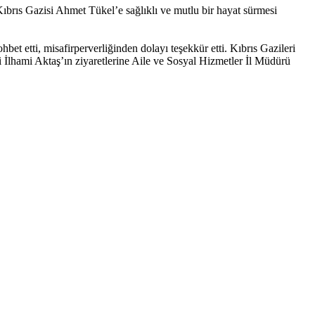
 Kıbrıs Gazisi Ahmet Tükel’e sağlıklı ve mutlu bir hayat sürmesi
t etti, misafirperverliğinden dolayı teşekkür etti. Kıbrıs Gazileri
i İlhami Aktaş’ın ziyaretlerine Aile ve Sosyal Hizmetler İl Müdürü