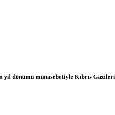
nın yıl dönümü münasebetiyle Kıbrıs Gazil