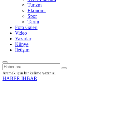
Turizm
Ekonomi
Spor
Tarım
Foto Galeri
Video
Yazarlar
Künye
İletişim
Aramak için bir kelime yazınız.
HABER İHBAR