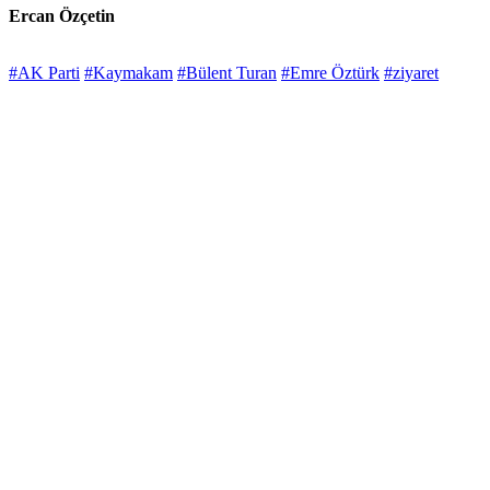
Ercan Özçetin
#AK Parti
#Kaymakam
#Bülent Turan
#Emre Öztürk
#ziyaret