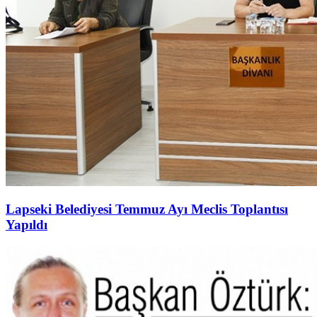
Lapseki Belediyesi Temmuz Ayı Meclis Toplantısı
Yapıldı