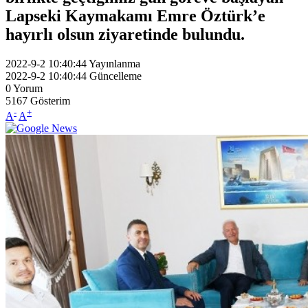
Lapseki Kaymakamı Emre Öztürk’e
hayırlı olsun ziyaretinde bulundu.
2022-9-2 10:40:44
Yayınlanma
2022-9-2 10:40:44
Güncelleme
0
Yorum
5167
Gösterim
-
+
A
A