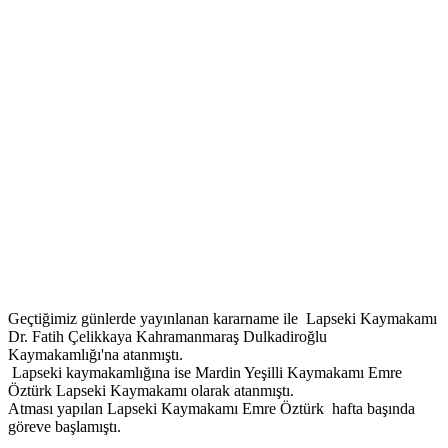
Geçtiğimiz günlerde yayınlanan kararname ile Lapseki Kaymakamı
Dr. Fatih Çelikkaya Kahramanmaraş Dulkadiroğlu
Kaymakamlığı'na atanmıştı.
Lapseki kaymakamlığına ise Mardin Yeşilli Kaymakamı Emre
Öztürk Lapseki Kaymakamı olarak atanmıştı.
Atması yapılan Lapseki Kaymakamı Emre Öztürk hafta başında
göreve başlamıştı.