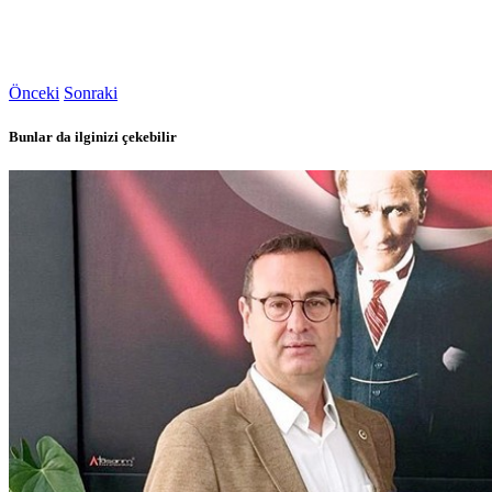
Önceki
Sonraki
Bunlar da ilginizi çekebilir