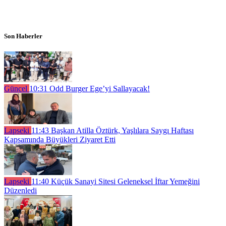
Son Haberler
Güncel
10:31
Odd Burger Ege’yi Sallayacak!
Lapseki
11:43
Başkan Atilla Öztürk, Yaşlılara Saygı Haftası
Kapsamında Büyükleri Ziyaret Etti
Lapseki
11:40
Küçük Sanayi Sitesi Geleneksel İftar Yemeğini
Düzenledi