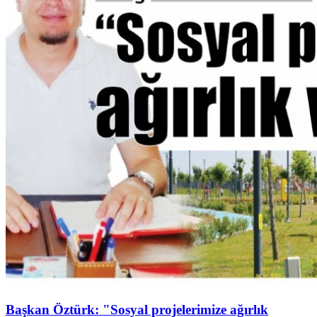
Başkan Öztürk: "Sosyal projelerimize ağırlık