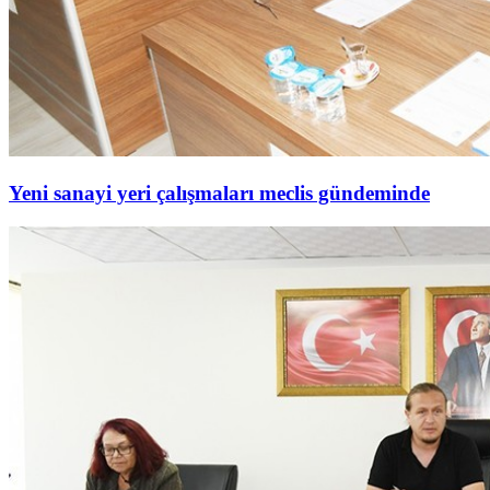
Yeni sanayi yeri çalışmaları meclis gündeminde