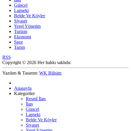
Güncel
Lapseki
Belde Ve Köyler
Siyaset
Yerel Yönetim
Turizm
Ekonomi
Spor
Tarım
RSS
Copyright © 2026 Her hakkı saklıdır.
Yazılım & Tasarım:
WK Bilişim
Anasayfa
Kategoriler
Resmî İlan
İlan
Güncel
Lapseki
Belde Ve Köyler
Siyaset
Yerel Yönetim