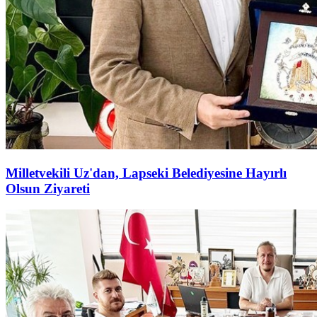
Milletvekili Uz'dan, Lapseki Belediyesine Hayırlı
Olsun Ziyareti