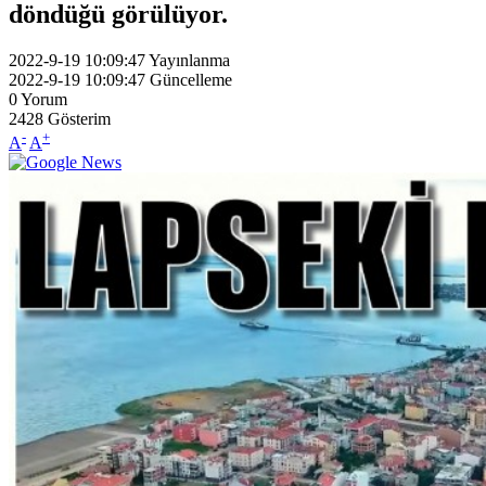
döndüğü görülüyor.
2022-9-19 10:09:47
Yayınlanma
2022-9-19 10:09:47
Güncelleme
0
Yorum
2428
Gösterim
-
+
A
A