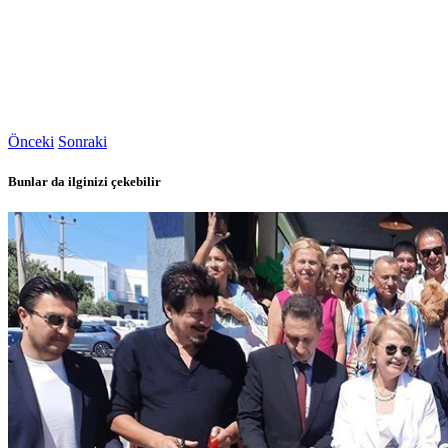
Önceki
Sonraki
Bunlar da ilginizi çekebilir