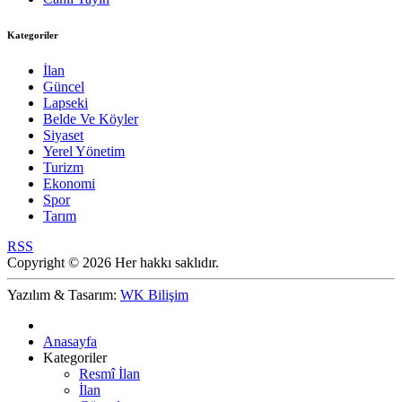
Kategoriler
İlan
Güncel
Lapseki
Belde Ve Köyler
Siyaset
Yerel Yönetim
Turizm
Ekonomi
Spor
Tarım
RSS
Copyright © 2026 Her hakkı saklıdır.
Yazılım & Tasarım:
WK Bilişim
Anasayfa
Kategoriler
Resmî İlan
İlan