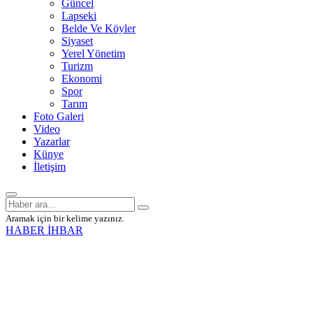
Güncel
Lapseki
Belde Ve Köyler
Siyaset
Yerel Yönetim
Turizm
Ekonomi
Spor
Tarım
Foto Galeri
Video
Yazarlar
Künye
İletişim
Aramak için bir kelime yazınız.
HABER İHBAR