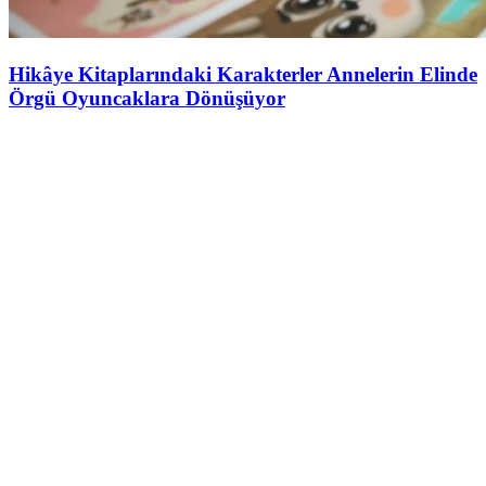
Hikâye Kitaplarındaki Karakterler Annelerin Elinde
Örgü Oyuncaklara Dönüşüyor