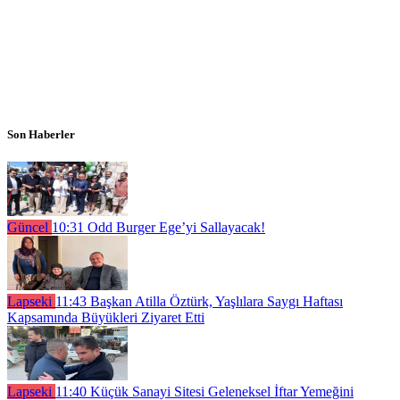
Son Haberler
Güncel
10:31
Odd Burger Ege’yi Sallayacak!
Lapseki
11:43
Başkan Atilla Öztürk, Yaşlılara Saygı Haftası
Kapsamında Büyükleri Ziyaret Etti
Lapseki
11:40
Küçük Sanayi Sitesi Geleneksel İftar Yemeğini