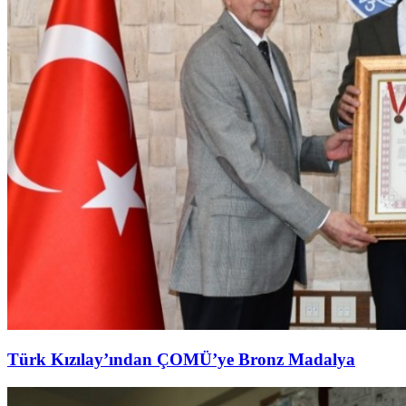
Türk Kızılay’ından ÇOMÜ’ye Bronz Madalya