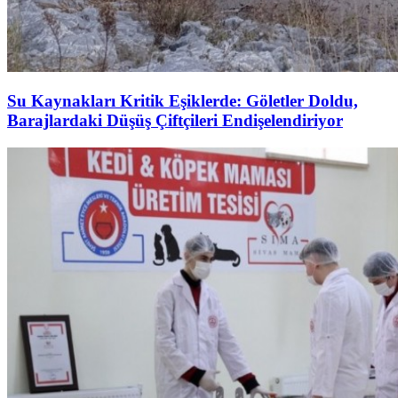
Su Kaynakları Kritik Eşiklerde: Göletler Doldu,
Barajlardaki Düşüş Çiftçileri Endişelendiriyor