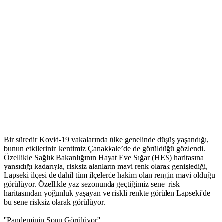
Bir süredir Kovid-19 vakalarında ülke genelinde düşüş yaşandığı,
bunun etkilerinin kentimiz Çanakkale’de de görüldüğü gözlendi.
Özellikle Sağlık Bakanlığının Hayat Eve Sığar (HES) haritasına
yansıdığı kadarıyla, risksiz alanların mavi renk olarak genişlediği,
Lapseki ilçesi de dahil tüm ilçelerde hakim olan rengin mavi olduğu
görülüyor. Özellikle yaz sezonunda geçtiğimiz sene risk
haritasından yoğunluk yaşayan ve riskli renkte görülen Lapseki'de
bu sene risksiz olarak görülüyor.
''Pandeminin Sonu Görülüyor''