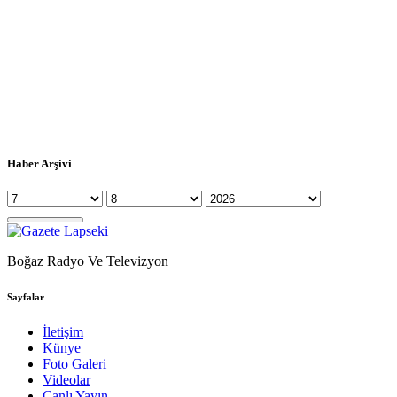
Haber Arşivi
Boğaz Radyo Ve Televizyon
Sayfalar
İletişim
Künye
Foto Galeri
Videolar
Canlı Yayın