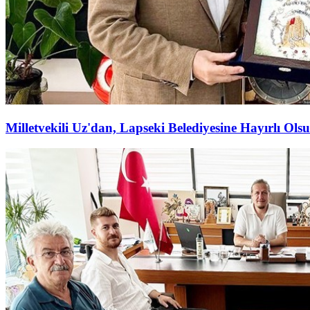
Milletvekili Uz'dan, Lapseki Belediyesine Hayırlı Olsu