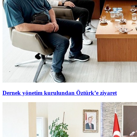
Dernek yönetim kurulundan Öztürk’e ziyaret