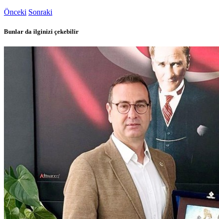
Önceki
Sonraki
Bunlar da ilginizi çekebilir