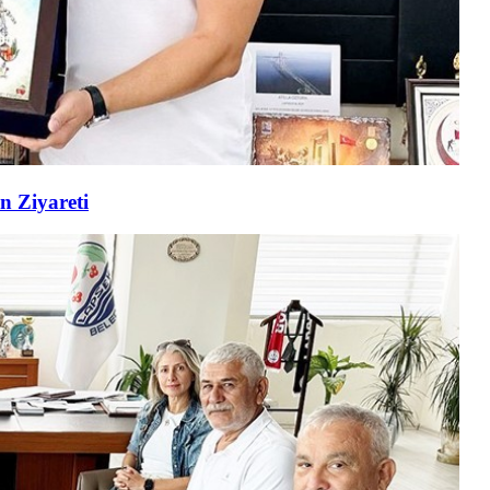
n Ziyareti