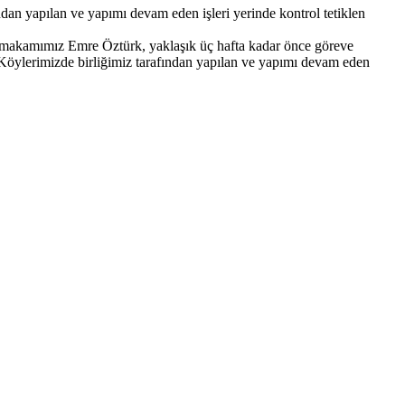
dan yapılan ve yapımı devam eden işleri yerinde kontrol tetiklen
kaymakamımız Emre Öztürk, yaklaşık üç hafta kadar önce göreve
Köylerimizde birliğimiz tarafından yapılan ve yapımı devam eden