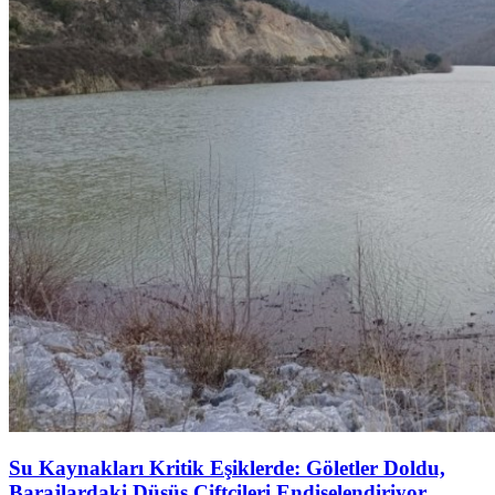
Su Kaynakları Kritik Eşiklerde: Göletler Doldu,
Barajlardaki Düşüş Çiftçileri Endişelendiriyor