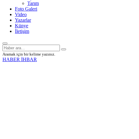
Tarım
Foto Galeri
Video
Yazarlar
Künye
İletişim
Aramak için bir kelime yazınız.
HABER İHBAR