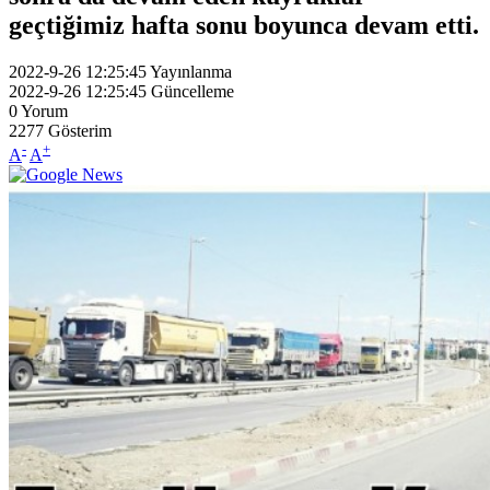
geçtiğimiz hafta sonu boyunca devam etti.
2022-9-26 12:25:45
Yayınlanma
2022-9-26 12:25:45
Güncelleme
0
Yorum
2277
Gösterim
-
+
A
A