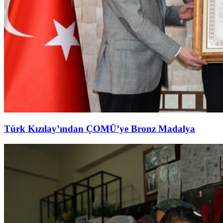
Türk Kızılay’ından ÇOMÜ’ye Bronz Madalya