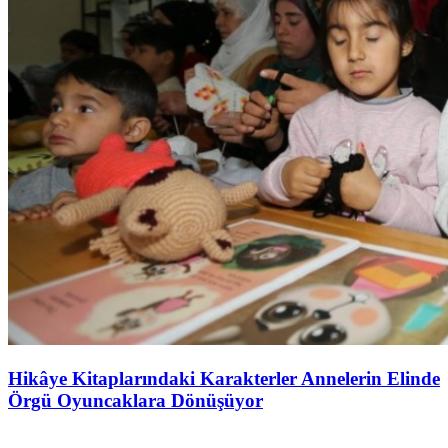
Hikâye Kitaplarındaki Karakterler Annelerin Elinde
Örgü Oyuncaklara Dönüşüyor