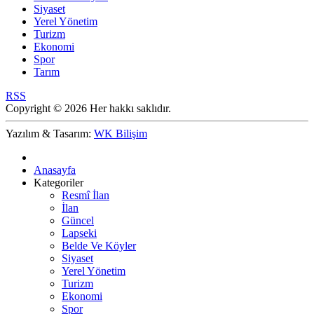
Siyaset
Yerel Yönetim
Turizm
Ekonomi
Spor
Tarım
RSS
Copyright © 2026 Her hakkı saklıdır.
Yazılım & Tasarım:
WK Bilişim
Anasayfa
Kategoriler
Resmî İlan
İlan
Güncel
Lapseki
Belde Ve Köyler
Siyaset
Yerel Yönetim
Turizm
Ekonomi
Spor