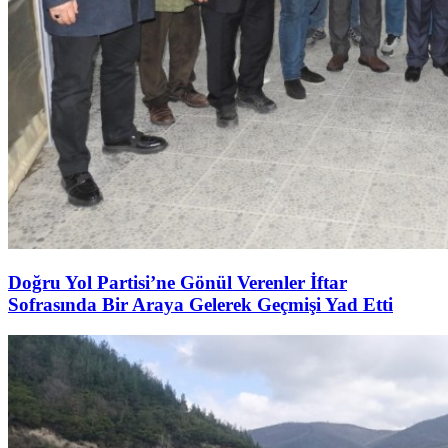
Doğru Yol Partisi’ne Gönül Verenler İftar
Sofrasında Bir Araya Gelerek Geçmişi Yad Etti