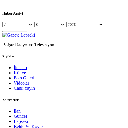
Haber Arşivi
Boğaz Radyo Ve Televizyon
Sayfalar
İletişim
Künye
Foto Galeri
Videolar
Canlı Yayın
Kategoriler
İlan
Güncel
Lapseki
Belde Ve Köyler