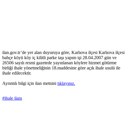
ilan.gov.tr’de yer alan duyuruya göre, Karlıova ilçesi Karlıova ilçesi
bahçe köyü köy iç kilitli parke taşı yapım işi 28.04.2007 gün ve
26506 sayılı resmi gazetede yayınlanan köylere hizmet götürme
birliği ihale yönetmeliğinin 18.maddesine göre açık ihale usulü ile
ihale edilecektir.
Ayrıntılı bilgi için ilan metnini
tıklayınız.
#ihale ilanı