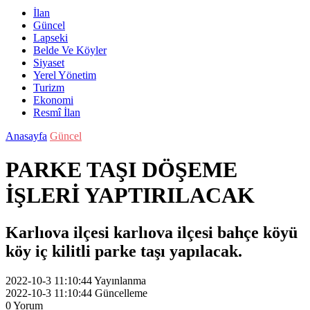
İlan
Güncel
Lapseki
Belde Ve Köyler
Siyaset
Yerel Yönetim
Turizm
Ekonomi
Resmî İlan
Anasayfa
Güncel
PARKE TAŞI DÖŞEME
İŞLERİ YAPTIRILACAK
Karlıova ilçesi karlıova ilçesi bahçe köyü
köy iç kilitli parke taşı yapılacak.
2022-10-3 11:10:44
Yayınlanma
2022-10-3 11:10:44
Güncelleme
0
Yorum