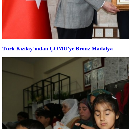
Türk Kızılay’ından ÇOMÜ’ye Bronz Madalya