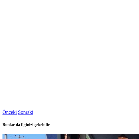
Önceki
Sonraki
Bunlar da ilginizi çekebilir