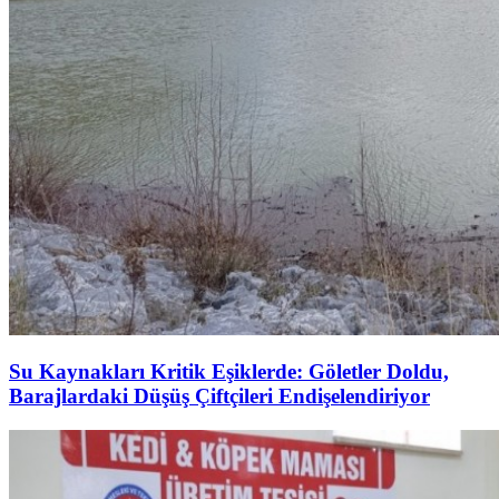
Su Kaynakları Kritik Eşiklerde: Göletler Doldu,
Barajlardaki Düşüş Çiftçileri Endişelendiriyor