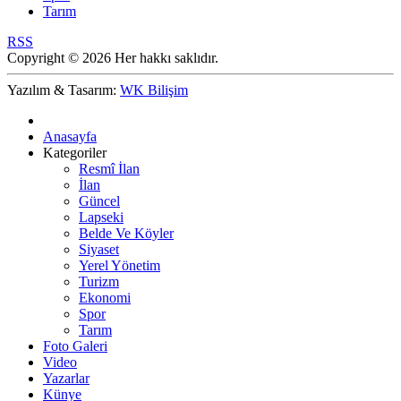
Tarım
RSS
Copyright © 2026 Her hakkı saklıdır.
Yazılım & Tasarım:
WK Bilişim
Anasayfa
Kategoriler
Resmî İlan
İlan
Güncel
Lapseki
Belde Ve Köyler
Siyaset
Yerel Yönetim
Turizm
Ekonomi
Spor
Tarım
Foto Galeri
Video
Yazarlar
Künye