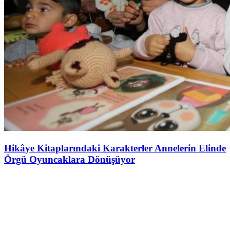
Hikâye Kitaplarındaki Karakterler Annelerin Elinde
Örgü Oyuncaklara Dönüşüyor