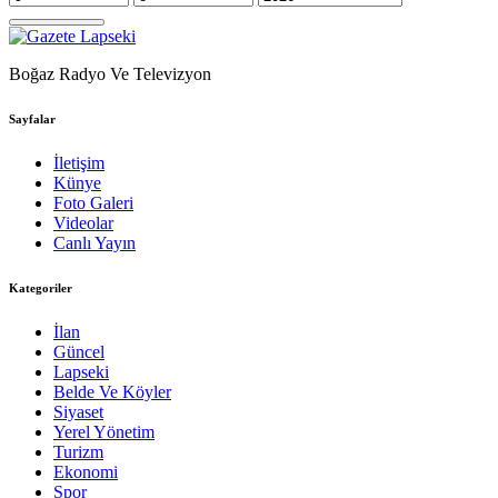
Boğaz Radyo Ve Televizyon
Sayfalar
İletişim
Künye
Foto Galeri
Videolar
Canlı Yayın
Kategoriler
İlan
Güncel
Lapseki
Belde Ve Köyler
Siyaset
Yerel Yönetim
Turizm
Ekonomi
Spor