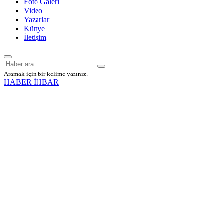
Foto Galeri
Video
Yazarlar
Künye
İletişim
Aramak için bir kelime yazınız.
HABER İHBAR