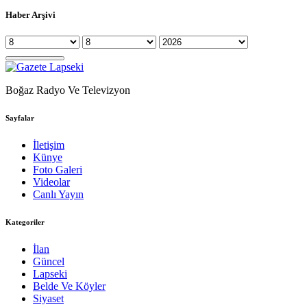
Haber Arşivi
Boğaz Radyo Ve Televizyon
Sayfalar
İletişim
Künye
Foto Galeri
Videolar
Canlı Yayın
Kategoriler
İlan
Güncel
Lapseki
Belde Ve Köyler
Siyaset