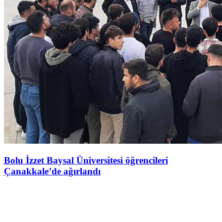
Bolu İzzet Baysal Üniversitesi öğrencileri
Çanakkale’de ağırlandı