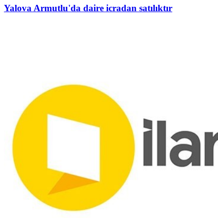
Yalova Armutlu'da daire icradan satılıktır