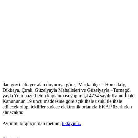
ilan.gov.tr’de yer alan duyuruya göre, Maçka ilçesi Hamsiköy,
Dikkaya, Çıralı, Güzelyayla Mahalleleri ve Güzelyayla –Turnagöl
yayla Yolu hazır beton kaplanması yapım işi 4734 sayılı Kamu İhale
Kanununun 19 uncu maddesine göre açık ihale usulü ile ihale
edilecek olup, teklifler sadece elektronik ortamda EKAP üzerinden
alınacaktır.
Ayrıntılı bilgi için ilan metnini
tıklayınız.