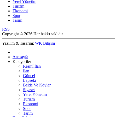
Yerel Yönetim
Turizm
Ekonomi
Spor
Tarım
RSS
Copyright © 2026 Her hakkı saklıdır.
Yazılım & Tasarım:
WK Bilişim
Anasayfa
Kategoriler
Resmî İlan
İlan
Güncel
Lapseki
Belde Ve Köyler
Siyaset
Yerel Yönetim
Turizm
Ekonomi
Spor
Tarım