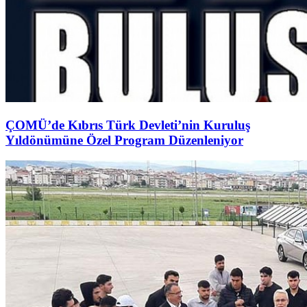
ÇOMÜ’de Kıbrıs Türk Devleti’nin Kuruluş
Yıldönümüne Özel Program Düzenleniyor