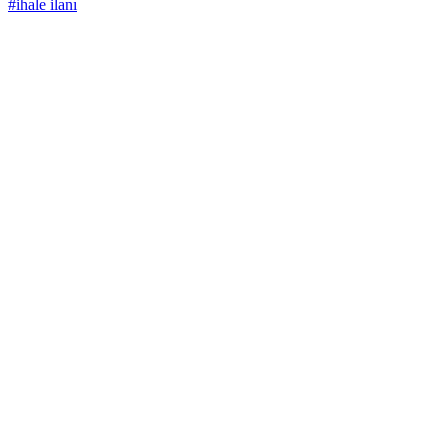
#ihale ilanı