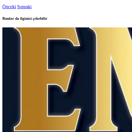
Önceki
Sonraki
Bunlar da ilginizi çekebilir