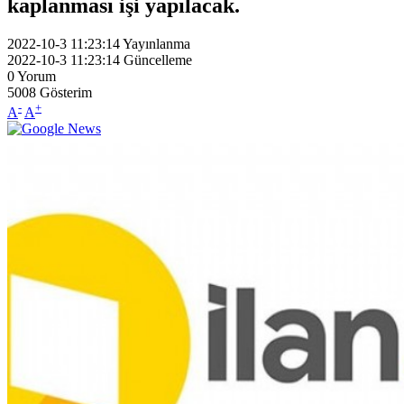
kaplanması işi yapılacak.
2022-10-3 11:23:14
Yayınlanma
2022-10-3 11:23:14
Güncelleme
0
Yorum
5008
Gösterim
-
+
A
A