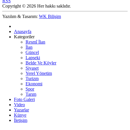
RSS
Copyright © 2026 Her hakkı saklıdır.
Yazılım & Tasarım:
WK Bilişim
Anasayfa
Kategoriler
Resmî İlan
İlan
Güncel
Lapseki
Belde Ve Köyler
Siyaset
Yerel Yönetim
Turizm
Ekonomi
Spor
Tarım
Foto Galeri
Video
Yazarlar
Künye
İletişim