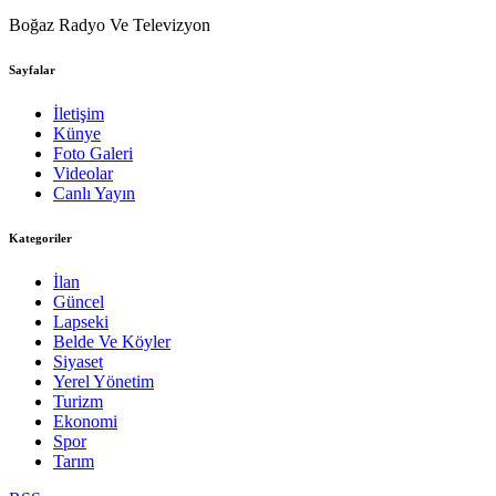
Boğaz Radyo Ve Televizyon
Sayfalar
İletişim
Künye
Foto Galeri
Videolar
Canlı Yayın
Kategoriler
İlan
Güncel
Lapseki
Belde Ve Köyler
Siyaset
Yerel Yönetim
Turizm
Ekonomi
Spor
Tarım