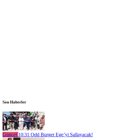
Son Haberler
Güncel
10:31
Odd Burger Ege’yi Sallayacak!