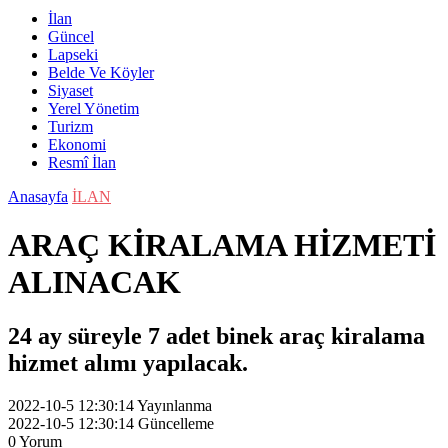
İlan
Güncel
Lapseki
Belde Ve Köyler
Siyaset
Yerel Yönetim
Turizm
Ekonomi
Resmî İlan
Anasayfa
İLAN
ARAÇ KİRALAMA HİZMETİ
ALINACAK
24 ay süreyle 7 adet binek araç kiralama
hizmet alımı yapılacak.
2022-10-5 12:30:14
Yayınlanma
2022-10-5 12:30:14
Güncelleme
0
Yorum