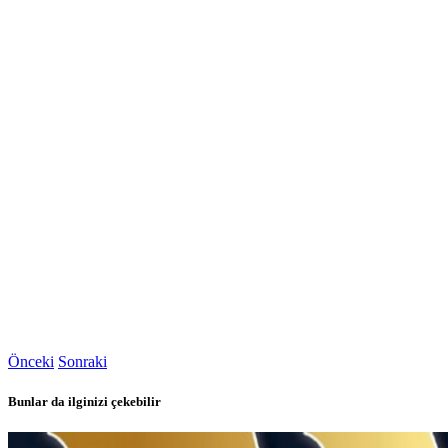
Önceki
Sonraki
Bunlar da ilginizi çekebilir