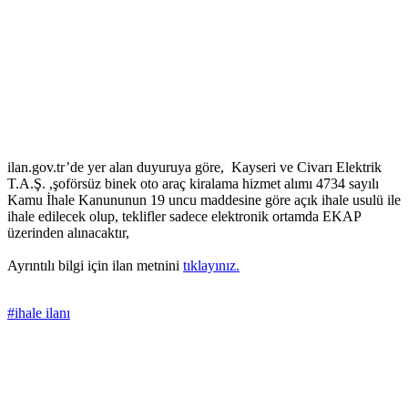
ilan.gov.tr’de yer alan duyuruya göre, Kayseri ve Civarı Elektrik
T.A.Ş. ,şoförsüz binek oto araç kiralama hizmet alımı 4734 sayılı
Kamu İhale Kanununun 19 uncu maddesine göre açık ihale usulü ile
ihale edilecek olup, teklifler sadece elektronik ortamda EKAP
üzerinden alınacaktır,
Ayrıntılı bilgi için ilan metnini
tıklayınız.
#ihale ilanı