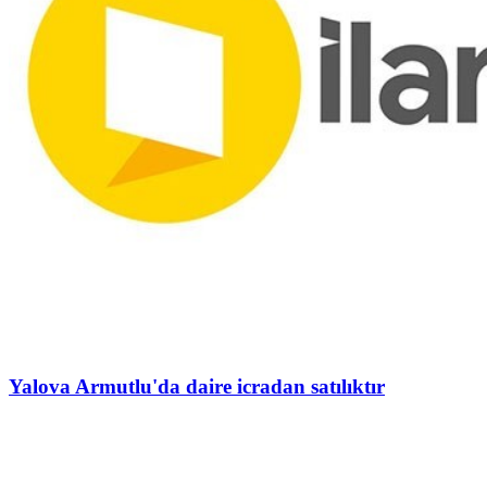
Yalova Armutlu'da daire icradan satılıktır