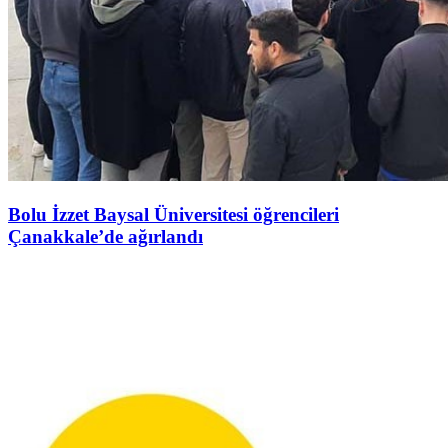
Bolu İzzet Baysal Üniversitesi öğrencileri
Çanakkale’de ağırlandı