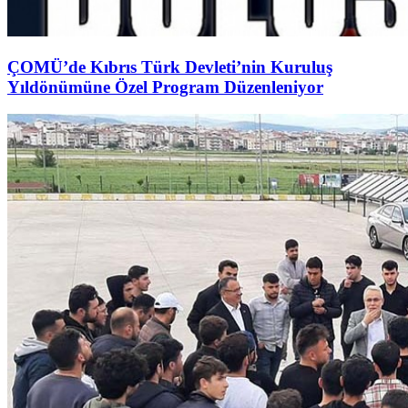
ÇOMÜ’de Kıbrıs Türk Devleti’nin Kuruluş
Yıldönümüne Özel Program Düzenleniyor