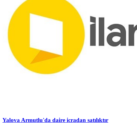
Yalova Armutlu'da daire icradan satılıktır