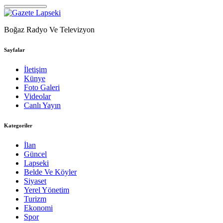
Boğaz Radyo Ve Televizyon
Sayfalar
İletişim
Künye
Foto Galeri
Videolar
Canlı Yayın
Kategoriler
İlan
Güncel
Lapseki
Belde Ve Köyler
Siyaset
Yerel Yönetim
Turizm
Ekonomi
Spor