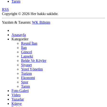
Tarım
RSS
Copyright © 2026 Her hakkı saklıdır.
Yazılım & Tasarım:
WK Bilişim
Anasayfa
Kategoriler
Resmî İlan
İlan
Güncel
Lapseki
Belde Ve Köyler
Siyaset
Yerel Yönetim
Turizm
Ekonomi
Spor
Tarım
Foto Galeri
Video
Yazarlar
Künye