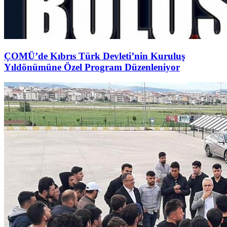
ÇOMÜ’de Kıbrıs Türk Devleti’nin Kuruluş
Yıldönümüne Özel Program Düzenleniyor