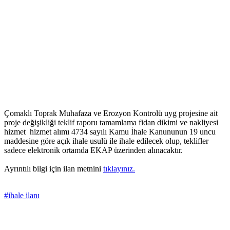
Çomaklı Toprak Muhafaza ve Erozyon Kontrolü uyg projesine ait
proje değişikliği teklif raporu tamamlama fidan dikimi ve nakliyesi
hizmet hizmet alımı 4734 sayılı Kamu İhale Kanununun 19 uncu
maddesine göre açık ihale usulü ile ihale edilecek olup, teklifler
sadece elektronik ortamda EKAP üzerinden alınacaktır.
Ayrıntılı bilgi için ilan metnini
tıklayınız.
#ihale ilanı