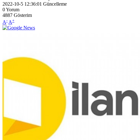
2022-10-5 12:36:01
Güncelleme
0
Yorum
4887
Gösterim
-
+
A
A