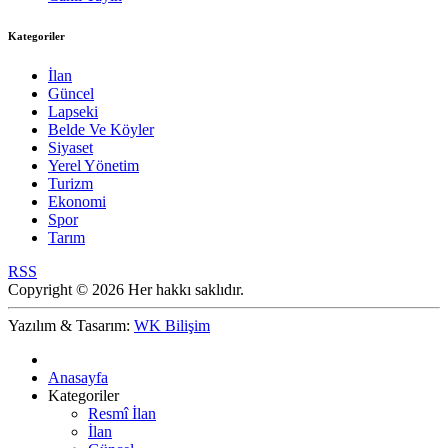
Kategoriler
İlan
Güncel
Lapseki
Belde Ve Köyler
Siyaset
Yerel Yönetim
Turizm
Ekonomi
Spor
Tarım
RSS
Copyright © 2026 Her hakkı saklıdır.
Yazılım & Tasarım:
WK Bilişim
Anasayfa
Kategoriler
Resmî İlan
İlan