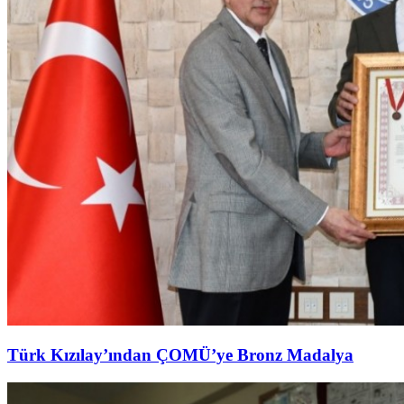
Türk Kızılay’ından ÇOMÜ’ye Bronz Madalya