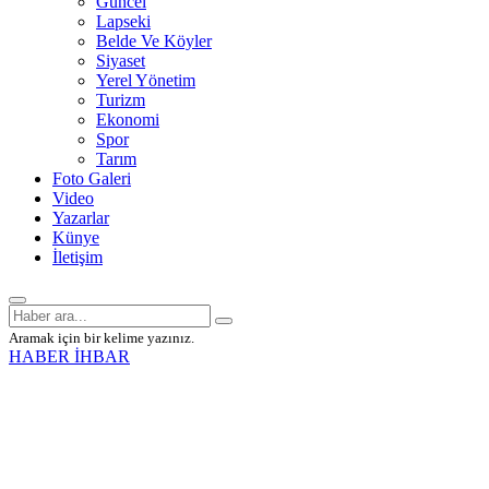
Güncel
Lapseki
Belde Ve Köyler
Siyaset
Yerel Yönetim
Turizm
Ekonomi
Spor
Tarım
Foto Galeri
Video
Yazarlar
Künye
İletişim
Aramak için bir kelime yazınız.
HABER İHBAR