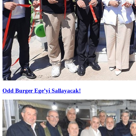
Odd Burger Ege’yi Sallayacak!