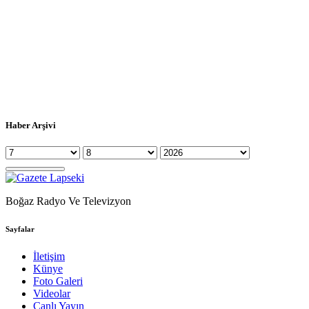
Haber Arşivi
Boğaz Radyo Ve Televizyon
Sayfalar
İletişim
Künye
Foto Galeri
Videolar
Canlı Yayın