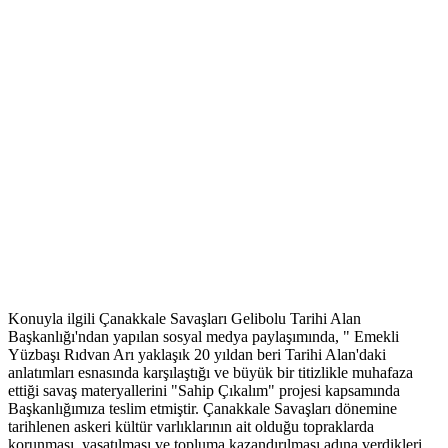
Konuyla ilgili Çanakkale Savaşları Gelibolu Tarihi Alan
Başkanlığı'ndan yapılan sosyal medya paylaşımında, " Emekli
Yüzbaşı Rıdvan Arı yaklaşık 20 yıldan beri Tarihi Alan'daki
anlatımları esnasında karşılaştığı ve büyük bir titizlikle muhafaza
ettiği savaş materyallerini "Sahip Çıkalım" projesi kapsamında
Başkanlığımıza teslim etmiştir. Çanakkale Savaşları dönemine
tarihlenen askeri kültür varlıklarının ait olduğu topraklarda
korunması, yaşatılması ve topluma kazandırılması adına verdikleri