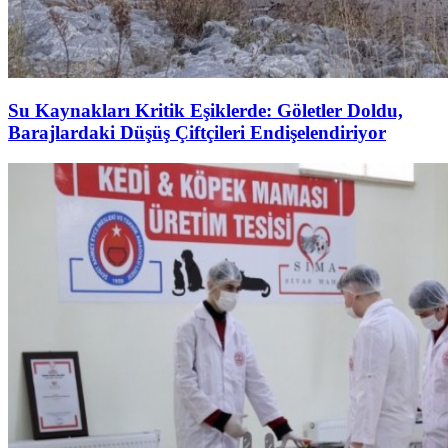
Su Kaynakları Kritik Eşiklerde: Göletler Doldu,
Barajlardaki Düşüş Çiftçileri Endişelendiriyor