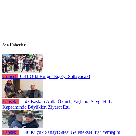
Son Haberler
Güncel
10:31
Odd Burger Ege’yi Sallayacak!
Lapseki
11:43
Başkan Atilla Öztürk, Yaşlılara Saygı Haftası
Kapsamında Büyükleri Ziyaret Etti
Lapseki
11:40
Küçük Sanayi Sitesi Geleneksel İftar Yemeğini