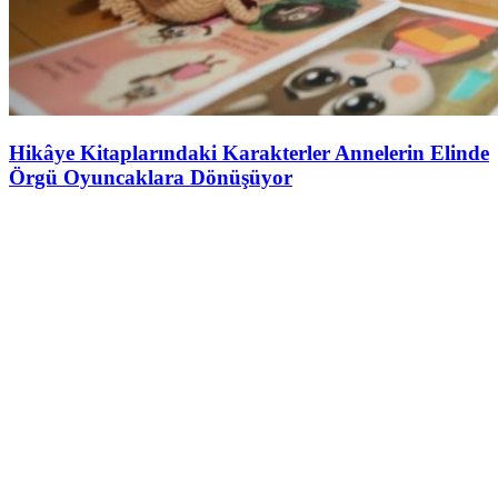
Hikâye Kitaplarındaki Karakterler Annelerin Elinde
Örgü Oyuncaklara Dönüşüyor