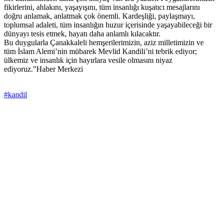
fikirlerini, ahlakını, yaşayışını, tüm insanlığı kuşatıcı mesajlarını
doğru anlamak, anlatmak çok önemli. Kardeşliği, paylaşmayı,
toplumsal adaleti, tüm insanlığın huzur içerisinde yaşayabileceği bir
dünyayı tesis etmek, hayatı daha anlamlı kılacaktır.
Bu duygularla Çanakkaleli hemşerilerimizin, aziz milletimizin ve
tüm İslam Alemi’nin mübarek Mevlid Kandili’ni tebrik ediyor;
ülkemiz ve insanlık için hayırlara vesile olmasını niyaz
ediyoruz.”Haber Merkezi
#kandil