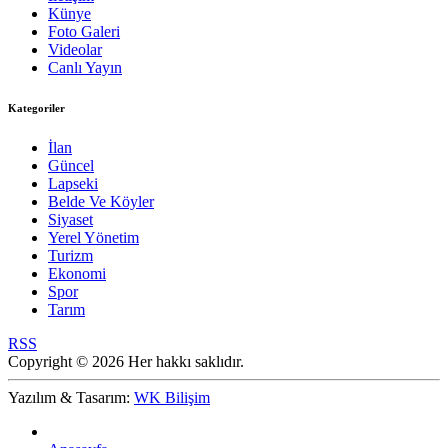
Künye
Foto Galeri
Videolar
Canlı Yayın
Kategoriler
İlan
Güncel
Lapseki
Belde Ve Köyler
Siyaset
Yerel Yönetim
Turizm
Ekonomi
Spor
Tarım
RSS
Copyright © 2026 Her hakkı saklıdır.
Yazılım & Tasarım:
WK Bilişim