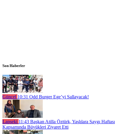
Son Haberler
Güncel
10:31
Odd Burger Ege’yi Sallayacak!
Lapseki
11:43
Başkan Atilla Öztürk, Yaşlılara Saygı Haftası
Kapsamında Büyükleri Ziyaret Etti