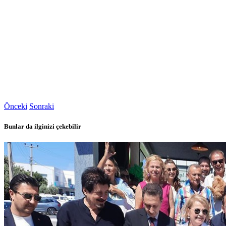
Önceki
Sonraki
Bunlar da ilginizi çekebilir