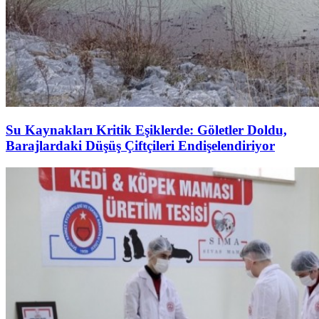
Su Kaynakları Kritik Eşiklerde: Göletler Doldu,
Barajlardaki Düşüş Çiftçileri Endişelendiriyor