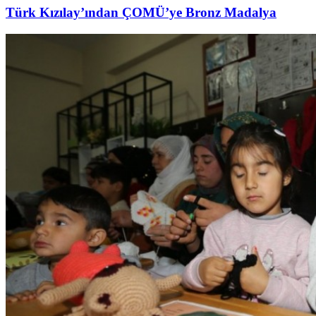
Türk Kızılay’ından ÇOMÜ’ye Bronz Madalya