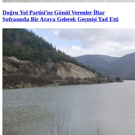
Doğru Yol Partisi’ne Gönül Verenler İftar
Sofrasında Bir Araya Gelerek Geçmişi Yad Etti