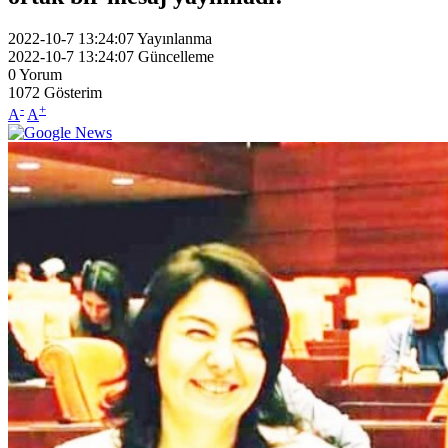
2022-10-7 13:24:07
Yayınlanma
2022-10-7 13:24:07
Güncelleme
0
Yorum
1072
Gösterim
-
+
A
A